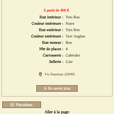
414 €
À partir de
Etat intérieur :
Très Bon
Couleur intérieure :
Noire
Etat extérieur :
Très Bon
Couleur extérieure :
Vert Anglais
Etat moteur :
Bon
Nbr de places :
4
Carrosserie :
Cabriolet
Sellerie :
Cuir
Vic Fezensac (32190)
En savoir plus
Précédent
Aller à la page: