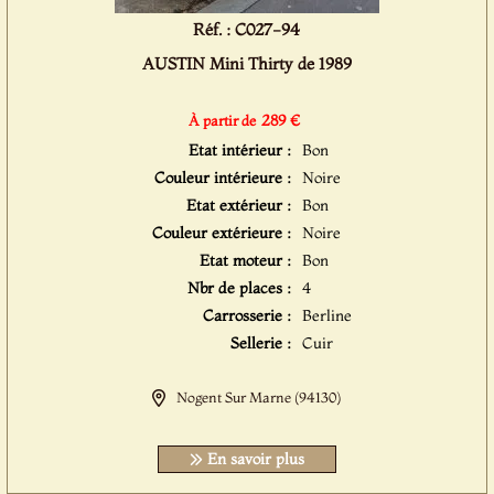
Réf. : C027-94
AUSTIN Mini Thirty de 1989
289 €
À partir de
Etat intérieur :
Bon
Couleur intérieure :
Noire
Etat extérieur :
Bon
Couleur extérieure :
Noire
Etat moteur :
Bon
Nbr de places :
4
Carrosserie :
Berline
Sellerie :
Cuir
Nogent Sur Marne (94130)
En savoir plus