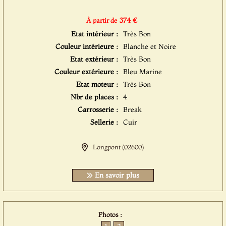
374 €
À partir de
Etat intérieur :
Très Bon
Couleur intérieure :
Blanche et Noire
Etat extérieur :
Très Bon
Couleur extérieure :
Bleu Marine
Etat moteur :
Très Bon
Nbr de places :
4
Carrosserie :
Break
Sellerie :
Cuir
Longpont (02600)
En savoir plus
Photos :