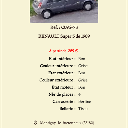
Réf. : C095-78
RENAULT Super 5 de 1989
289 €
À partir de
Etat intérieur :
Bon
Couleur intérieure :
Grise
Etat extérieur :
Bon
Couleur extérieure :
Grise
Etat moteur :
Bon
Nbr de places :
4
Carrosserie :
Berline
Sellerie :
Tissu
Montigny-le-bretonneux (78180)