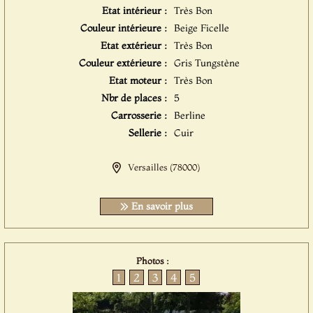
Etat intérieur :
Très Bon
Couleur intérieure :
Beige Ficelle
Etat extérieur :
Très Bon
Couleur extérieure :
Gris Tungstène
Etat moteur :
Très Bon
Nbr de places :
5
Carrosserie :
Berline
Sellerie :
Cuir
Versailles (78000)
En savoir plus
Photos :
1
2
3
4
5