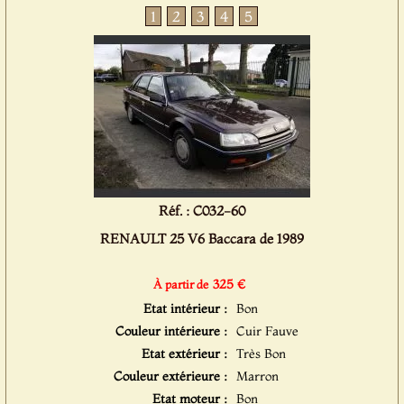
1
2
3
4
5
Réf. : C032-60
RENAULT 25 V6 Baccara de 1989
325 €
À partir de
Etat intérieur :
Bon
Couleur intérieure :
Cuir Fauve
Etat extérieur :
Très Bon
Couleur extérieure :
Marron
Etat moteur :
Bon