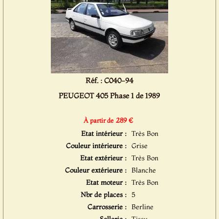
Réf. : C040-94
PEUGEOT 405 Phase 1 de 1989
289 €
À partir de
Etat intérieur :
Très Bon
Couleur intérieure :
Grise
Etat extérieur :
Très Bon
Couleur extérieure :
Blanche
Etat moteur :
Très Bon
Nbr de places :
5
Carrosserie :
Berline