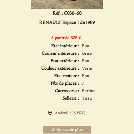
Réf. : C036-60
RENAULT Espace 1 de 1989
325 €
À partir de
Etat intérieur :
Bon
Couleur intérieure :
Grise
Etat extérieur :
Bon
Couleur extérieure :
Verte
Etat moteur :
Bon
Nbr de places :
7
Carrosserie :
Berline
Sellerie :
Tissu
Andeville (60570)
En savoir plus