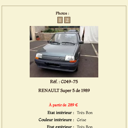
Photos :
1
2
Réf. : C049-75
RENAULT Super 5 de 1989
289 €
À partir de
Etat intérieur :
Très Bon
Couleur intérieure :
Grise
Etat extérieur :
Très Bon