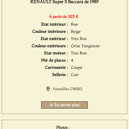
RENAULT Super 5 Baccara de 1989
325 €
À partir de
Etat intérieur :
Bon
Couleur intérieure :
Beige
Etat extérieur :
Très Bon
Couleur extérieure :
Grise Tungstene
Etat moteur :
Très Bon
Nbr de places :
4
Carrosserie :
Coupé
Sellerie :
Cuir
Versailles (78000)
En savoir plus
Photos :