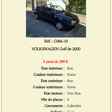
Réf. : C066-13
VOLKSWAGEN Golf de 2000
289 €
À partir de
Etat intérieur :
Bon
Couleur intérieure :
Noire
Etat extérieur :
Bon
Couleur extérieure :
Noire
Etat moteur :
Très Bon
Nbr de places :
4
Carrosserie :
Cabriolet