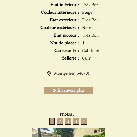
Etat intérieur :
Très Bon
Couleur intérieure :
Beige
Etat extérieur :
Très Bon
Couleur extérieure :
Noire
Etat moteur :
Très Bon
Nbr de places :
4
Carrosserie :
Cabriolet
Sellerie :
Cuir
Montpellier (34070)
En savoir plus
Photos :
1
2
3
4
5