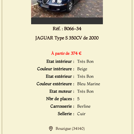
Réf. : B066-34
JAGUAR Type S 350CV de 2000
374 €
À partir de
Etat intérieur :
Très Bon
Couleur intérieure :
Beige
Etat extérieur :
Très Bon
Couleur extérieure :
Bleu Marine
Etat moteur :
Très Bon
Nbr de places :
5
Carrosserie :
Berline
Sellerie :
Cuir
Bouzigue (34140)