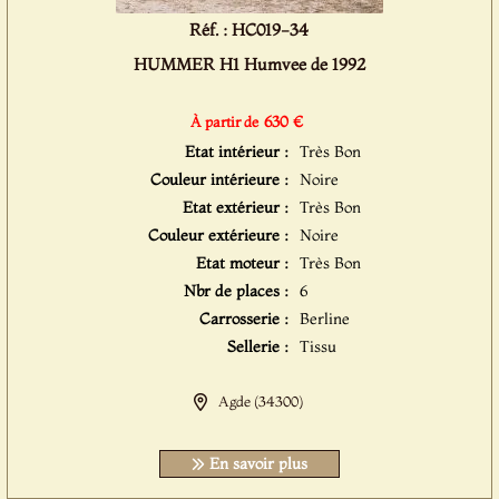
Réf. : HC019-34
HUMMER H1 Humvee de 1992
630 €
À partir de
Etat intérieur :
Très Bon
Couleur intérieure :
Noire
Etat extérieur :
Très Bon
Couleur extérieure :
Noire
Etat moteur :
Très Bon
Nbr de places :
6
Carrosserie :
Berline
Sellerie :
Tissu
Agde (34300)
En savoir plus