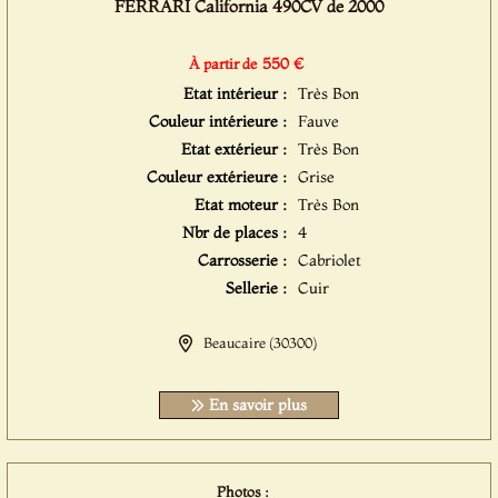
FERRARI California 490CV de 2000
550 €
À partir de
Etat intérieur :
Très Bon
Couleur intérieure :
Fauve
Etat extérieur :
Très Bon
Couleur extérieure :
Grise
Etat moteur :
Très Bon
Nbr de places :
4
Carrosserie :
Cabriolet
Sellerie :
Cuir
Beaucaire (30300)
En savoir plus
Photos :