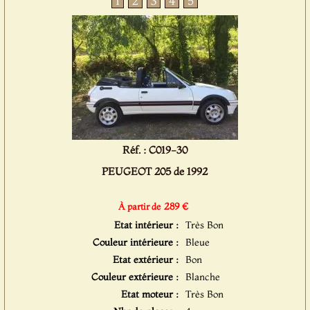
1
2
3
4
5
Réf. : C019-30
PEUGEOT 205 de 1992
289 €
À partir de
Etat intérieur :
Très Bon
Couleur intérieure :
Bleue
Etat extérieur :
Bon
Couleur extérieure :
Blanche
Etat moteur :
Très Bon