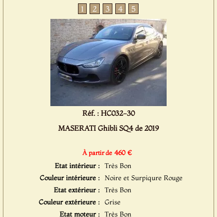
1
2
3
4
5
Réf. : HC032-30
MASERATI Ghibli SQ4 de 2019
460 €
À partir de
Etat intérieur :
Très Bon
Couleur intérieure :
Noire et Surpiqure Rouge
Etat extérieur :
Très Bon
Couleur extérieure :
Grise
Etat moteur :
Très Bon