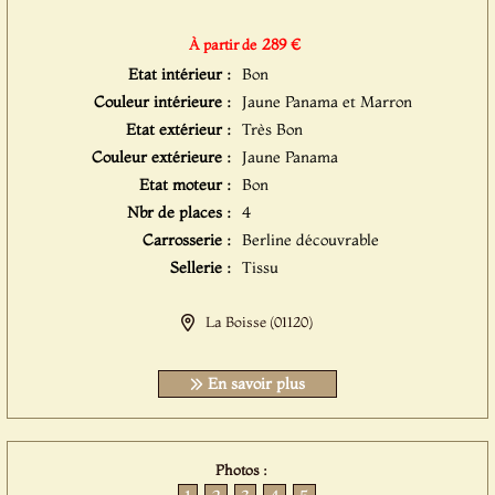
289 €
À partir de
Etat intérieur :
Bon
Couleur intérieure :
Jaune Panama et Marron
Etat extérieur :
Très Bon
Couleur extérieure :
Jaune Panama
Etat moteur :
Bon
Nbr de places :
4
Carrosserie :
Berline découvrable
Sellerie :
Tissu
La Boisse (01120)
En savoir plus
Photos :