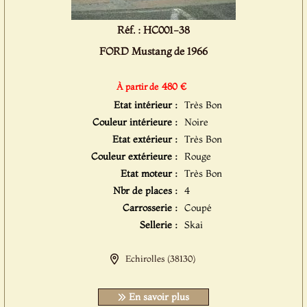
Réf. : HC001-38
FORD Mustang de 1966
480 €
À partir de
Etat intérieur :
Très Bon
Couleur intérieure :
Noire
Etat extérieur :
Très Bon
Couleur extérieure :
Rouge
Etat moteur :
Très Bon
Nbr de places :
4
Carrosserie :
Coupé
Sellerie :
Skai
Echirolles (38130)
En savoir plus