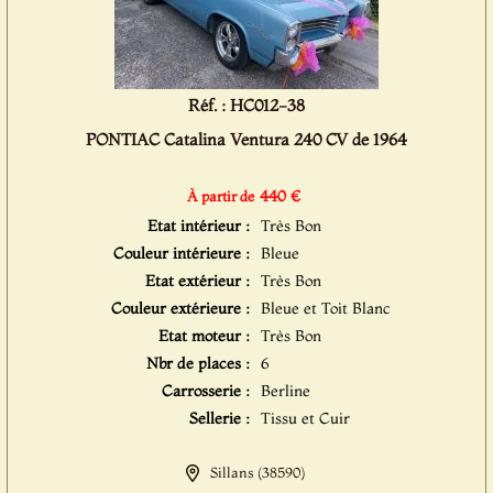
Réf. : HC012-38
PONTIAC Catalina Ventura 240 CV de 1964
440 €
À partir de
Etat intérieur :
Très Bon
Couleur intérieure :
Bleue
Etat extérieur :
Très Bon
Couleur extérieure :
Bleue et Toit Blanc
Etat moteur :
Très Bon
Nbr de places :
6
Carrosserie :
Berline
Sellerie :
Tissu et Cuir
Sillans (38590)