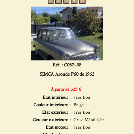
1
2
3
4
5
Réf. : C037-38
SIMCA Aronde P60 de 1962
325 €
À partir de
Etat intérieur :
Très Bon
Couleur intérieure :
Beige
Etat extérieur :
Très Bon
Couleur extérieure :
Grise Métallisée
Etat moteur :
Très Bon