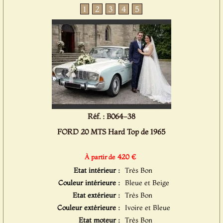
1
2
3
4
5
Réf. : B064-38
FORD 20 MTS Hard Top de 1965
420 €
À partir de
Etat intérieur :
Très Bon
Couleur intérieure :
Bleue et Beige
Etat extérieur :
Très Bon
Couleur extérieure :
Ivoire et Bleue
Etat moteur :
Très Bon