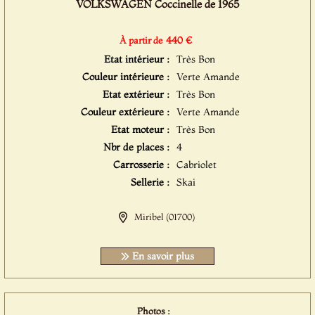
VOLKSWAGEN Coccinelle de 1965
440 €
À partir de
Etat intérieur :
Très Bon
Couleur intérieure :
Verte Amande
Etat extérieur :
Très Bon
Couleur extérieure :
Verte Amande
Etat moteur :
Très Bon
Nbr de places :
4
Carrosserie :
Cabriolet
Sellerie :
Skai
Miribel (01700)
En savoir plus
Photos :