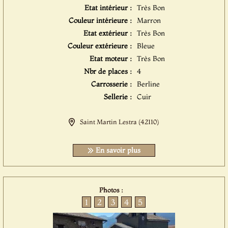
Etat intérieur :
Très Bon
Couleur intérieure :
Marron
Etat extérieur :
Très Bon
Couleur extérieure :
Bleue
Etat moteur :
Très Bon
Nbr de places :
4
Carrosserie :
Berline
Sellerie :
Cuir
Saint Martin Lestra (42110)
En savoir plus
Photos :
1
2
3
4
5