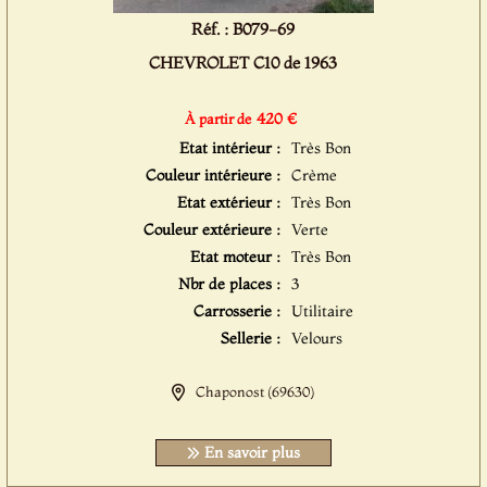
Réf. : B079-69
CHEVROLET C10 de 1963
420 €
À partir de
Etat intérieur :
Très Bon
Couleur intérieure :
Crème
Etat extérieur :
Très Bon
Couleur extérieure :
Verte
Etat moteur :
Très Bon
Nbr de places :
3
Carrosserie :
Utilitaire
Sellerie :
Velours
Chaponost (69630)
En savoir plus