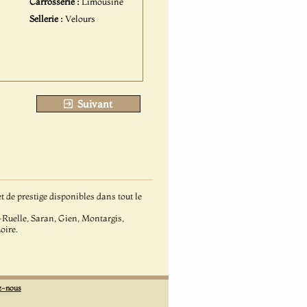
Carrosserie :
Limousine
Sellerie :
Velours
Suivant
 de prestige disponibles dans tout le
Ruelle, Saran, Gien, Montargis,
oire.
z-nous