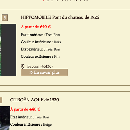
HIPPOMOBILE Pont du chateau de 1925
5
640 €
À partir de
Etat intérieur :
Très Bon
Couleur intérieure :
Bois
Etat extérieur :
Très Bon
Couleur extérieure :
Pin
Baccon (45130)
En savoir plus
CITROËN AC4 F de 1930
5
440 €
À partir de
Etat intérieur :
Très Bon
Couleur intérieure :
Beige