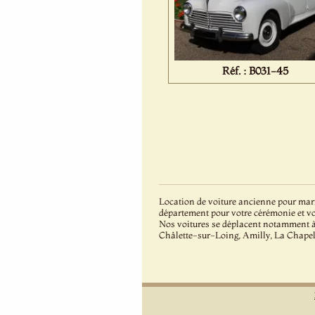
Réf. : B031-45
Location de voiture ancienne pour maria
département pour votre cérémonie et v
Nos voitures se déplacent notamment 
Châlette-sur-Loing, Amilly, La Chapel