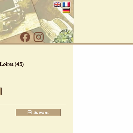
Loiret (45)
Suivant