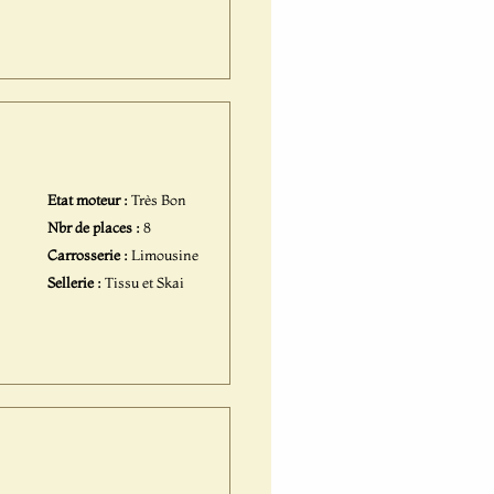
Etat moteur :
Très Bon
Nbr de places :
8
Carrosserie :
Limousine
Sellerie :
Tissu et Skai