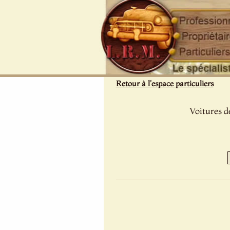
Panneau de gestion des cookies
Retour à l'espace particuliers
Voitures d