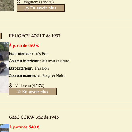
Mignieres (28630)
En savoir plus
PEUGEOT 402 LT de 1937
690 €
À partir de
Etat intérieur :
Très Bon
Couleur intérieure :
Marron et Noire
Etat extérieur :
Très Bon
Couleur extérieure :
Beige et Noire
Villereau (45170)
En savoir plus
GMC CCKW 352 de 1943
540 €
À partir de