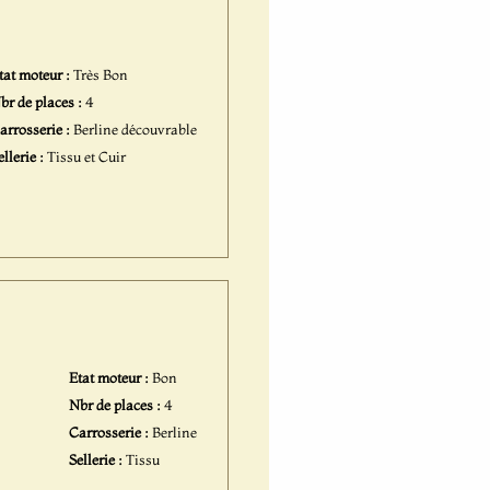
tat moteur :
Très Bon
br de places :
4
arrosserie :
Berline découvrable
ellerie :
Tissu et Cuir
Etat moteur :
Bon
Nbr de places :
4
Carrosserie :
Berline
Sellerie :
Tissu