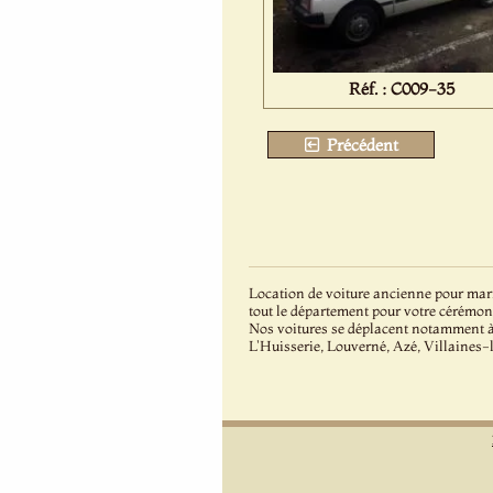
Réf. : C009-35
Précédent
Location de voiture ancienne pour mari
tout le département pour votre cérémon
Nos voitures se déplacent notamment 
L'Huisserie, Louverné, Azé, Villaines