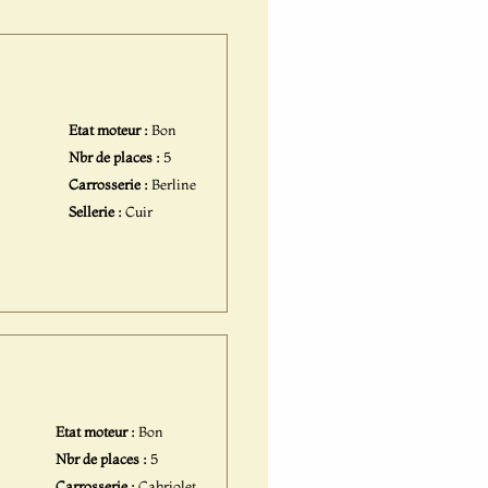
Etat moteur :
Bon
Nbr de places :
5
Carrosserie :
Berline
Sellerie :
Cuir
Etat moteur :
Bon
Nbr de places :
5
Carrosserie :
Cabriolet