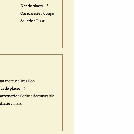
Nbr de places :
3
Carrosserie :
Coupé
Sellerie :
Tissu
tat moteur :
Très Bon
br de places :
4
arrosserie :
Berline découvrable
ellerie :
Tissu