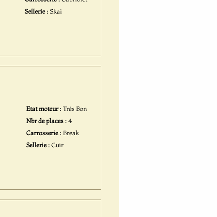
Sellerie :
Skai
Etat moteur :
Très Bon
Nbr de places :
4
Carrosserie :
Break
Sellerie :
Cuir