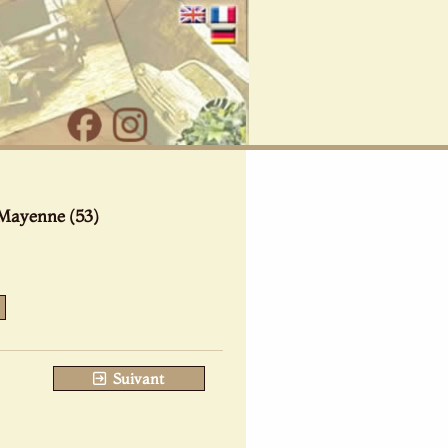
 Mayenne (53)
Suivant