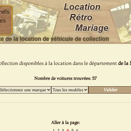
ollection disponibles à la location dans le département
de la
Nombre de voitures trouvées: 57
Aller à la page:
1
2
3
4
5
6