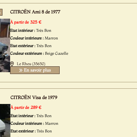
CITROËN Ami 8 de 1977
5
325 €
À partir de
Etat intérieur :
Très Bon
Couleur intérieure :
Marron
Etat extérieur :
Très Bon
Couleur extérieure :
Beige Gazelle
Le Rheu (35650)
En savoir plus
CITROËN Visa de 1979
289 €
À partir de
Etat intérieur :
Très Bon
Couleur intérieure :
Marron
Etat extérieur :
Très Bon