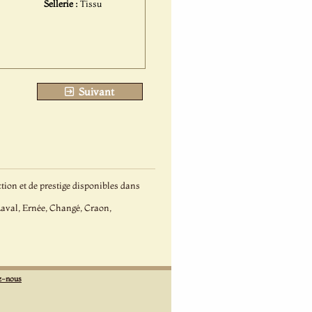
Sellerie :
Tissu
Suivant
ion et de prestige disponibles dans
aval, Ernée, Changé, Craon,
z-nous