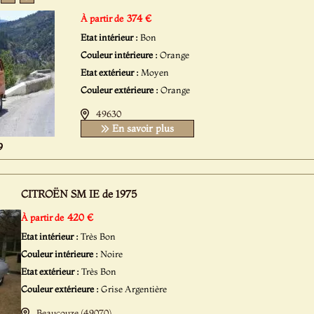
374 €
À partir de
Etat intérieur :
Bon
Couleur intérieure :
Orange
Etat extérieur :
Moyen
Couleur extérieure :
Orange
49630
En savoir plus
9
CITROËN SM IE de 1975
420 €
À partir de
Etat intérieur :
Très Bon
Couleur intérieure :
Noire
Etat extérieur :
Très Bon
Couleur extérieure :
Grise Argentière
Beaucouze (49070)