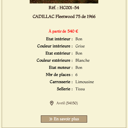
Réf. : HC001-54
CADILLAC Fleetwood 75 de 1966
540 €
À partir de
Etat intérieur :
Bon
Couleur intérieure :
Grise
Etat extérieur :
Bon
Couleur extérieure :
Blanche
Etat moteur :
Bon
Nbr de places :
6
Carrosserie :
Limousine
Sellerie :
Tissu
Avril (54150)
En savoir plus