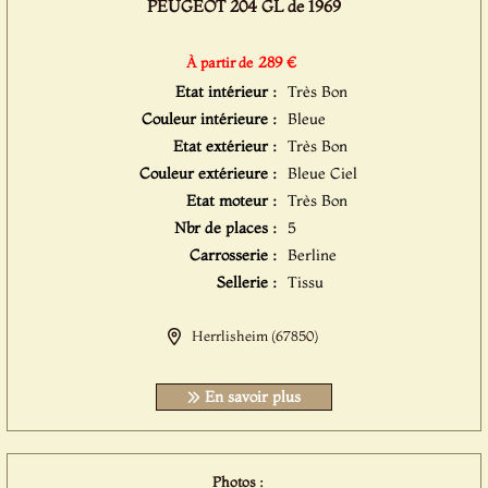
PEUGEOT 204 GL de 1969
289 €
À partir de
Etat intérieur :
Très Bon
Couleur intérieure :
Bleue
Etat extérieur :
Très Bon
Couleur extérieure :
Bleue Ciel
Etat moteur :
Très Bon
Nbr de places :
5
Carrosserie :
Berline
Sellerie :
Tissu
Herrlisheim (67850)
En savoir plus
Photos :