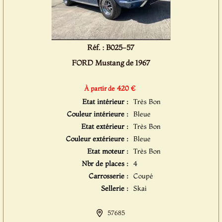
Réf. : B025-57
FORD Mustang de 1967
420 €
À partir de
Etat intérieur :
Très Bon
Couleur intérieure :
Bleue
Etat extérieur :
Très Bon
Couleur extérieure :
Bleue
Etat moteur :
Très Bon
Nbr de places :
4
Carrosserie :
Coupé
Sellerie :
Skai
57685