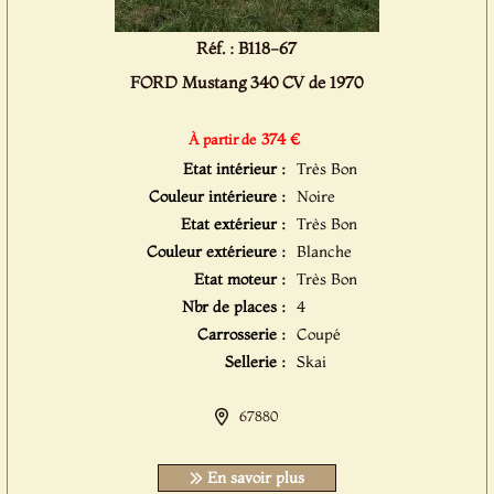
Réf. : B118-67
FORD Mustang 340 CV de 1970
374 €
À partir de
Etat intérieur :
Très Bon
Couleur intérieure :
Noire
Etat extérieur :
Très Bon
Couleur extérieure :
Blanche
Etat moteur :
Très Bon
Nbr de places :
4
Carrosserie :
Coupé
Sellerie :
Skai
67880
En savoir plus