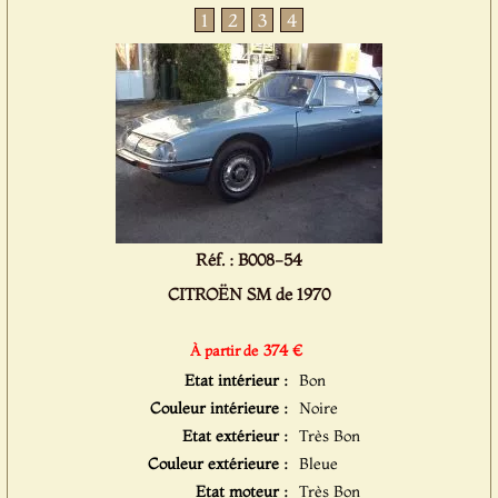
1
2
3
4
Réf. : B008-54
CITROËN SM de 1970
374 €
À partir de
Etat intérieur :
Bon
Couleur intérieure :
Noire
Etat extérieur :
Très Bon
Couleur extérieure :
Bleue
Etat moteur :
Très Bon