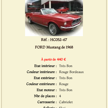
Réf. : HC052-67
FORD Mustang de 1968
440 €
À partir de
Etat intérieur :
Très Bon
Couleur intérieure :
Rouge Bordeaux
Etat extérieur :
Très Bon
Couleur extérieure :
Rouge
Etat moteur :
Très Bon
Nbr de places :
4
Carrosserie :
Cabriolet