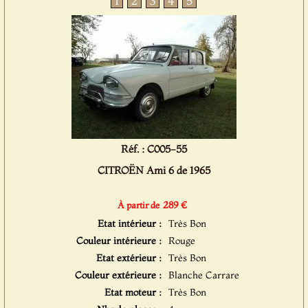
1
2
3
4
5
Réf. : C005-55
CITROËN Ami 6 de 1965
289 €
À partir de
Etat intérieur :
Très Bon
Couleur intérieure :
Rouge
Etat extérieur :
Très Bon
Couleur extérieure :
Blanche Carrare
Etat moteur :
Très Bon