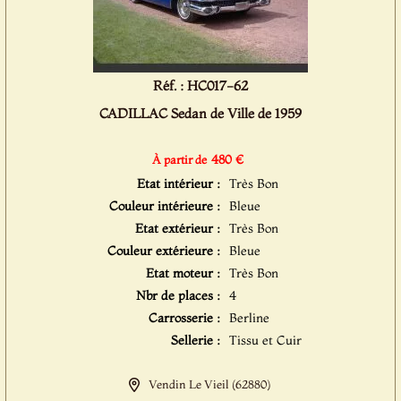
Réf. : HC017-62
CADILLAC Sedan de Ville de 1959
480 €
À partir de
Etat intérieur :
Très Bon
Couleur intérieure :
Bleue
Etat extérieur :
Très Bon
Couleur extérieure :
Bleue
Etat moteur :
Très Bon
Nbr de places :
4
Carrosserie :
Berline
Sellerie :
Tissu et Cuir
Vendin Le Vieil (62880)