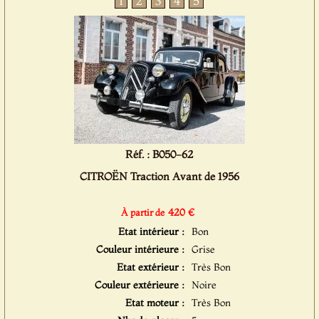
1
2
3
4
5
Réf. : B050-62
CITROËN Traction Avant de 1956
420 €
À partir de
Etat intérieur :
Bon
Couleur intérieure :
Grise
Etat extérieur :
Très Bon
Couleur extérieure :
Noire
Etat moteur :
Très Bon