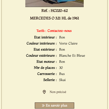
Réf. : HC020-62
MERCEDES O 321 HL de 1961
Contactez-nous
Tarifs :
Etat intérieur :
Bon
Couleur intérieure :
Verte Claire
Etat extérieur :
Bon
Couleur extérieure :
Blanche Et Bleue
Etat moteur :
Bon
Nbr de places :
30
Carrosserie :
Bus
Sellerie :
Skai
Non précisé
En savoir plus