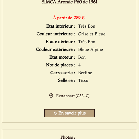
SIMCA Aronde P60 de 1961
289 €
À partir de
Etat intérieur :
Très Bon
Couleur intérieure :
Grise et Bleue
Etat extérieur :
Très Bon
Couleur extérieure :
Bleue Alpine
Etat moteur :
Bon
Nbr de places :
4
Carrosserie :
Berline
Sellerie :
Tissu
Renansart (02240)
En savoir plus
Photos :