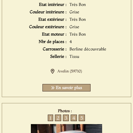
Etat intérieur :
Très Bon
Couleur intérieure :
Grise
Etat extérieur :
Très Bon
Couleur extérieure :
Grise
Etat moteur :
Très Bon
Nbr de places :
4
Carrosserie :
Berline découvrable
Sellerie :
Tissu
Avelin (59710)
En savoir plus
Photos :
1
2
3
4
5