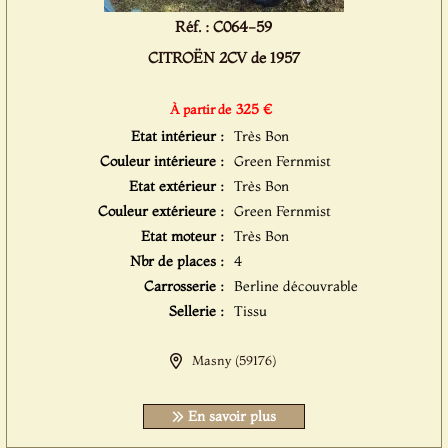
Réf. : C064-59
CITROËN 2CV de 1957
325 €
À partir de
Etat intérieur :
Très Bon
Couleur intérieure :
Green Fernmist
Etat extérieur :
Très Bon
Couleur extérieure :
Green Fernmist
Etat moteur :
Très Bon
Nbr de places :
4
Carrosserie :
Berline découvrable
Sellerie :
Tissu
Masny (59176)
En savoir plus