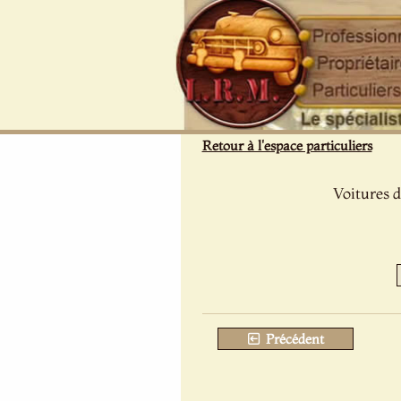
Panneau de gestion des cookies
Retour à l'espace particuliers
Voitures d
Précédent