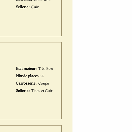
Sellerie :
Cuir
Etat moteur :
Très Bon
Nbr de places :
4
Carrosserie :
Coupé
Sellerie :
Tissu et Cuir