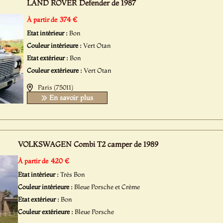
LAND ROVER Defender de 1987
374 €
À partir de
Etat intérieur :
Bon
Couleur intérieure :
Vert Otan
Etat extérieur :
Bon
Couleur extérieure :
Vert Otan
Paris (75011)
En savoir plus
VOLKSWAGEN Combi T2 camper de 1989
420 €
À partir de
Etat intérieur :
Très Bon
Couleur intérieure :
Bleue Porsche et Crème
Etat extérieur :
Bon
Couleur extérieure :
Bleue Porsche