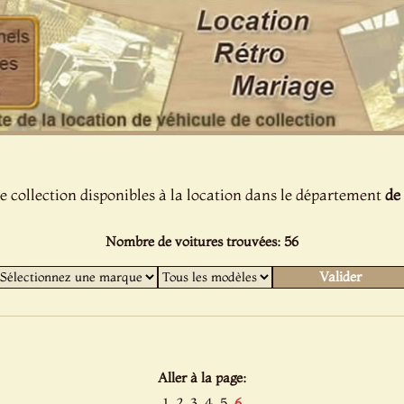
e collection disponibles à la location dans le département
de 
Nombre de voitures trouvées: 56
Aller à la page:
1
2
3
4
5
6