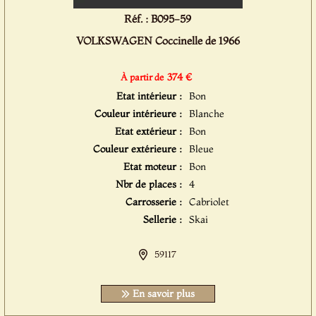
Réf. : B095-59
VOLKSWAGEN Coccinelle de 1966
374 €
À partir de
Etat intérieur :
Bon
Couleur intérieure :
Blanche
Etat extérieur :
Bon
Couleur extérieure :
Bleue
Etat moteur :
Bon
Nbr de places :
4
Carrosserie :
Cabriolet
Sellerie :
Skai
59117
En savoir plus