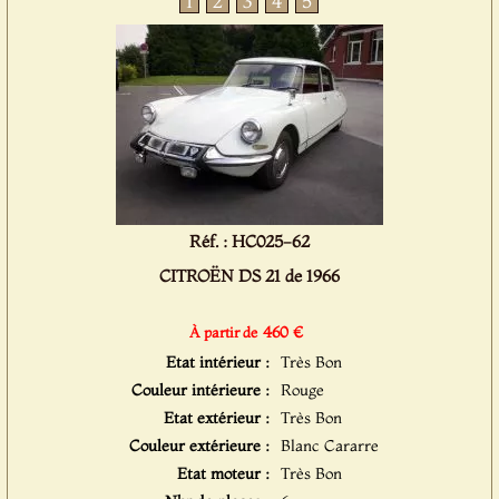
1
2
3
4
5
Réf. : HC025-62
CITROËN DS 21 de 1966
460 €
À partir de
Etat intérieur :
Très Bon
Couleur intérieure :
Rouge
Etat extérieur :
Très Bon
Couleur extérieure :
Blanc Cararre
Etat moteur :
Très Bon