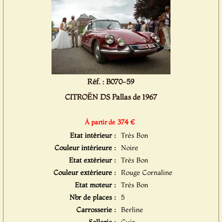
Réf. : B070-59
CITROËN DS Pallas de 1967
374 €
À partir de
Etat intérieur :
Très Bon
Couleur intérieure :
Noire
Etat extérieur :
Très Bon
Couleur extérieure :
Rouge Cornaline
Etat moteur :
Très Bon
Nbr de places :
5
Carrosserie :
Berline