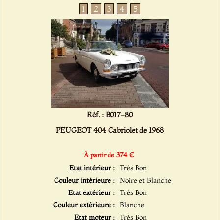
1
2
3
4
5
Réf. : B017-80
PEUGEOT 404 Cabriolet de 1968
374 €
À partir de
Etat intérieur :
Très Bon
Couleur intérieure :
Noire et Blanche
Etat extérieur :
Très Bon
Couleur extérieure :
Blanche
Etat moteur :
Très Bon