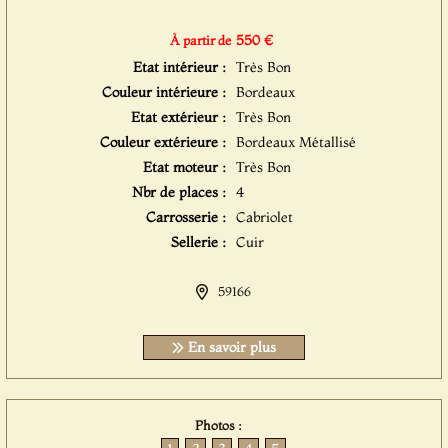
550 €
À partir de
Etat intérieur :
Très Bon
Couleur intérieure :
Bordeaux
Etat extérieur :
Très Bon
Couleur extérieure :
Bordeaux Métallisé
Etat moteur :
Très Bon
Nbr de places :
4
Carrosserie :
Cabriolet
Sellerie :
Cuir
59166
En savoir plus
Photos :