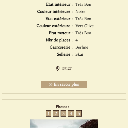
Etat intérieur :
Très Bon
Couleur intérieure :
Noire
Etat extérieur :
Très Bon
Couleur extérieure :
Vert Olive
Etat moteur :
Très Bon
Nbr de places :
4
Carrosserie :
Berline
Sellerie :
Skai
59127
En savoir plus
Photos :
1
2
3
4
5