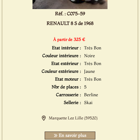
Réf. : C075-59
RENAULT 8 S de 1968
325 €
À partir de
Etat intérieur :
Très Bon
Couleur intérieure :
Noire
Etat extérieur :
Très Bon
Couleur extérieure :
Jaune
Etat moteur :
Très Bon
Nbr de places :
5
Carrosserie :
Berline
Sellerie :
Skai
Marquette Lez Lille (59520)
En savoir plus