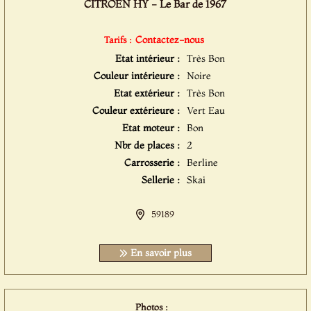
CITROEN HY - Le Bar de 1967
Contactez-nous
Tarifs :
Etat intérieur :
Très Bon
Couleur intérieure :
Noire
Etat extérieur :
Très Bon
Couleur extérieure :
Vert Eau
Etat moteur :
Bon
Nbr de places :
2
Carrosserie :
Berline
Sellerie :
Skai
59189
En savoir plus
Photos :