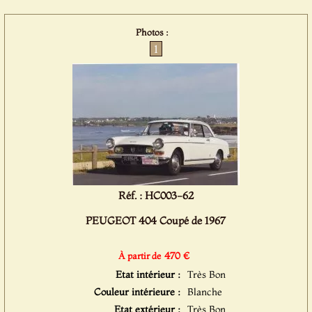
Photos :
1
Réf. : HC003-62
PEUGEOT 404 Coupé de 1967
470 €
À partir de
Etat intérieur :
Très Bon
Couleur intérieure :
Blanche
Etat extérieur :
Très Bon