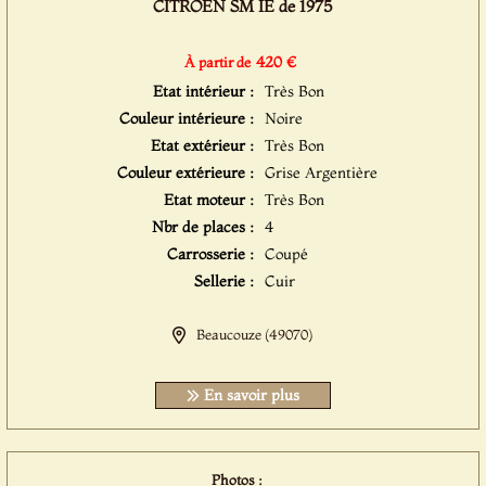
CITROËN SM IE de 1975
420 €
À partir de
Etat intérieur :
Très Bon
Couleur intérieure :
Noire
Etat extérieur :
Très Bon
Couleur extérieure :
Grise Argentière
Etat moteur :
Très Bon
Nbr de places :
4
Carrosserie :
Coupé
Sellerie :
Cuir
Beaucouze (49070)
En savoir plus
Photos :