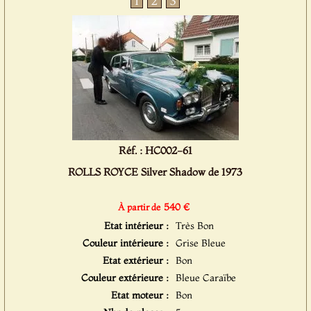
1
2
3
Réf. : HC002-61
ROLLS ROYCE Silver Shadow de 1973
540 €
À partir de
Etat intérieur :
Très Bon
Couleur intérieure :
Grise Bleue
Etat extérieur :
Bon
Couleur extérieure :
Bleue Caraïbe
Etat moteur :
Bon