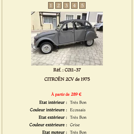
1
2
3
4
5
Réf. : C011-37
CITROËN 2CV de 1975
289 €
À partir de
Etat intérieur :
Très Bon
Couleur intérieure :
Ecossais
Etat extérieur :
Très Bon
Couleur extérieure :
Grise
Etat moteur :
Très Bon