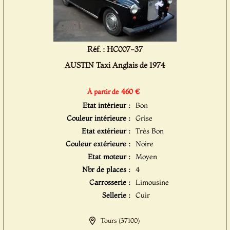
Réf. : HC007-37
AUSTIN Taxi Anglais de 1974
460 €
À partir de
Etat intérieur :
Bon
Couleur intérieure :
Grise
Etat extérieur :
Très Bon
Couleur extérieure :
Noire
Etat moteur :
Moyen
Nbr de places :
4
Carrosserie :
Limousine
Sellerie :
Cuir
Tours (37100)