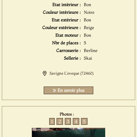
Etat intérieur :
Bon
Couleur intérieure :
Noire
Etat extérieur :
Bon
Couleur extérieure :
Beige
Etat moteur :
Bon
Nbr de places :
5
Carrosserie :
Berline
Sellerie :
Skai
Savigne L'eveque (72460)
En savoir plus
Photos :
1
2
3
4
5