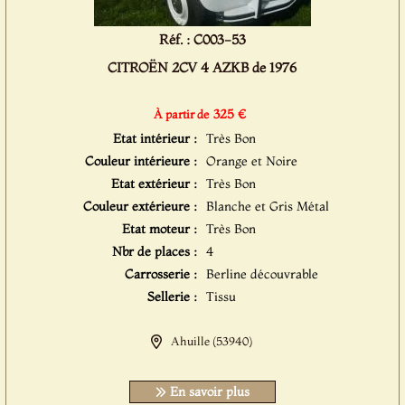
Réf. : C003-53
CITROËN 2CV 4 AZKB de 1976
325 €
À partir de
Etat intérieur :
Très Bon
Couleur intérieure :
Orange et Noire
Etat extérieur :
Très Bon
Couleur extérieure :
Blanche et Gris Métal
Etat moteur :
Très Bon
Nbr de places :
4
Carrosserie :
Berline découvrable
Sellerie :
Tissu
Ahuille (53940)
En savoir plus