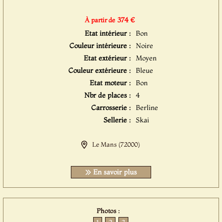
374 €
À partir de
Etat intérieur :
Bon
Couleur intérieure :
Noire
Etat extérieur :
Moyen
Couleur extérieure :
Bleue
Etat moteur :
Bon
Nbr de places :
4
Carrosserie :
Berline
Sellerie :
Skai
Le Mans (72000)
En savoir plus
Photos :