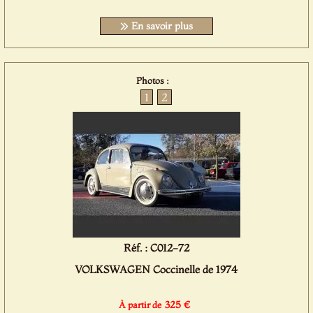
En savoir plus
Photos :
1
2
Réf. : C012-72
VOLKSWAGEN Coccinelle de 1974
325 €
À partir de