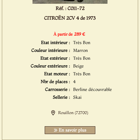
Réf. : C011-72
CITROËN 2CV 4 de 1973
289 €
À partir de
Etat intérieur :
Très Bon
Couleur intérieure :
Marron
Etat extérieur :
Très Bon
Couleur extérieure :
Beige
Etat moteur :
Très Bon
Nbr de places :
4
Carrosserie :
Berline découvrable
Sellerie :
Skai
Rouillon (72700)
En savoir plus