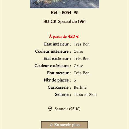
Réf. : B054-95
BUICK Special de 1961
420 €
À partir de
Etat intérieur :
Très Bon
Couleur intérieure :
Grise
Etat extérieur :
Très Bon
Couleur extérieure :
Grise
Etat moteur :
Très Bon
Nbr de places :
5
Carrosserie :
Berline
Sellerie :
Tissu et Skai
Sannois (95110)
En savoir plus