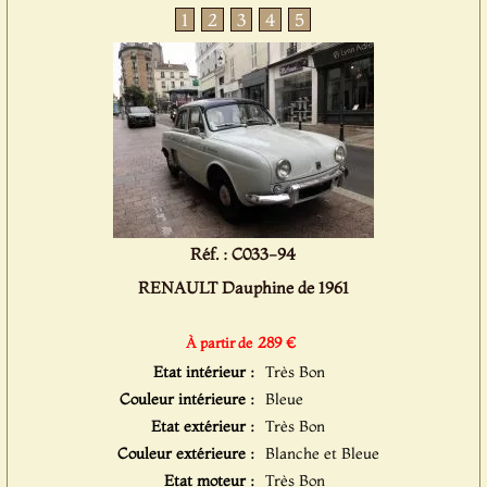
1
2
3
4
5
Réf. : C033-94
RENAULT Dauphine de 1961
289 €
À partir de
Etat intérieur :
Très Bon
Couleur intérieure :
Bleue
Etat extérieur :
Très Bon
Couleur extérieure :
Blanche et Bleue
Etat moteur :
Très Bon