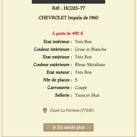
Réf. : HC023-77
CHEVROLET Impala de 1960
490 €
À partir de
Etat intérieur :
Très Bon
Couleur intérieure :
Grise et Blanche
Etat extérieur :
Très Bon
Couleur extérieure :
Bleue Métalisée
Etat moteur :
Très Bon
Nbr de places :
5
Carrosserie :
Coupé
Sellerie :
Tissu et Skai
Ozoir La Ferriere (77330)
En savoir plus