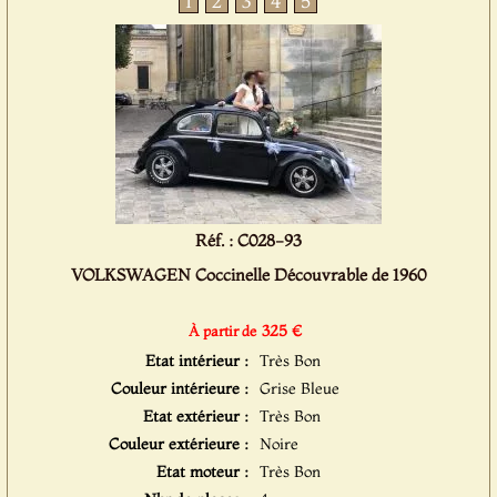
1
2
3
4
5
Réf. : C028-93
VOLKSWAGEN Coccinelle Découvrable de 1960
325 €
À partir de
Etat intérieur :
Très Bon
Couleur intérieure :
Grise Bleue
Etat extérieur :
Très Bon
Couleur extérieure :
Noire
Etat moteur :
Très Bon