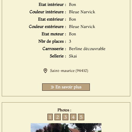
Etat intérieur :
Bon
Couleur intérieure :
Bleue Narvick
Etat extérieur :
Bon
Couleur extérieure :
Bleue Narvick
Etat moteur :
Bon
Nbr de places :
3
Carrosserie :
Berline découvrable
Sellerie :
Skai
Saint-maurice (94410)
En savoir plus
Photos :
1
2
3
4
5