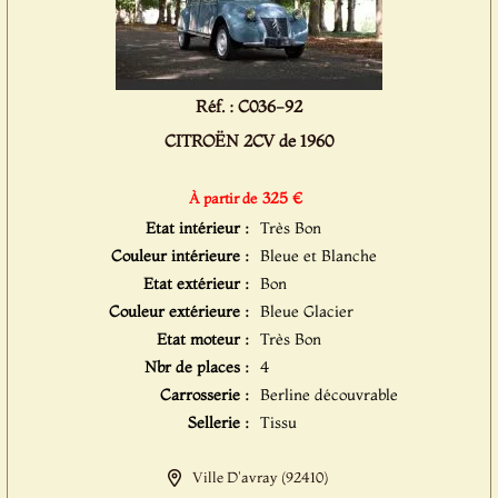
Réf. : C036-92
CITROËN 2CV de 1960
325 €
À partir de
Etat intérieur :
Très Bon
Couleur intérieure :
Bleue et Blanche
Etat extérieur :
Bon
Couleur extérieure :
Bleue Glacier
Etat moteur :
Très Bon
Nbr de places :
4
Carrosserie :
Berline découvrable
Sellerie :
Tissu
Ville D'avray (92410)