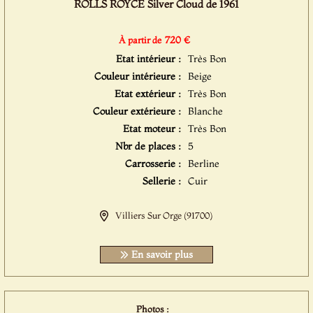
ROLLS ROYCE Silver Cloud de 1961
720 €
À partir de
Etat intérieur :
Très Bon
Couleur intérieure :
Beige
Etat extérieur :
Très Bon
Couleur extérieure :
Blanche
Etat moteur :
Très Bon
Nbr de places :
5
Carrosserie :
Berline
Sellerie :
Cuir
Villiers Sur Orge (91700)
En savoir plus
Photos :