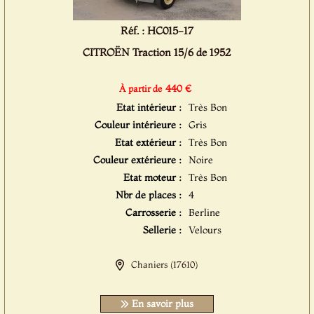
Réf. : HC015-17
CITROËN Traction 15/6 de 1952
440 €
À partir de
Etat intérieur :
Très Bon
Couleur intérieure :
Gris
Etat extérieur :
Très Bon
Couleur extérieure :
Noire
Etat moteur :
Très Bon
Nbr de places :
4
Carrosserie :
Berline
Sellerie :
Velours
Chaniers (17610)
En savoir plus