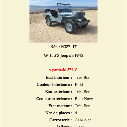
Réf. : B027-17
WILLYS Jeep de 1942
374 €
À partir de
Etat intérieur :
Très Bon
Couleur intérieure :
Kaki
Etat extérieur :
Très Bon
Couleur extérieure :
Bleu Navy
Etat moteur :
Très Bon
Nbr de places :
4
Carrosserie :
Cabriolet