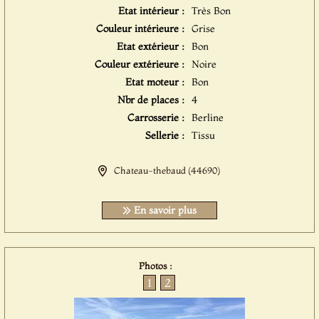
Etat intérieur :
Très Bon
Couleur intérieure :
Grise
Etat extérieur :
Bon
Couleur extérieure :
Noire
Etat moteur :
Bon
Nbr de places :
4
Carrosserie :
Berline
Sellerie :
Tissu
Chateau-thebaud (44690)
En savoir plus
Photos :
1
2