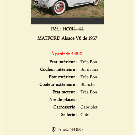
Réf. : HC014-44
MATFORD Alsace V8 de 1937
448 €
À partir de
Etat intérieur :
Très Bon
Couleur intérieure :
Bordeaux
Etat extérieur :
Très Bon
Couleur extérieure :
Blanche
Etat moteur :
Très Bon
Nbr de places :
4
Carrosserie :
Cabriolet
Sellerie :
Cuir
Anetz (44150)