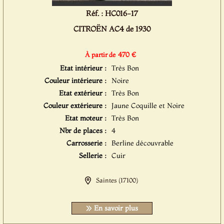
Réf. : HC016-17
CITROËN AC4 de 1930
470 €
À partir de
Etat intérieur :
Très Bon
Couleur intérieure :
Noire
Etat extérieur :
Très Bon
Couleur extérieure :
Jaune Coquille et Noire
Etat moteur :
Très Bon
Nbr de places :
4
Carrosserie :
Berline découvrable
Sellerie :
Cuir
Saintes (17100)
En savoir plus