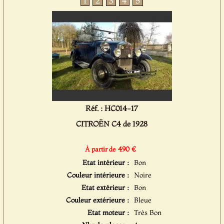
1
2
3
4
5
Réf. : HC014-17
CITROËN C4 de 1928
490 €
À partir de
Etat intérieur :
Bon
Couleur intérieure :
Noire
Etat extérieur :
Bon
Couleur extérieure :
Bleue
Etat moteur :
Très Bon