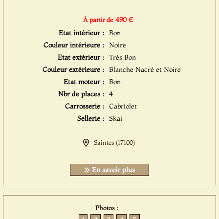
490 €
À partir de
Etat intérieur :
Bon
Couleur intérieure :
Noire
Etat extérieur :
Très Bon
Couleur extérieure :
Blanche Nacré et Noire
Etat moteur :
Bon
Nbr de places :
4
Carrosserie :
Cabriolet
Sellerie :
Skai
Saintes (17100)
En savoir plus
Photos :