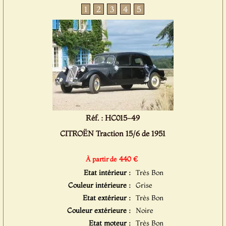
1
2
3
4
5
Réf. : HC015-49
CITROËN Traction 15/6 de 1951
440 €
À partir de
Etat intérieur :
Très Bon
Couleur intérieure :
Grise
Etat extérieur :
Très Bon
Couleur extérieure :
Noire
Etat moteur :
Très Bon