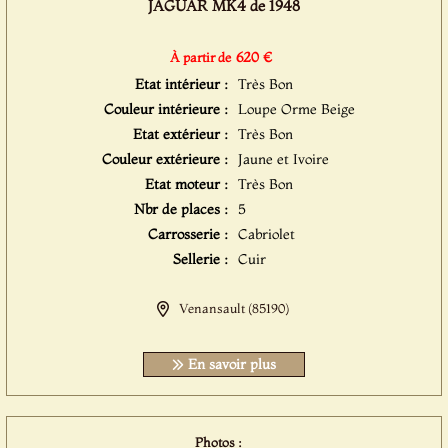
JAGUAR MK4 de 1948
620 €
À partir de
Etat intérieur :
Très Bon
Couleur intérieure :
Loupe Orme Beige
Etat extérieur :
Très Bon
Couleur extérieure :
Jaune et Ivoire
Etat moteur :
Très Bon
Nbr de places :
5
Carrosserie :
Cabriolet
Sellerie :
Cuir
Venansault (85190)
En savoir plus
Photos :