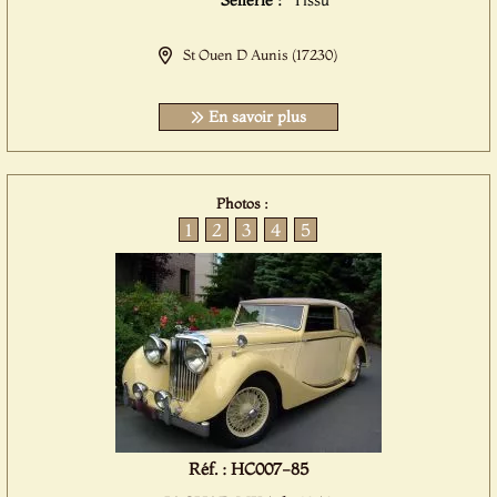
Sellerie :
Tissu
St Ouen D Aunis (17230)
En savoir plus
Photos :
1
2
3
4
5
Réf. : HC007-85