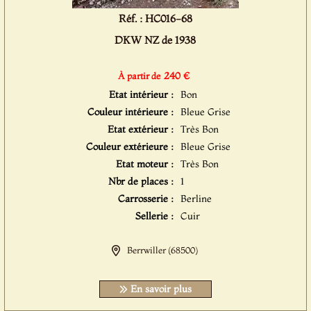
Réf. : HC016-68
DKW NZ de 1938
240 €
À partir de
Etat intérieur :
Bon
Couleur intérieure :
Bleue Grise
Etat extérieur :
Très Bon
Couleur extérieure :
Bleue Grise
Etat moteur :
Très Bon
Nbr de places :
1
Carrosserie :
Berline
Sellerie :
Cuir
Berrwiller (68500)
En savoir plus