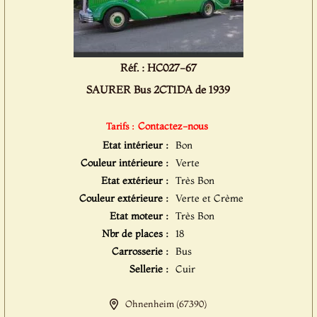
Réf. : HC027-67
SAURER Bus 2CT1DA de 1939
Contactez-nous
Tarifs :
Etat intérieur :
Bon
Couleur intérieure :
Verte
Etat extérieur :
Très Bon
Couleur extérieure :
Verte et Crème
Etat moteur :
Très Bon
Nbr de places :
18
Carrosserie :
Bus
Sellerie :
Cuir
Ohnenheim (67390)