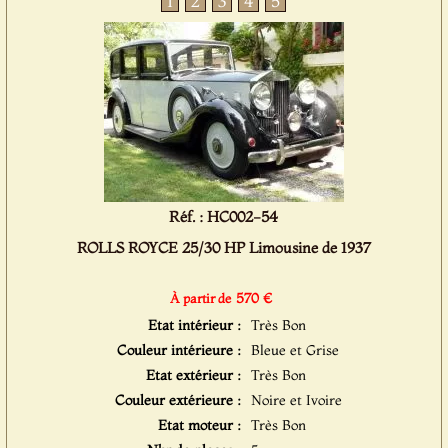
1
2
3
4
5
Réf. : HC002-54
ROLLS ROYCE 25/30 HP Limousine de 1937
570 €
À partir de
Etat intérieur :
Très Bon
Couleur intérieure :
Bleue et Grise
Etat extérieur :
Très Bon
Couleur extérieure :
Noire et Ivoire
Etat moteur :
Très Bon