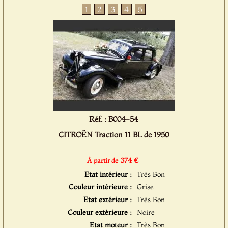
1
2
3
4
5
Réf. : B004-54
CITROËN Traction 11 BL de 1950
374 €
À partir de
Etat intérieur :
Très Bon
Couleur intérieure :
Grise
Etat extérieur :
Très Bon
Couleur extérieure :
Noire
Etat moteur :
Très Bon