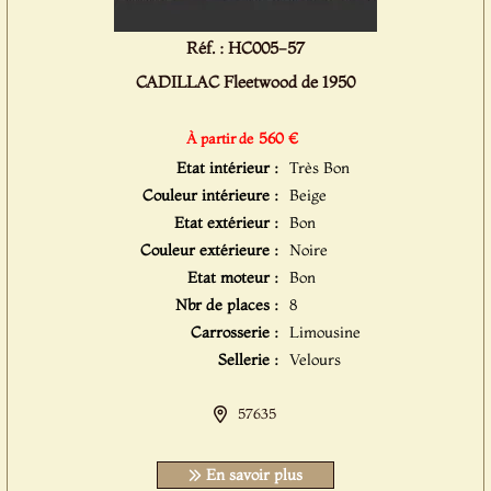
Réf. : HC005-57
CADILLAC Fleetwood de 1950
560 €
À partir de
Etat intérieur :
Très Bon
Couleur intérieure :
Beige
Etat extérieur :
Bon
Couleur extérieure :
Noire
Etat moteur :
Bon
Nbr de places :
8
Carrosserie :
Limousine
Sellerie :
Velours
57635
En savoir plus