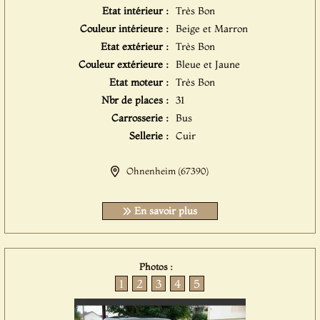
Etat intérieur :
Très Bon
Couleur intérieure :
Beige et Marron
Etat extérieur :
Très Bon
Couleur extérieure :
Bleue et Jaune
Etat moteur :
Très Bon
Nbr de places :
31
Carrosserie :
Bus
Sellerie :
Cuir
Ohnenheim (67390)
En savoir plus
Photos :
1
2
3
4
5