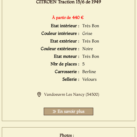
CITROËN Traction 15/6 de 1949
440 €
À partir de
Etat intérieur :
Très Bon
Couleur intérieure :
Grise
Etat extérieur :
Très Bon
Couleur extérieure :
Noire
Etat moteur :
Très Bon
Nbr de places :
5
Carrosserie :
Berline
Sellerie :
Velours
Vandoeuvre Les Nancy (54500)
En savoir plus
Photos :