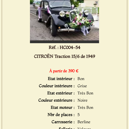
Réf. : HC004-54
CITROËN Traction 15/6 de 1949
390 €
À partir de
Etat intérieur :
Bon
Couleur intérieure :
Grise
Etat extérieur :
Très Bon
Couleur extérieure :
Noire
Etat moteur :
Très Bon
Nbr de places :
5
Carrosserie :
Berline