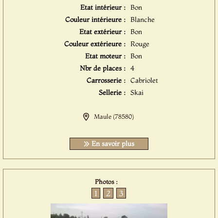
Etat intérieur :
Bon
Couleur intérieure :
Blanche
Etat extérieur :
Bon
Couleur extérieure :
Rouge
Etat moteur :
Bon
Nbr de places :
4
Carrosserie :
Cabriolet
Sellerie :
Skai
Maule (78580)
En savoir plus
Photos :
1
2
3