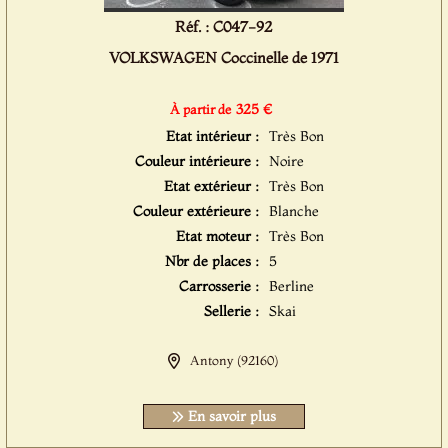
Réf. : C047-92
VOLKSWAGEN Coccinelle de 1971
325 €
À partir de
Etat intérieur :
Très Bon
Couleur intérieure :
Noire
Etat extérieur :
Très Bon
Couleur extérieure :
Blanche
Etat moteur :
Très Bon
Nbr de places :
5
Carrosserie :
Berline
Sellerie :
Skai
Antony (92160)
En savoir plus