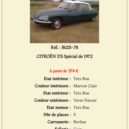
Réf. : B025-78
CITROËN DS Spécial de 1972
374 €
À partir de
Etat intérieur :
Très Bon
Couleur intérieure :
Marron Clair
Etat extérieur :
Très Bon
Couleur extérieure :
Verte Foncée
Etat moteur :
Très Bon
Nbr de places :
5
Carrosserie :
Berline