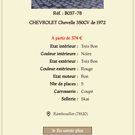
Réf. : B037-78
CHEVROLET Chevelle 350CV de 1972
374 €
À partir de
Etat intérieur :
Très Bon
Couleur intérieure :
Noire
Etat extérieur :
Très Bon
Couleur extérieure :
Rouge
Etat moteur :
Bon
Nbr de places :
5
Carrosserie :
Coupé
Sellerie :
Skai
Rambouillet (78120)
En savoir plus