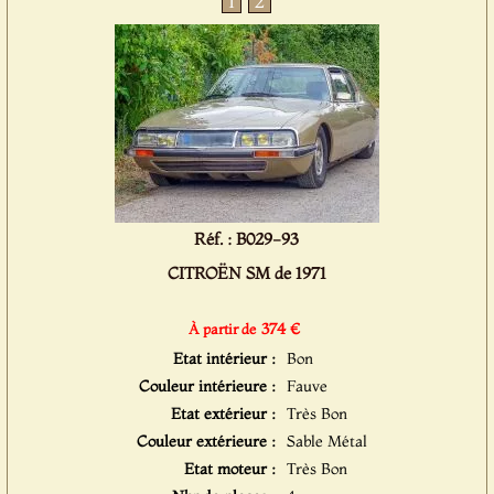
1
2
Réf. : B029-93
CITROËN SM de 1971
374 €
À partir de
Etat intérieur :
Bon
Couleur intérieure :
Fauve
Etat extérieur :
Très Bon
Couleur extérieure :
Sable Métal
Etat moteur :
Très Bon