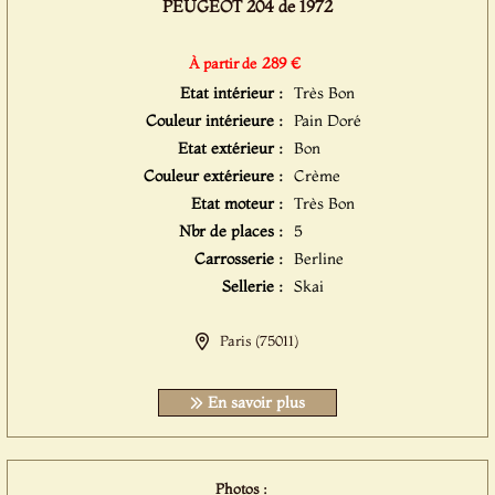
PEUGEOT 204 de 1972
289 €
À partir de
Etat intérieur :
Très Bon
Couleur intérieure :
Pain Doré
Etat extérieur :
Bon
Couleur extérieure :
Crème
Etat moteur :
Très Bon
Nbr de places :
5
Carrosserie :
Berline
Sellerie :
Skai
Paris (75011)
En savoir plus
Photos :