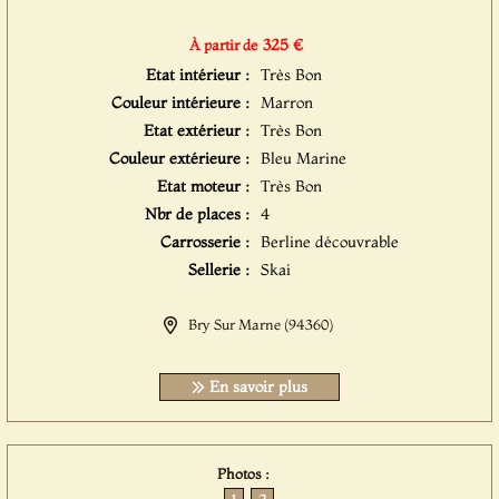
325 €
À partir de
Etat intérieur :
Très Bon
Couleur intérieure :
Marron
Etat extérieur :
Très Bon
Couleur extérieure :
Bleu Marine
Etat moteur :
Très Bon
Nbr de places :
4
Carrosserie :
Berline découvrable
Sellerie :
Skai
Bry Sur Marne (94360)
En savoir plus
Photos :