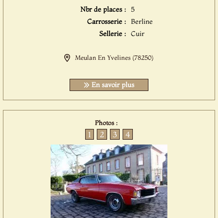
Nbr de places :
5
Carrosserie :
Berline
Sellerie :
Cuir
Meulan En Yvelines (78250)
En savoir plus
Photos :
1
2
3
4