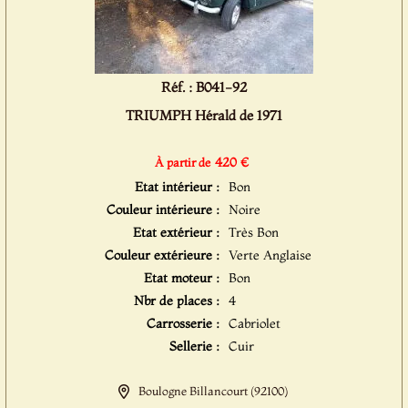
Réf. : B041-92
TRIUMPH Hérald de 1971
420 €
À partir de
Etat intérieur :
Bon
Couleur intérieure :
Noire
Etat extérieur :
Très Bon
Couleur extérieure :
Verte Anglaise
Etat moteur :
Bon
Nbr de places :
4
Carrosserie :
Cabriolet
Sellerie :
Cuir
Boulogne Billancourt (92100)