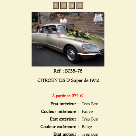
1
2
3
4
Réf. : B035-78
CITROËN DS D Super de 1972
374 €
À partir de
Etat intérieur :
Très Bon
Couleur intérieure :
Fauve
Etat extérieur :
Très Bon
Couleur extérieure :
Beige
Etat moteur :
Très Bon