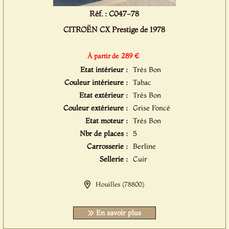
Réf. : C047-78
CITROËN CX Prestige de 1978
289 €
À partir de
Etat intérieur :
Très Bon
Couleur intérieure :
Tabac
Etat extérieur :
Très Bon
Couleur extérieure :
Grise Foncé
Etat moteur :
Très Bon
Nbr de places :
5
Carrosserie :
Berline
Sellerie :
Cuir
Houilles (78800)
En savoir plus