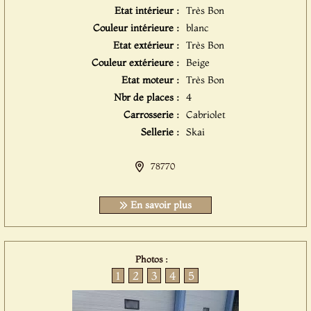
Etat intérieur :
Très Bon
Couleur intérieure :
blanc
Etat extérieur :
Très Bon
Couleur extérieure :
Beige
Etat moteur :
Très Bon
Nbr de places :
4
Carrosserie :
Cabriolet
Sellerie :
Skai
78770
En savoir plus
Photos :
1
2
3
4
5