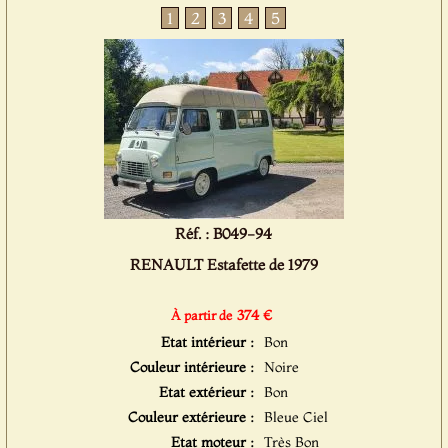
1
2
3
4
5
Réf. : B049-94
RENAULT Estafette de 1979
374 €
À partir de
Etat intérieur :
Bon
Couleur intérieure :
Noire
Etat extérieur :
Bon
Couleur extérieure :
Bleue Ciel
Etat moteur :
Très Bon