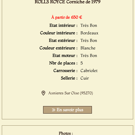
ROLLS ROYCE Corniche de 1979
650 €
À partir de
Etat intérieur :
Très Bon
Couleur intérieure :
Bordeaux
Etat extérieur :
Très Bon
Couleur extérieure :
Blanche
Etat moteur :
Très Bon
Nbr de places :
5
Carrosserie :
Cabriolet
Sellerie :
Cuir
Asnieres Sur Oise (95270)
En savoir plus
Photos :