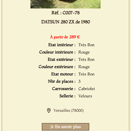
Réf. : C007-78
DATSUN 280 ZX de 1980
289 €
À partir de
Etat intérieur :
Très Bon
Couleur intérieure :
Rouge
Etat extérieur :
Très Bon
Couleur extérieure :
Rouge
Etat moteur :
Très Bon
Nbr de places :
3
Carrosserie :
Cabriolet
Sellerie :
Velours
Versailles (78000)
En savoir plus