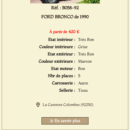
Réf. : B058-92
FORD BRONCO de 1990
420 €
À partir de
Etat intérieur :
Très Bon
Couleur intérieure :
Grise
Etat extérieur :
Très Bon
Couleur extérieure :
Marron
Etat moteur :
Bon
Nbr de places :
5
Carrosserie :
Autre
Sellerie :
Tissu
La Garenne Colombes (92250)
En savoir plus