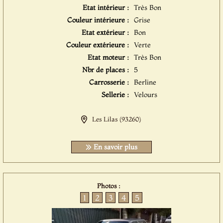
Etat intérieur :
Très Bon
Couleur intérieure :
Grise
Etat extérieur :
Bon
Couleur extérieure :
Verte
Etat moteur :
Très Bon
Nbr de places :
5
Carrosserie :
Berline
Sellerie :
Velours
Les Lilas (93260)
En savoir plus
Photos :
1
2
3
4
5