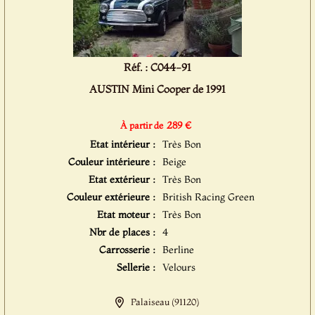
Réf. : C044-91
AUSTIN Mini Cooper de 1991
289 €
À partir de
Etat intérieur :
Très Bon
Couleur intérieure :
Beige
Etat extérieur :
Très Bon
Couleur extérieure :
British Racing Green
Etat moteur :
Très Bon
Nbr de places :
4
Carrosserie :
Berline
Sellerie :
Velours
Palaiseau (91120)