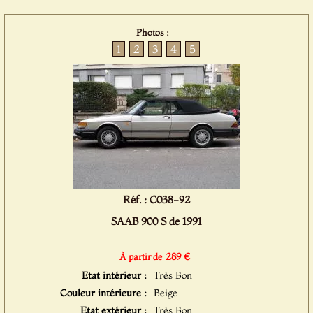
Photos :
1
2
3
4
5
Réf. : C038-92
SAAB 900 S de 1991
289 €
À partir de
Etat intérieur :
Très Bon
Couleur intérieure :
Beige
Etat extérieur :
Très Bon