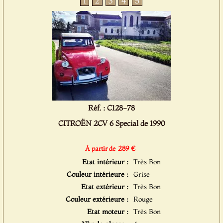
1
2
3
4
5
Réf. : C128-78
CITROËN 2CV 6 Special de 1990
289 €
À partir de
Etat intérieur :
Très Bon
Couleur intérieure :
Grise
Etat extérieur :
Très Bon
Couleur extérieure :
Rouge
Etat moteur :
Très Bon