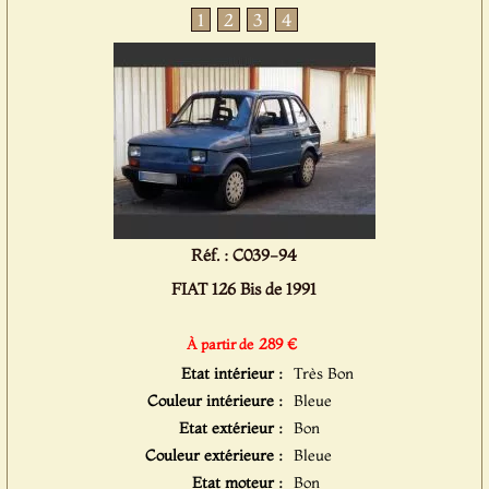
1
2
3
4
Réf. : C039-94
FIAT 126 Bis de 1991
289 €
À partir de
Etat intérieur :
Très Bon
Couleur intérieure :
Bleue
Etat extérieur :
Bon
Couleur extérieure :
Bleue
Etat moteur :
Bon