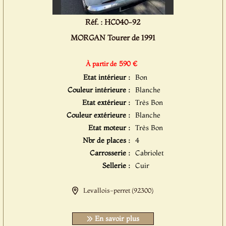
Réf. : HC040-92
MORGAN Tourer de 1991
590 €
À partir de
Etat intérieur :
Bon
Couleur intérieure :
Blanche
Etat extérieur :
Très Bon
Couleur extérieure :
Blanche
Etat moteur :
Très Bon
Nbr de places :
4
Carrosserie :
Cabriolet
Sellerie :
Cuir
Levallois-perret (92300)
En savoir plus