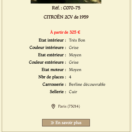
Réf. : C070-75
CITROËN 2CV de 1959
325 €
À partir de
Etat intérieur :
Très Bon
Couleur intérieure :
Grise
Etat extérieur :
Moyen
Couleur extérieure :
Grise
Etat moteur :
Moyen
Nbr de places :
4
Carrosserie :
Berline découvrable
Sellerie :
Cuir
Paris (75014)
En savoir plus