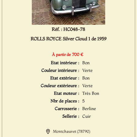
Réf. : HC048-78
ROLLS ROYCE Silver Cloud 1 de 1959
700 €
À partir de
Etat intérieur :
Bon
Couleur intérieure :
Verte
Etat extérieur :
Bon
Couleur extérieure :
Verte
Etat moteur :
Très Bon
Nbr de places :
5
Carrosserie :
Berline
Sellerie :
Cuir
Montchauvet (78790)