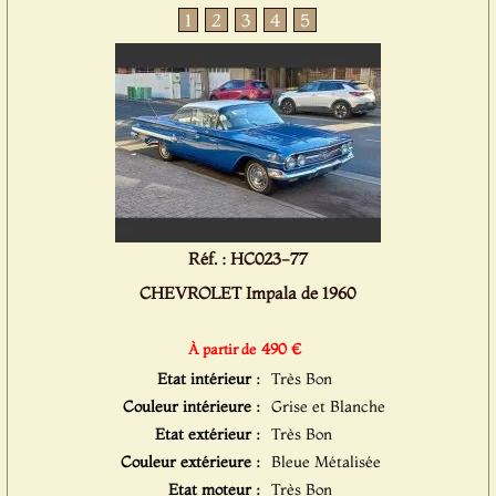
1
2
3
4
5
Réf. : HC023-77
CHEVROLET Impala de 1960
490 €
À partir de
Etat intérieur :
Très Bon
Couleur intérieure :
Grise et Blanche
Etat extérieur :
Très Bon
Couleur extérieure :
Bleue Métalisée
Etat moteur :
Très Bon