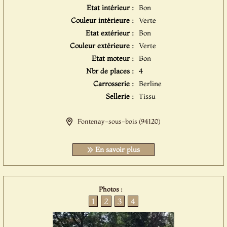
Etat intérieur :
Bon
Couleur intérieure :
Verte
Etat extérieur :
Bon
Couleur extérieure :
Verte
Etat moteur :
Bon
Nbr de places :
4
Carrosserie :
Berline
Sellerie :
Tissu
Fontenay-sous-bois (94120)
En savoir plus
Photos :
1
2
3
4