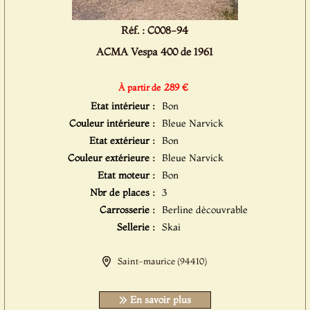
Réf. : C008-94
ACMA Vespa 400 de 1961
289 €
À partir de
Etat intérieur :
Bon
Couleur intérieure :
Bleue Narvick
Etat extérieur :
Bon
Couleur extérieure :
Bleue Narvick
Etat moteur :
Bon
Nbr de places :
3
Carrosserie :
Berline découvrable
Sellerie :
Skai
Saint-maurice (94410)
En savoir plus