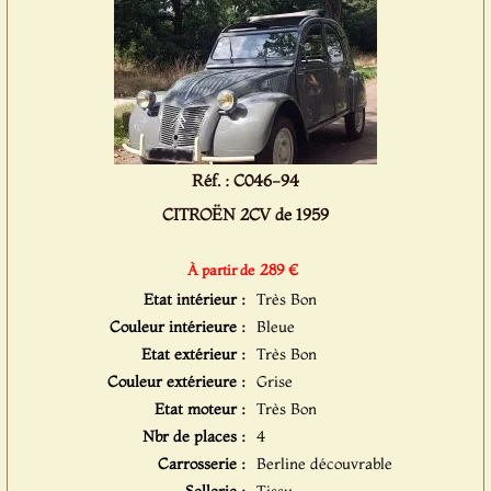
Réf. : C046-94
CITROËN 2CV de 1959
289 €
À partir de
Etat intérieur :
Très Bon
Couleur intérieure :
Bleue
Etat extérieur :
Très Bon
Couleur extérieure :
Grise
Etat moteur :
Très Bon
Nbr de places :
4
Carrosserie :
Berline découvrable