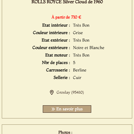
ROLLS ROYCE Silver Cloud de 1960
710 €
À partir de
Etat intérieur :
Très Bon
Couleur intérieure :
Grise
Etat extérieur :
Très Bon
Couleur extérieure :
Noire et Blanche
Etat moteur :
Très Bon
Nbr de places :
5
Carrosserie :
Berline
Sellerie :
Cuir
Groslay (95410)
En savoir plus
Photos :