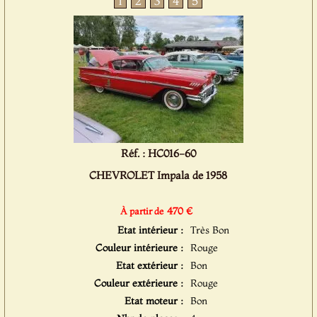
1
2
3
4
5
Réf. : HC016-60
CHEVROLET Impala de 1958
470 €
À partir de
Etat intérieur :
Très Bon
Couleur intérieure :
Rouge
Etat extérieur :
Bon
Couleur extérieure :
Rouge
Etat moteur :
Bon