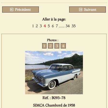
Précédent
Suivant
Aller à la page:
1
2
3
4
5
6
7
......
34
35
Photos :
1
2
3
4
Réf. : B093-78
SIMCA Chambord de 1958