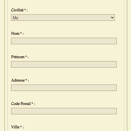
Civilité * :
Nom * :
Prénom * :
Adresse * :
Code Postal * :
Ville * :