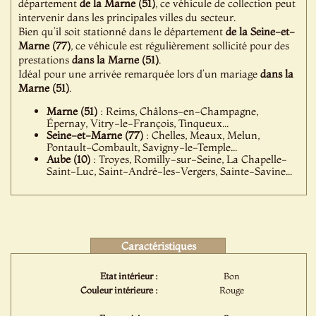
département
de la Marne (51)
, ce véhicule de collection peut
intervenir dans les principales villes du secteur.
Bien qu’il soit stationné dans le département
de la Seine-et-
Marne (77)
, ce véhicule est régulièrement sollicité pour des
prestations
dans la Marne (51)
.
Idéal pour une arrivée remarquée lors d’un mariage
dans la
Marne (51)
.
Marne (51)
: Reims, Châlons-en-Champagne,
Épernay, Vitry-le-François, Tinqueux...
Seine-et-Marne (77)
: Chelles, Meaux, Melun,
Pontault-Combault, Savigny-le-Temple...
Aube (10)
: Troyes, Romilly-sur-Seine, La Chapelle-
Saint-Luc, Saint-André-les-Vergers, Sainte-Savine...
Caractéristiques
Etat intérieur :
Bon
Couleur intérieure :
Rouge