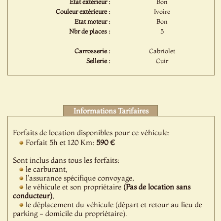
Etat extérieur :
Bon
Couleur extérieure :
Ivoire
Etat moteur :
Bon
Nbr de places :
5
Carrosserie :
Cabriolet
Sellerie :
Cuir
Informations Tarifaires
Forfaits de location disponibles pour ce véhicule:
Forfait 5h et 120 Km:
590 €
Sont inclus dans tous les forfaits:
le carburant,
l'assurance spécifique convoyage,
le véhicule et son propriétaire
(Pas de location sans
conducteur)
,
le déplacement du véhicule (départ et retour au lieu de
parking - domicile du propriétaire).