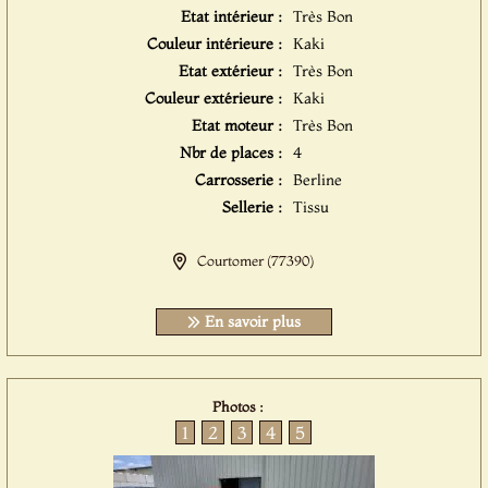
Etat intérieur :
Très Bon
Couleur intérieure :
Kaki
Etat extérieur :
Très Bon
Couleur extérieure :
Kaki
Etat moteur :
Très Bon
Nbr de places :
4
Carrosserie :
Berline
Sellerie :
Tissu
Courtomer (77390)
En savoir plus
Photos :
1
2
3
4
5