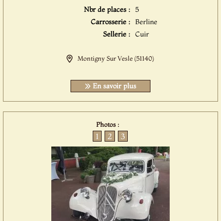
Nbr de places :
5
Carrosserie :
Berline
Sellerie :
Cuir
Montigny Sur Vesle (51140)
En savoir plus
Photos :
1
2
3