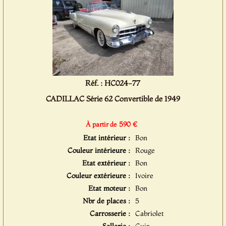
Réf. : HC024-77
CADILLAC Série 62 Convertible de 1949
590 €
À partir de
Etat intérieur :
Bon
Couleur intérieure :
Rouge
Etat extérieur :
Bon
Couleur extérieure :
Ivoire
Etat moteur :
Bon
Nbr de places :
5
Carrosserie :
Cabriolet