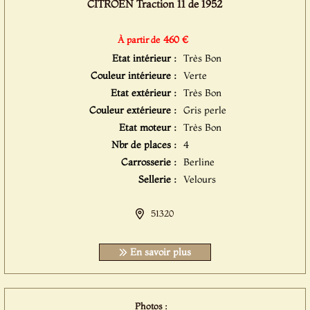
CITROËN Traction 11 de 1952
460 €
À partir de
Etat intérieur :
Très Bon
Couleur intérieure :
Verte
Etat extérieur :
Très Bon
Couleur extérieure :
Gris perle
Etat moteur :
Très Bon
Nbr de places :
4
Carrosserie :
Berline
Sellerie :
Velours
51320
En savoir plus
Photos :