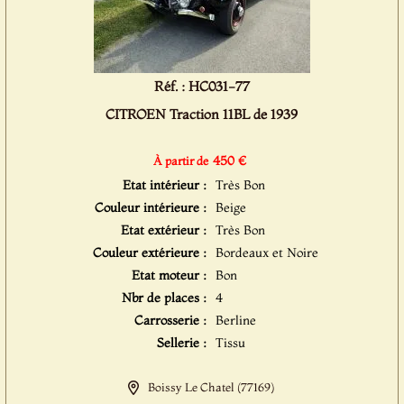
Réf. : HC031-77
CITROEN Traction 11BL de 1939
450 €
À partir de
Etat intérieur :
Très Bon
Couleur intérieure :
Beige
Etat extérieur :
Très Bon
Couleur extérieure :
Bordeaux et Noire
Etat moteur :
Bon
Nbr de places :
4
Carrosserie :
Berline
Sellerie :
Tissu
Boissy Le Chatel (77169)