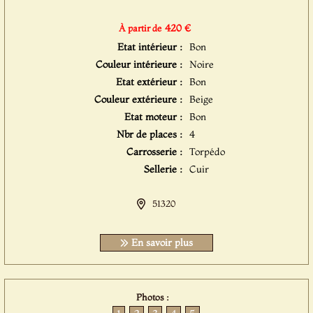
420 €
À partir de
Etat intérieur :
Bon
Couleur intérieure :
Noire
Etat extérieur :
Bon
Couleur extérieure :
Beige
Etat moteur :
Bon
Nbr de places :
4
Carrosserie :
Torpédo
Sellerie :
Cuir
51320
En savoir plus
Photos :