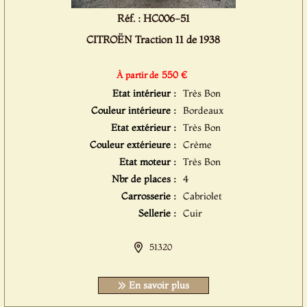
Réf. : HC006-51
CITROËN Traction 11 de 1938
550 €
À partir de
Etat intérieur :
Très Bon
Couleur intérieure :
Bordeaux
Etat extérieur :
Très Bon
Couleur extérieure :
Crème
Etat moteur :
Très Bon
Nbr de places :
4
Carrosserie :
Cabriolet
Sellerie :
Cuir
51320
En savoir plus