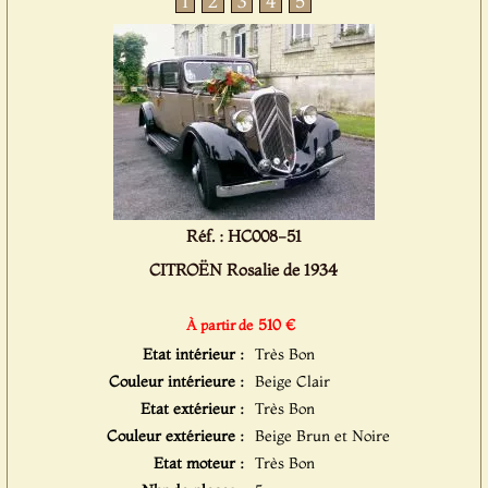
1
2
3
4
5
Réf. : HC008-51
CITROËN Rosalie de 1934
510 €
À partir de
Etat intérieur :
Très Bon
Couleur intérieure :
Beige Clair
Etat extérieur :
Très Bon
Couleur extérieure :
Beige Brun et Noire
Etat moteur :
Très Bon