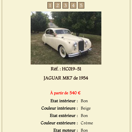
1
2
3
4
5
Réf. : HC019-51
JAGUAR MK7 de 1954
540 €
À partir de
Etat intérieur :
Bon
Couleur intérieure :
Beige
Etat extérieur :
Bon
Couleur extérieure :
Crème
Etat moteur :
Bon