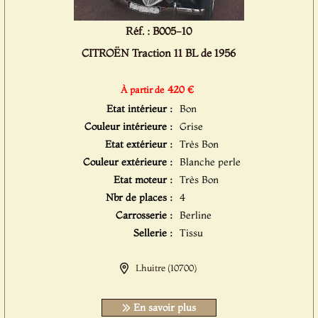
Réf. : B005-10
CITROËN Traction 11 BL de 1956
420 €
À partir de
Etat intérieur :
Bon
Couleur intérieure :
Grise
Etat extérieur :
Très Bon
Couleur extérieure :
Blanche perle
Etat moteur :
Très Bon
Nbr de places :
4
Carrosserie :
Berline
Sellerie :
Tissu
Lhuitre (10700)
En savoir plus