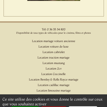
Tél: 0 36 35 34 800
Disponibilité de tous types de véhicules pour le cinéma, films et photos
Location mariage voiture ancienne
Location voiture de luxe
Location cabriolet
Location traction mariage
Location mustang
Location 2cv
Location Coccinelle
Location Bentley & Rolls Royce mariage
Location cadillac mariage
Location limousine mariage
Location voiture pour cinéma et l'événementiel
Ce site utilise des cookies et vous donne le contrôle sur ceux
Location Citroen DS
que vous souhaitez activer
Location Jaguar & Daimler