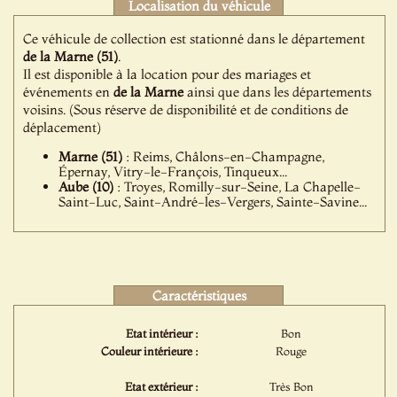
Localisation du véhicule
Ce véhicule de collection est stationné dans le département
de la Marne (51)
.
Il est disponible à la location pour des mariages et
événements en
de la Marne
ainsi que dans les départements
voisins. (Sous réserve de disponibilité et de conditions de
déplacement)
Marne (51)
: Reims, Châlons-en-Champagne,
Épernay, Vitry-le-François, Tinqueux...
Aube (10)
: Troyes, Romilly-sur-Seine, La Chapelle-
Saint-Luc, Saint-André-les-Vergers, Sainte-Savine...
Caractéristiques
Etat intérieur :
Bon
Couleur intérieure :
Rouge
Etat extérieur :
Très Bon