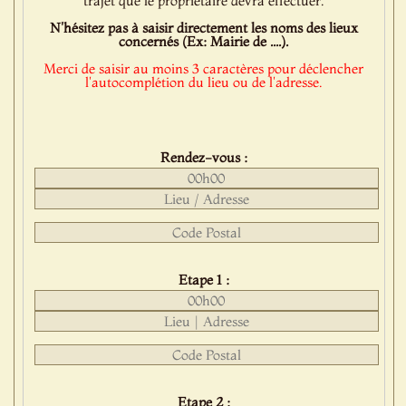
trajet que le propriétaire devra effectuer.
N'hésitez pas à saisir directement les noms des lieux
concernés (Ex: Mairie de ....).
Merci de saisir au moins 3 caractères pour déclencher
l'autocomplétion du lieu ou de l'adresse.
Rendez-vous :
Etape 1 :
Etape 2 :