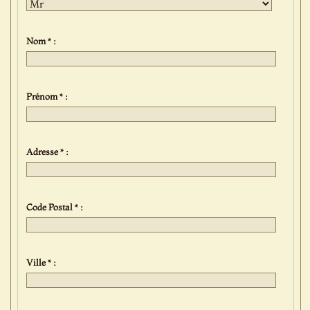
Nom * :
Prénom * :
Adresse * :
Code Postal * :
Ville * :