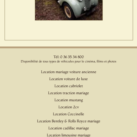
Tél: 0 36 35 34 800
Disponibilité de tous types de véhicules pour le cinéma, films et photos
Location mariage voiture ancienne
Location voiture de luxe
Location cabriolet
Location traction mariage
Location mustang
Location 2cv
Location Coccinelle
Location Bentley & Rolls Royce mariage
Location cadillac mariage
Location limousine mariage