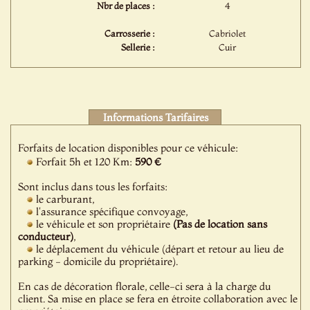
Nbr de places :
4
Carrosserie :
Cabriolet
Sellerie :
Cuir
Informations Tarifaires
Forfaits de location disponibles pour ce véhicule:
Forfait 5h et 120 Km:
590 €
Sont inclus dans tous les forfaits:
le carburant,
l'assurance spécifique convoyage,
le véhicule et son propriétaire
(Pas de location sans
conducteur)
,
le déplacement du véhicule (départ et retour au lieu de
parking - domicile du propriétaire).
En cas de décoration florale, celle-ci sera à la charge du
client. Sa mise en place se fera en étroite collaboration avec le