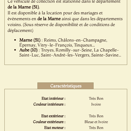
Ce véhicule de collection est stationné dans le département
de la Marne (51)
.
Il est disponible à la location pour des mariages et
événements en
de la Marne
ainsi que dans les départements
voisins. (Sous réserve de disponibilité et de conditions de
déplacement)
Marne (51)
: Reims, Châlons-en-Champagne,
Épernay, Vitry-le-François, Tinqueux...
Aube (10)
: Troyes, Romilly-sur-Seine, La Chapelle-
Saint-Luc, Saint-André-les-Vergers, Sainte-Savine...
Caractéristiques
Etat intérieur :
Très Bon
Couleur intérieure :
Ivoire
Etat extérieur :
Très Bon
Couleur extérieure :
Bleue et Ivoire
Etat moteur :
Très Bon