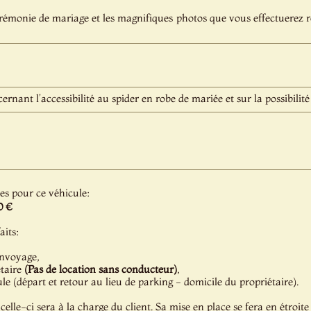
érémonie de mariage et les magnifiques photos que vous effectuerez 
rnant l’accessibilité au spider en robe de mariée et sur la possibilité
les pour ce véhicule:
0 €
aits:
onvoyage,
étaire
(Pas de location sans conducteur)
,
e (départ et retour au lieu de parking - domicile du propriétaire).
celle-ci sera à la charge du client. Sa mise en place se fera en étroite