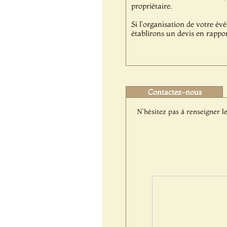
propriétaire.
Si l'organisation de votre év
établirons un devis en rappor
Contactez-nous
N'hésitez pas à renseigner le