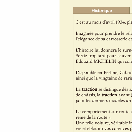
Historique
C'est au mois d'avril 1934, 
Imaginée pour prendre le relai
l’élégance de sa carrosserie 
L’histoire lui donnera le su
Sortie trop tard pour sauver 
Edouard MICHELIN qui connaît
Disponible en Berline, Cabrio
ainsi que la vingtaine de rar
La
traction
se distingue dès s
de châssis, la
traction
avant (
pour les derniers modèles un
Le comportement sur route e
reine de la route ».
Une telle voiture, véritable 
vie et éblouira vos convives