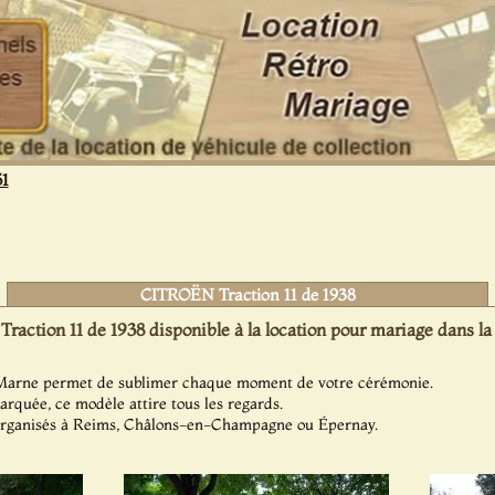
51
CITROËN Traction 11 de 1938
action 11 de 1938 disponible à la location pour mariage dans la
 Marne permet de sublimer chaque moment de votre cérémonie.
arquée, ce modèle attire tous les regards.
organisés à Reims, Châlons-en-Champagne ou Épernay.