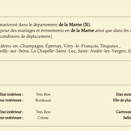
t stationné dans le département
de la Marne (51)
.
ion pour des mariages et événements en
de la Marne
ainsi que dans les 
e conditions de déplacement)
âlons-en-Champagne, Épernay, Vitry-le-François, Tinqueux...
milly-sur-Seine, La Chapelle-Saint-Luc, Saint-André-les-Vergers, Sa
Etat intérieur :
Très Bon
Etat mote
ur intérieure :
Bordeaux
Nbr de plac
Etat extérieur :
Très Bon
Carrosser
ur extérieure :
Crème
Selle