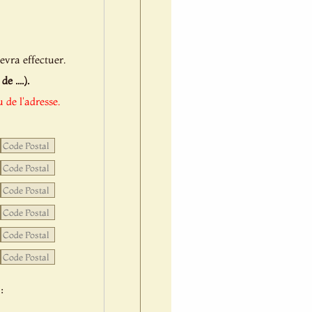
evra effectuer.
 ....).
 de l'adresse.
: