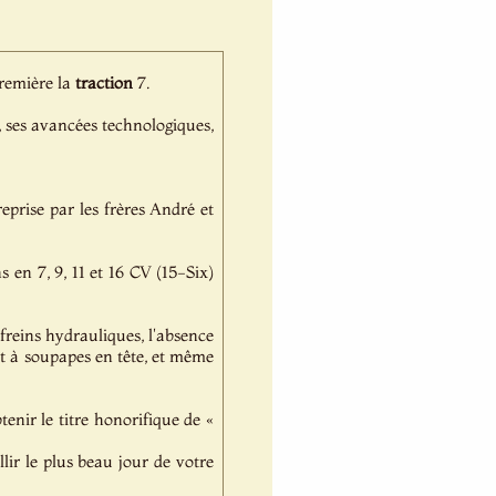
première la
traction
7.
é, ses avancées technologiques,
eprise par les frères André et
 en 7, 9, 11 et 16 CV (15-Six)
 freins hydrauliques, l'absence
nt à soupapes en tête, et même
enir le titre honorifique de «
lir le plus beau jour de votre