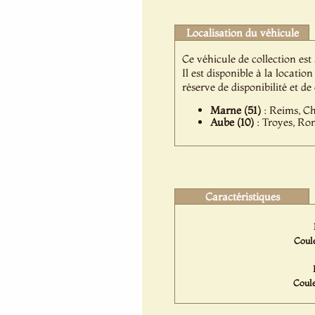
Localisation du véhicule
Ce véhicule de collection es
Il est disponible à la locat
réserve de disponibilité et d
Marne (51)
: Reims, Ch
Aube (10)
: Troyes, Ro
Caractéristiques
Coule
Coule