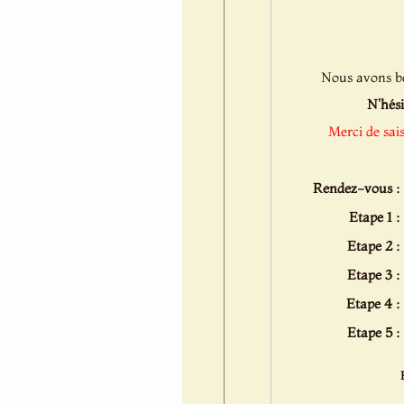
Nous avons bes
N'hési
Merci de sai
Rendez-vous :
Etape 1 :
Etape 2 :
Etape 3 :
Etape 4 :
Etape 5 :