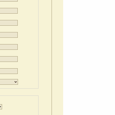
Jour
Mois
Année