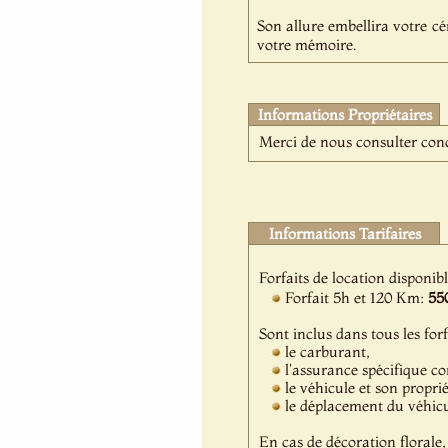
Son allure embellira votre c
votre mémoire.
Informations Propriétaires
Merci de nous consulter conce
Informations Tarifaires
Forfaits de location disponib
Forfait 5h et 120 Km:
55
Sont inclus dans tous les forf
le carburant,
l'assurance spécifique c
le véhicule et son propri
le déplacement du véhicul
En cas de décoration florale, 