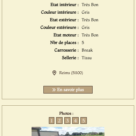
Etat intérieur :
Très Bon
Couleur intérieure :
Gris
Etat extérieur :
Très Bon
Couleur extérieure :
Gris
Etat moteur :
Très Bon
Nbr de places :
5
Carrosserie :
Break
Sellerie :
Tissu
Reims (51100)
En savoir plus
Photos :
1
2
3
4
5