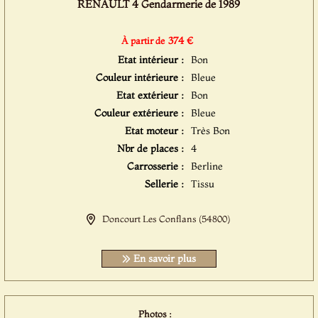
RENAULT 4 Gendarmerie de 1989
374 €
À partir de
Etat intérieur :
Bon
Couleur intérieure :
Bleue
Etat extérieur :
Bon
Couleur extérieure :
Bleue
Etat moteur :
Très Bon
Nbr de places :
4
Carrosserie :
Berline
Sellerie :
Tissu
Doncourt Les Conflans (54800)
En savoir plus
Photos :