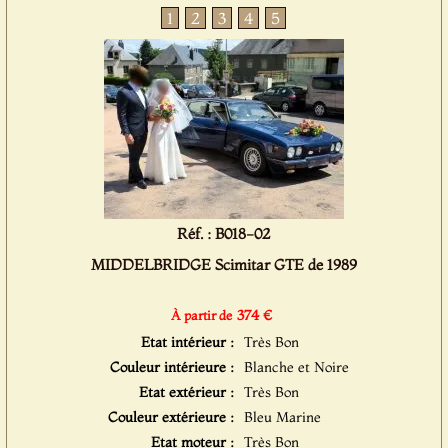
1
2
3
4
5
Réf. : B018-02
MIDDELBRIDGE Scimitar GTE de 1989
374 €
À partir de
Etat intérieur :
Très Bon
Couleur intérieure :
Blanche et Noire
Etat extérieur :
Très Bon
Couleur extérieure :
Bleu Marine
Etat moteur :
Très Bon