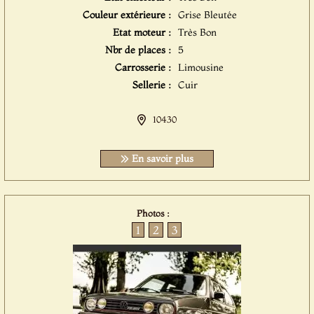
Couleur extérieure :
Grise Bleutée
Etat moteur :
Très Bon
Nbr de places :
5
Carrosserie :
Limousine
Sellerie :
Cuir
10430
En savoir plus
Photos :
1
2
3