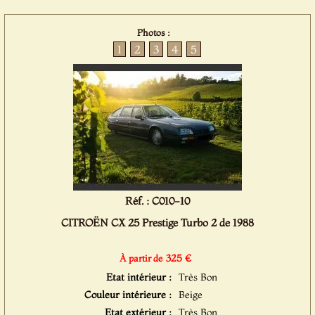
Photos :
1
2
3
4
5
Réf. : C010-10
CITROËN CX 25 Prestige Turbo 2 de 1988
325 €
À partir de
Etat intérieur :
Très Bon
Couleur intérieure :
Beige
Etat extérieur :
Très Bon