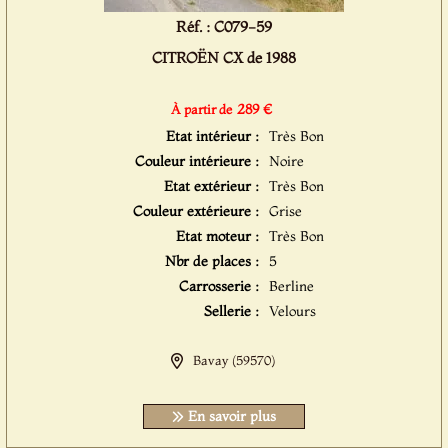
Réf. : C079-59
CITROËN CX de 1988
289 €
À partir de
Etat intérieur :
Très Bon
Couleur intérieure :
Noire
Etat extérieur :
Très Bon
Couleur extérieure :
Grise
Etat moteur :
Très Bon
Nbr de places :
5
Carrosserie :
Berline
Sellerie :
Velours
Bavay (59570)
En savoir plus