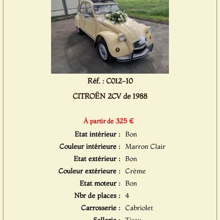
Réf. : C012-10
CITROËN 2CV de 1988
325 €
À partir de
Etat intérieur :
Bon
Couleur intérieure :
Marron Clair
Etat extérieur :
Bon
Couleur extérieure :
Crème
Etat moteur :
Bon
Nbr de places :
4
Carrosserie :
Cabriolet