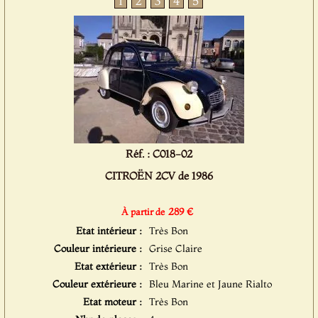
1
2
3
4
5
Réf. : C018-02
CITROËN 2CV de 1986
289 €
À partir de
Etat intérieur :
Très Bon
Couleur intérieure :
Grise Claire
Etat extérieur :
Très Bon
Couleur extérieure :
Bleu Marine et Jaune Rialto
Etat moteur :
Très Bon