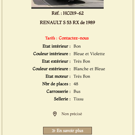
Réf. : HC019-62
RENAULT S 53 RX de 1989
Contactez-nous
Tarifs :
Etat intérieur :
Bon
Couleur intérieure :
Bleue et Violette
Etat extérieur :
Très Bon
Couleur extérieure :
Blanche et Bleue
Etat moteur :
Très Bon
Nbr de places :
48
Carrosserie :
Bus
Sellerie :
Tissu
Non précisé
En savoir plus