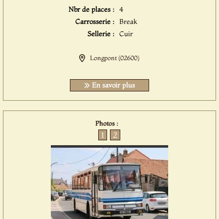
Nbr de places :
4
Carrosserie :
Break
Sellerie :
Cuir
Longpont (02600)
En savoir plus
Photos :
1
2