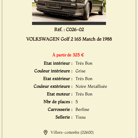
Réf. : C026-02
VOLKSWAGEN Golf 2 16S Match de 1988
325 €
À partir de
Etat intérieur :
Très Bon
Couleur intérieure :
Grise
Etat extérieur :
Très Bon
Couleur extérieure :
Noire Metallisée
Etat moteur :
Très Bon
Nbr de places :
5
Carrosserie :
Berline
Sellerie :
Tissu
Villers-cotterêts (02600)