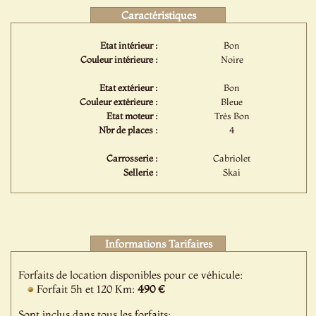
Caractéristiques
Etat intérieur :
Bon
Couleur intérieure :
Noire
Etat extérieur :
Bon
Couleur extérieure :
Bleue
Etat moteur :
Très Bon
Nbr de places :
4
Carrosserie :
Cabriolet
Sellerie :
Skai
Informations Tarifaires
Forfaits de location disponibles pour ce véhicule:
Forfait 5h et 120 Km:
490 €
Sont inclus dans tous les forfaits: