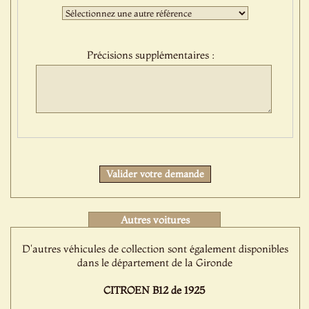
:
Troisième
sélection
:
Précisions supplémentaires :
Protect
Valider votre demande
Autres voitures
D'autres véhicules de collection sont également disponibles
dans le département de la Gironde
CITROEN B12 de 1925