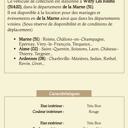
Ce véhicule de collection est stationné à
Witry Les Reims
(51420)
, dans le département
de la Marne (51)
.
Il est disponible à la location pour des mariages et
événements en
de la Marne
ainsi que dans les départements
voisins. (Sous réserve de disponibilité et de conditions de
déplacement)
Marne (51)
: Reims, Châlons-en-Champagne,
Épernay, Vitry-le-François, Tinqueux...
Aisne (02)
: Saint-Quentin, Soissons, Laon, Château-
Thierry, Tergnier...
Ardennes (08)
: Charleville-Mézières, Sedan, Rethel,
Revin, Givet...
Caractéristiques
Etat intérieur :
Très Bon
Couleur intérieure :
Rouge
Etat extérieur :
Très Bon