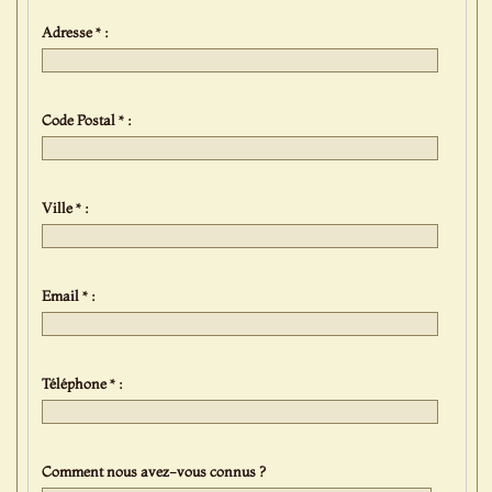
Adresse * :
Code Postal * :
Ville * :
Email * :
Téléphone * :
Comment nous avez-vous connus ?