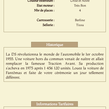
Couleur extérieure :
Grise et Noire
Etat moteur :
Très Bon
Nbr de places :
4
Carrosserie :
Berline
Sellerie :
Tissu
Historique
La DS révolutionna le monde de l'automobile le 1er octobre
1955. Une voiture hors du commun venait de naître et allait
remplacer la fameuse Traction Avant. Sa production
s'acheva en 1975 après 1 456 120 unités. Louez la voiture de
Fantômas et faite de votre cérémonie un jour tellement
différent.
Informations Tarifaires