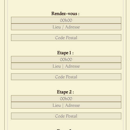
Rendez-vous :
Etape 1 :
Etape 2 :