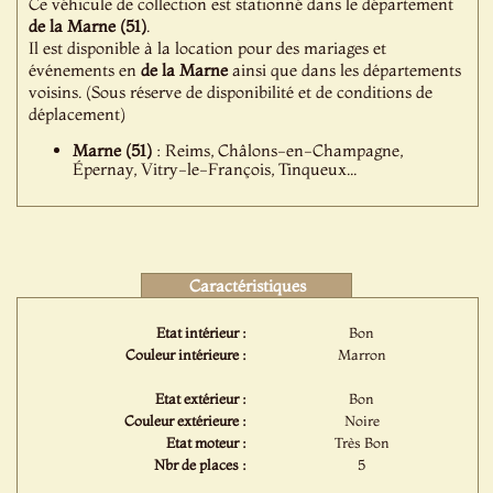
Ce véhicule de collection est stationné dans le département
de la Marne (51)
.
Il est disponible à la location pour des mariages et
événements en
de la Marne
ainsi que dans les départements
voisins. (Sous réserve de disponibilité et de conditions de
déplacement)
Marne (51)
: Reims, Châlons-en-Champagne,
Épernay, Vitry-le-François, Tinqueux...
Caractéristiques
Etat intérieur :
Bon
Couleur intérieure :
Marron
Etat extérieur :
Bon
Couleur extérieure :
Noire
Etat moteur :
Très Bon
Nbr de places :
5