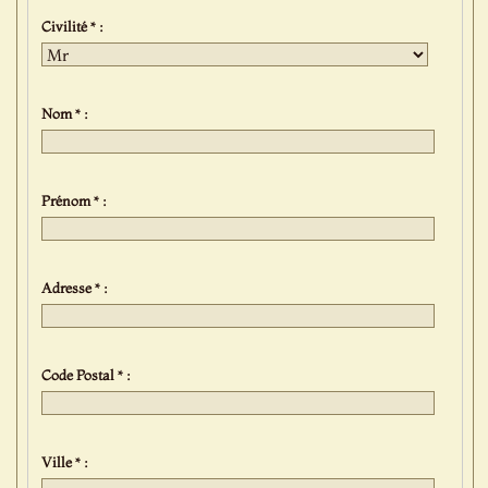
Civilité * :
Nom * :
Prénom * :
Adresse * :
Code Postal * :
Ville * :