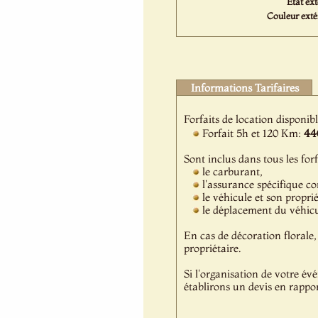
Etat ext
Couleur extér
Informations Tarifaires
Forfaits de location disponib
Forfait 5h et 120 Km:
44
Sont inclus dans tous les forf
le carburant,
l'assurance spécifique c
le véhicule et son propri
le déplacement du véhicul
En cas de décoration florale, 
propriétaire.
Si l'organisation de votre év
établirons un devis en rappor