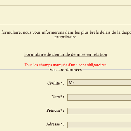
 formulaire, nous vous informerons dans les plus brefs délais de la dispo
propriétaire.
Formulaire de demande de mise en relation
Tous les champs marqués d'un * sont obligatoires.
Vos coordonnées
Civilité * :
Nom * :
Prénom * :
Adresse * :