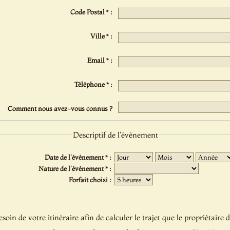
Code Postal * :
Ville * :
Email * :
Téléphone * :
Comment nous avez-vous connus ?
Descriptif de l'événement
Date de l'événement * :
Nature de l'événement * :
Forfait choisi :
oin de votre itinéraire afin de calculer le trajet que le propriétaire d