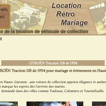
31
CITROËN Traction 11B de 1954
ROËN Traction 11B de 1954 pour mariage et événement en Haut
n Haute-Garonne , une voiture de collection apporte élégance et authen
 marque les esprits dès l'arrivée des mariés.
 demandé dans des villes comme Toulouse, Colomiers et Tournefeuille.