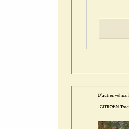
D'autres véhicul
CITROEN Tracti