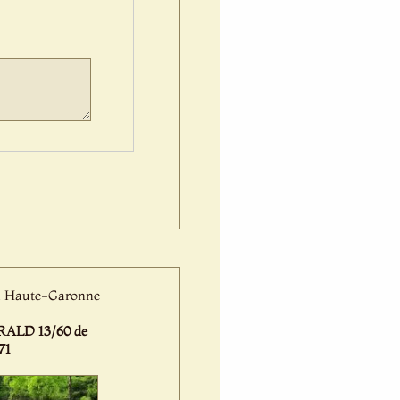
 la Haute-Garonne
ALD 13/60 de
71