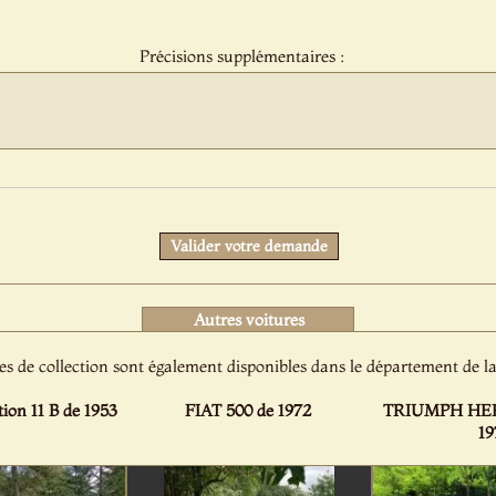
sélection
:
Précisions supplémentaires :
Protect
Valider votre demande
Autres voitures
es de collection sont également disponibles dans le département de
on 11 B de 1953
FIAT 500 de 1972
TRIUMPH HER
19