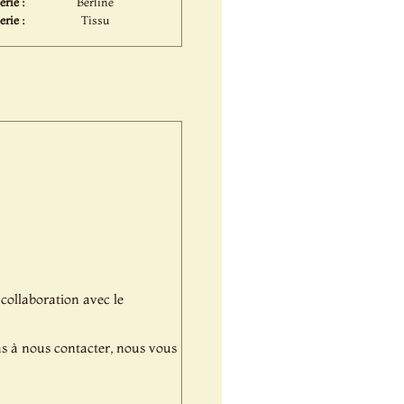
rie :
Berline
erie :
Tissu
 collaboration avec le
pas à nous contacter, nous vous