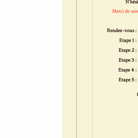
N'hési
Merci de sai
Rendez-vous :
Etape 1 :
Etape 2 :
Etape 3 :
Etape 4 :
Etape 5 :