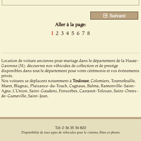
Suivant
Aller à la page:
1
2
3
4
5
6
7
8
Location de voiture ancienne pour mariage dans le département de la Haute-
Garonne (31): découvrez nos véhicules de collection et de prestige
disponibles dans tout le département pour votre cérémonie et vos événements
privés.
Nos voitures se déplacent notamment à
Toulouse
, Colomiers, Tournefeuille,
Muret, Blagnac, Plaisance-du-Touch, Cugnaux, Balma, Ramonville-Saint-
Agne, L'Union, Saint-Gaudens, Fonsorbes, Castanet-Tolosan, Saint-Orens-
de-Gameville, Saint-Jean.
Tél: 0 36 35 34 800
Disponibilité de tous types de véhicules pour le cinéma, films et photos