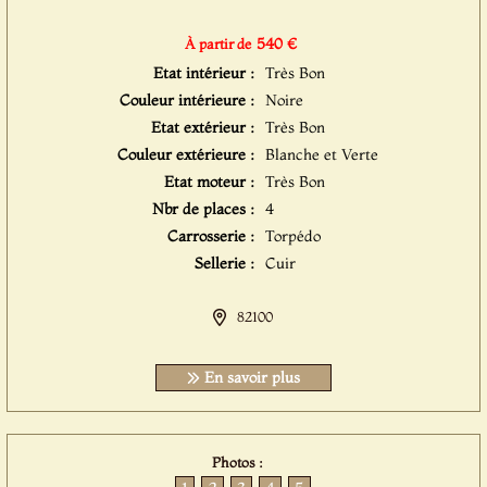
540 €
À partir de
Etat intérieur :
Très Bon
Couleur intérieure :
Noire
Etat extérieur :
Très Bon
Couleur extérieure :
Blanche et Verte
Etat moteur :
Très Bon
Nbr de places :
4
Carrosserie :
Torpédo
Sellerie :
Cuir
82100
En savoir plus
Photos :