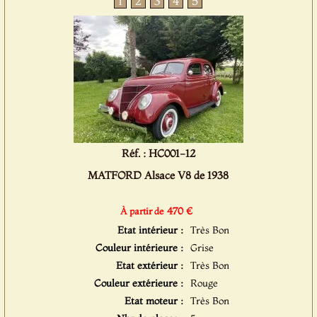
1
2
3
4
5
Réf. : HC001-12
MATFORD Alsace V8 de 1938
470 €
À partir de
Etat intérieur :
Très Bon
Couleur intérieure :
Grise
Etat extérieur :
Très Bon
Couleur extérieure :
Rouge
Etat moteur :
Très Bon