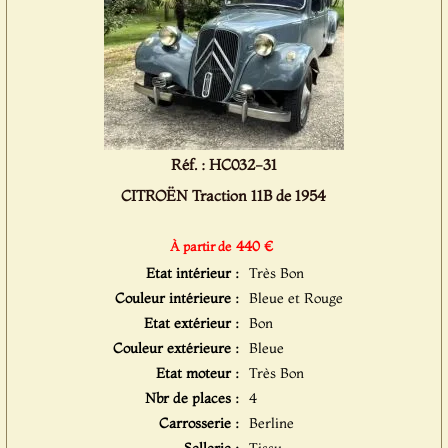
Réf. : HC032-31
CITROËN Traction 11B de 1954
440 €
À partir de
Etat intérieur :
Très Bon
Couleur intérieure :
Bleue et Rouge
Etat extérieur :
Bon
Couleur extérieure :
Bleue
Etat moteur :
Très Bon
Nbr de places :
4
Carrosserie :
Berline