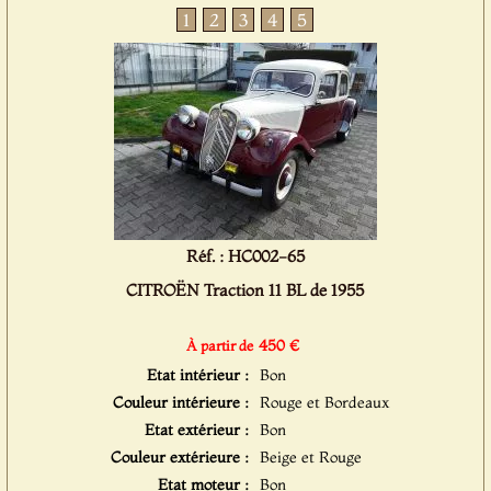
1
2
3
4
5
Réf. : HC002-65
CITROËN Traction 11 BL de 1955
450 €
À partir de
Etat intérieur :
Bon
Couleur intérieure :
Rouge et Bordeaux
Etat extérieur :
Bon
Couleur extérieure :
Beige et Rouge
Etat moteur :
Bon