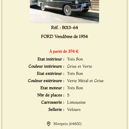
Réf. : B013-64
FORD Vendôme de 1954
374 €
À partir de
Etat intérieur :
Très Bon
Couleur intérieure :
Grise et Verte
Etat extérieur :
Très Bon
Couleur extérieure :
Verte Métal et Grise
Etat moteur :
Très Bon
Nbr de places :
5
Carrosserie :
Limousine
Sellerie :
Velours
Mirepeix (64800)