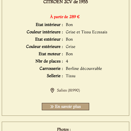
CITROËN 2CV de 1955
289 €
À partir de
Etat intérieur :
Bon
Couleur intérieure :
Grise et Tissu Ecossais
Etat extérieur :
Bon
Couleur extérieure :
Grise
Etat moteur :
Bon
Nbr de places :
4
Carrosserie :
Berline découvrable
Sellerie :
Tissu
Salies (81990)
En savoir plus
Photos :