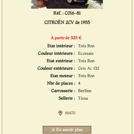
Réf. : C016-81
CITROËN 2CV de 1955
325 €
À partir de
Etat intérieur :
Très Bon
Couleur intérieure :
Ecossais
Etat extérieur :
Très Bon
Couleur extérieure :
Gris Ac 132
Etat moteur :
Très Bon
Nbr de places :
4
Carrosserie :
Berline
Sellerie :
Tissu
81470
En savoir plus