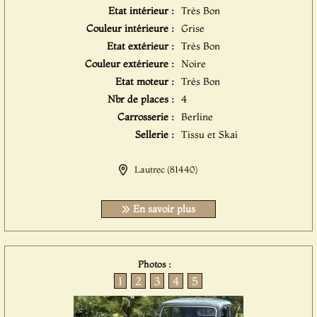
Etat intérieur :
Très Bon
Couleur intérieure :
Grise
Etat extérieur :
Très Bon
Couleur extérieure :
Noire
Etat moteur :
Très Bon
Nbr de places :
4
Carrosserie :
Berline
Sellerie :
Tissu et Skai
Lautrec (81440)
En savoir plus
Photos :
1
2
3
4
5