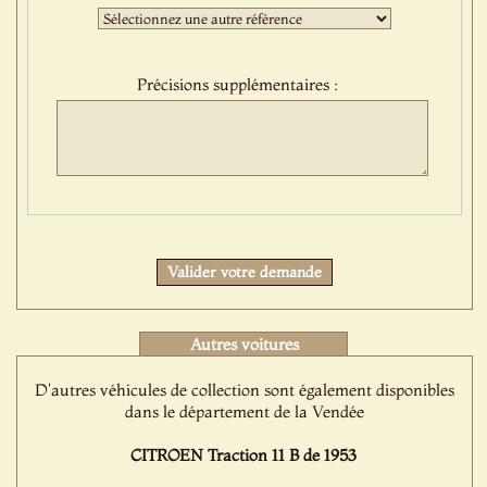
:
Troisième
sélection
:
Précisions supplémentaires :
Protect
Valider votre demande
Autres voitures
D'autres véhicules de collection sont également disponibles
dans le département de la Vendée
CITROEN Traction 11 B de 1953