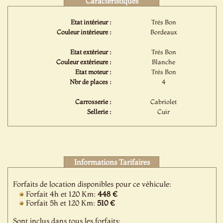
Caractéristiques
Etat intérieur :
Très Bon
Couleur intérieure :
Bordeaux
Etat extérieur :
Très Bon
Couleur extérieure :
Blanche
Etat moteur :
Très Bon
Nbr de places :
4
Carrosserie :
Cabriolet
Sellerie :
Cuir
Informations Tarifaires
Forfaits de location disponibles pour ce véhicule:
Forfait 4h et 120 Km:
448 €
Forfait 5h et 120 Km:
510 €
Sont inclus dans tous les forfaits: