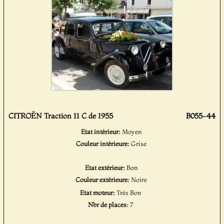
CITROËN Traction 11 C de 1955
B055-44
Etat intérieur:
Moyen
Couleur intérieure:
Grise
Etat extérieur:
Bon
Couleur extérieure:
Noire
Etat moteur:
Très Bon
Nbr de places:
7