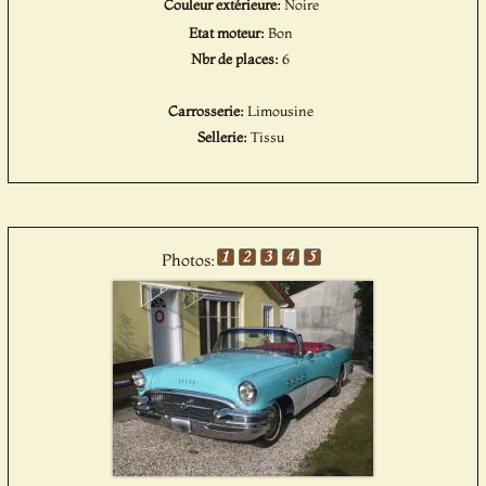
Couleur extérieure:
Noire
Etat moteur:
Bon
Nbr de places:
6
Carrosserie:
Limousine
Sellerie:
Tissu
Photos: