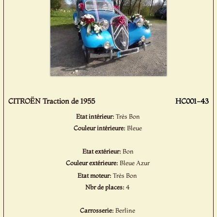
CITROËN Traction de 1955
HC001-43
Etat intérieur:
Très Bon
Couleur intérieure:
Bleue
Etat extérieur:
Bon
Couleur extérieure:
Bleue Azur
Etat moteur:
Très Bon
Nbr de places:
4
Carrosserie:
Berline