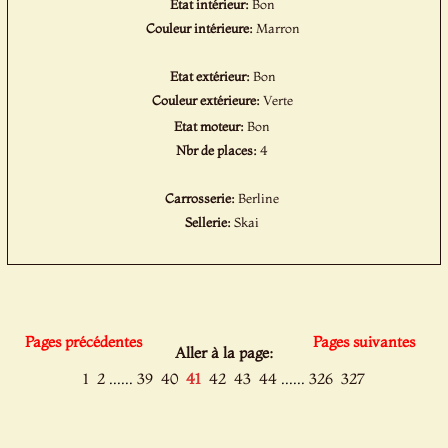
Etat intérieur:
Bon
Couleur intérieure:
Marron
Etat extérieur:
Bon
Couleur extérieure:
Verte
Etat moteur:
Bon
Nbr de places:
4
Carrosserie:
Berline
Sellerie:
Skai
Pages précédentes
Pages suivantes
Aller à la page:
......
......
1
2
39
40
41
42
43
44
326
327