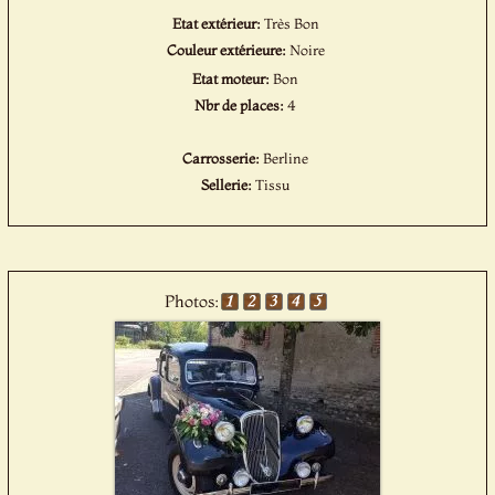
Etat extérieur:
Très Bon
Couleur extérieure:
Noire
Etat moteur:
Bon
Nbr de places:
4
Carrosserie:
Berline
Sellerie:
Tissu
Photos: