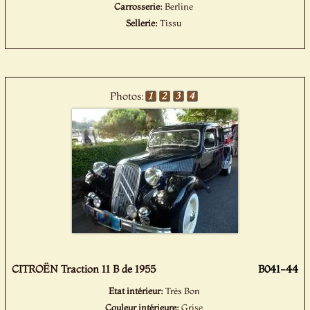
Carrosserie:
Berline
Sellerie:
Tissu
Photos:
CITROËN Traction 11 B de 1955
B041-44
Etat intérieur:
Très Bon
Couleur intérieure:
Grise