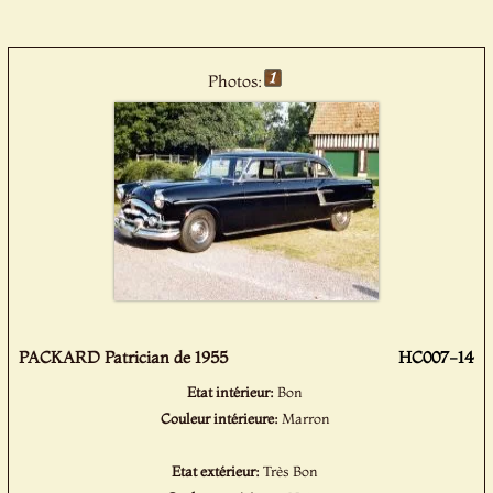
Photos:
PACKARD Patrician de 1955
HC007-14
Etat intérieur:
Bon
Couleur intérieure:
Marron
Etat extérieur:
Très Bon