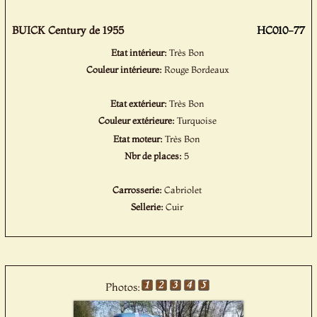
BUICK Century de 1955
HC010-77
Etat intérieur:
Très Bon
Couleur intérieure:
Rouge Bordeaux
Etat extérieur:
Très Bon
Couleur extérieure:
Turquoise
Etat moteur:
Très Bon
Nbr de places:
5
Carrosserie:
Cabriolet
Sellerie:
Cuir
Photos: