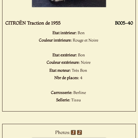
CITROËN Traction de 1955
B005-40
Etat intérieur:
Bon
Couleur intérieure:
Rouge et Noire
Etat extérieur:
Bon
Couleur extérieure:
Noire
Etat moteur:
Très Bon
Nbr de places:
4
Carrosserie:
Berline
Sellerie:
Tissu
Photos: