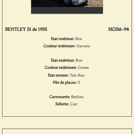
BENTLEY S1 de 1955
HC016-94
Etat intérieur:
Bon
Couleur intérieure:
Havane
Etat extérieur:
Bon
Couleur extérieure:
Creme
Etat moteur:
Très Bon
Nbr de places:
5
Carrosserie:
Berline
Sellerie:
Cuir