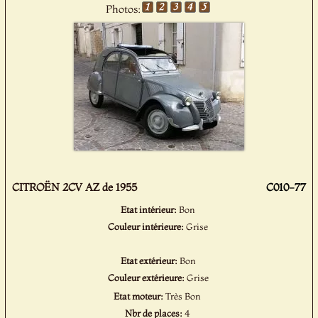
Photos:
CITROËN 2CV AZ de 1955
C010-77
Etat intérieur:
Bon
Couleur intérieure:
Grise
Etat extérieur:
Bon
Couleur extérieure:
Grise
Etat moteur:
Très Bon
Nbr de places:
4