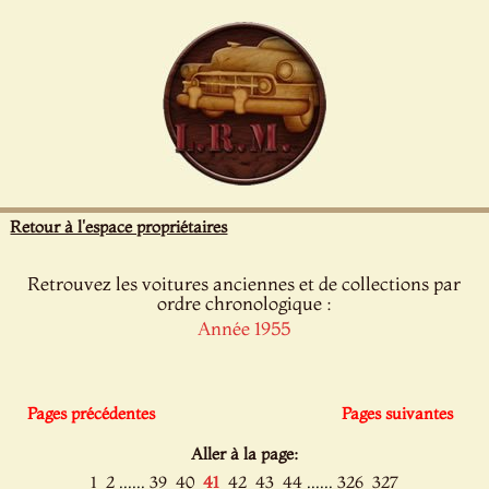
Panneau de gestion des cookies
Retour à l'espace propriétaires
Retrouvez les voitures anciennes et de collections par
ordre chronologique :
Année 1955
Pages précédentes
Pages suivantes
Aller à la page:
......
......
1
2
39
40
41
42
43
44
326
327