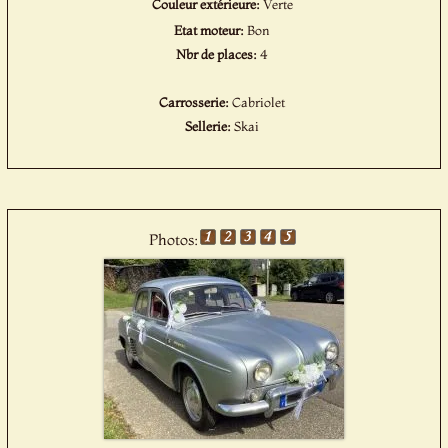
Couleur extérieure:
Verte
Etat moteur:
Bon
Nbr de places:
4
Carrosserie:
Cabriolet
Sellerie:
Skai
Photos: