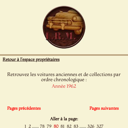
Panneau de gestion des cookies
Retour à l'espace propriétaires
Retrouvez les voitures anciennes et de collections par
ordre chronologique :
Année 1962
Pages précédentes
Pages suivantes
Aller à la page:
......
......
1
2
78
79
80
81
82
83
326
327