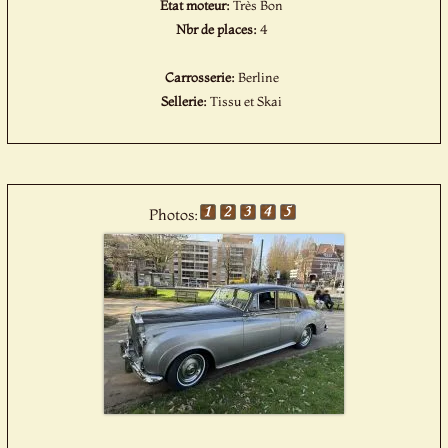
Etat moteur:
Très Bon
Nbr de places:
4
Carrosserie:
Berline
Sellerie:
Tissu et Skai
Photos: