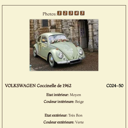
Photos:
VOLKSWAGEN Coccinelle de 1962
C024-50
Etat intérieur:
Moyen
Couleur intérieure:
Beige
Etat extérieur:
Très Bon
Couleur extérieure:
Verte