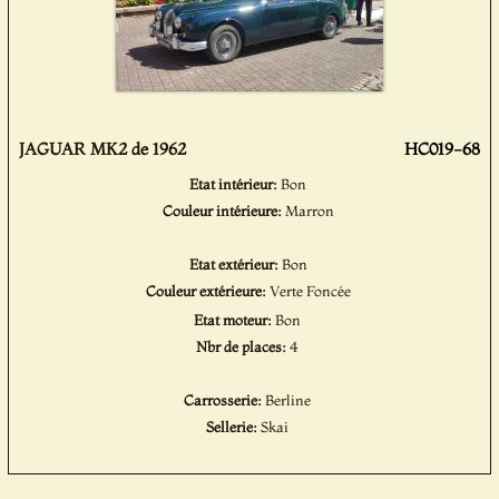
JAGUAR MK2 de 1962
HC019-68
Etat intérieur:
Bon
Couleur intérieure:
Marron
Etat extérieur:
Bon
Couleur extérieure:
Verte Foncée
Etat moteur:
Bon
Nbr de places:
4
Carrosserie:
Berline
Sellerie:
Skai