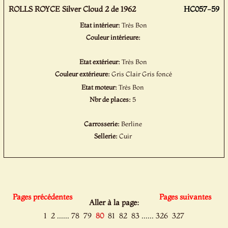
ROLLS ROYCE Silver Cloud 2 de 1962
HC057-59
Etat intérieur:
Très Bon
Couleur intérieure:
Etat extérieur:
Très Bon
Couleur extérieure:
Gris Clair Gris foncé
Etat moteur:
Très Bon
Nbr de places:
5
Carrosserie:
Berline
Sellerie:
Cuir
Pages précédentes
Pages suivantes
Aller à la page:
......
......
1
2
78
79
80
81
82
83
326
327