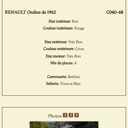
RENAULT Ondine de 1962
C040-68
Etat intérieur:
Bon
Couleur intérieure:
Rouge
Etat extérieur:
Très Bon
Couleur extérieure:
Grise
Etat moteur:
Très Bon
Nbr de places:
4
Carrosserie:
Berline
Sellerie:
Tissu et Skai
Photos: