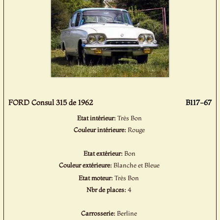
FORD Consul 315 de 1962
B117-67
Etat intérieur:
Très Bon
Couleur intérieure:
Rouge
Etat extérieur:
Bon
Couleur extérieure:
Blanche et Bleue
Etat moteur:
Très Bon
Nbr de places:
4
Carrosserie:
Berline