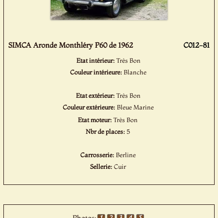
SIMCA Aronde Monthléry P60 de 1962
C012-81
Etat intérieur:
Très Bon
Couleur intérieure:
Blanche
Etat extérieur:
Très Bon
Couleur extérieure:
Bleue Marine
Etat moteur:
Très Bon
Nbr de places:
5
Carrosserie:
Berline
Sellerie:
Cuir
Photos: