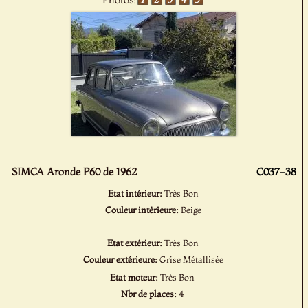
SIMCA Aronde P60 de 1962
C037-38
Etat intérieur:
Très Bon
Couleur intérieure:
Beige
Etat extérieur:
Très Bon
Couleur extérieure:
Grise Métallisée
Etat moteur:
Très Bon
Nbr de places:
4