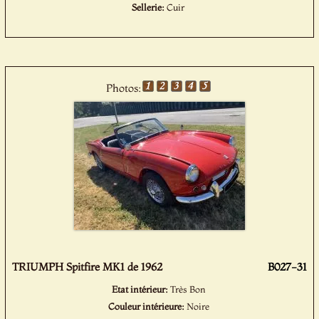
Sellerie:
Cuir
Photos:
TRIUMPH Spitfire MK1 de 1962
B027-31
Etat intérieur:
Très Bon
Couleur intérieure:
Noire