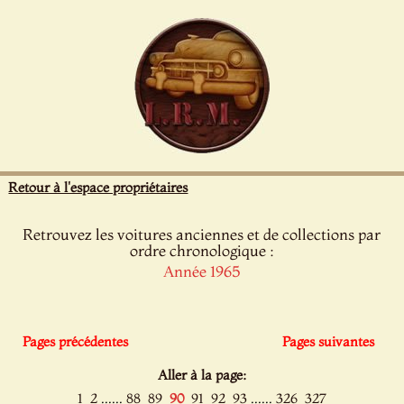
Panneau de gestion des cookies
Retour à l'espace propriétaires
Retrouvez les voitures anciennes et de collections par
ordre chronologique :
Année 1965
Pages précédentes
Pages suivantes
Aller à la page:
......
......
1
2
88
89
90
91
92
93
326
327