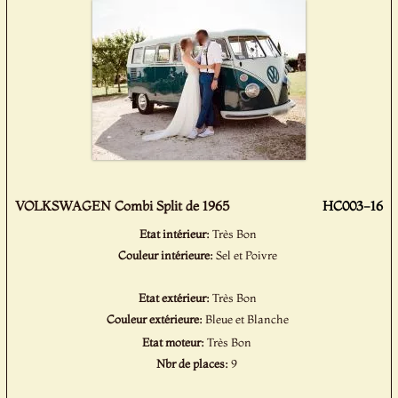
VOLKSWAGEN Combi Split de 1965
HC003-16
Etat intérieur:
Très Bon
Couleur intérieure:
Sel et Poivre
Etat extérieur:
Très Bon
Couleur extérieure:
Bleue et Blanche
Etat moteur:
Très Bon
Nbr de places:
9