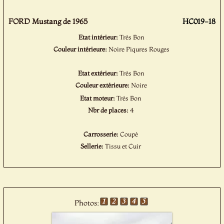
FORD Mustang de 1965
HC019-18
Etat intérieur:
Très Bon
Couleur intérieure:
Noire Piqures Rouges
Etat extérieur:
Très Bon
Couleur extérieure:
Noire
Etat moteur:
Très Bon
Nbr de places:
4
Carrosserie:
Coupé
Sellerie:
Tissu et Cuir
Photos: