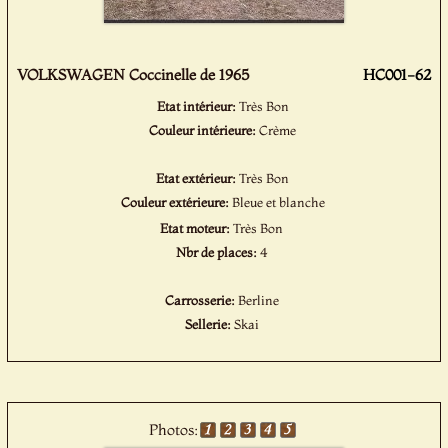
VOLKSWAGEN Coccinelle de 1965
HC001-62
Etat intérieur:
Très Bon
Couleur intérieure:
Crème
Etat extérieur:
Très Bon
Couleur extérieure:
Bleue et blanche
Etat moteur:
Très Bon
Nbr de places:
4
Carrosserie:
Berline
Sellerie:
Skai
Photos: