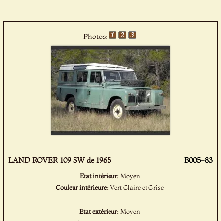
Photos:
LAND ROVER 109 SW de 1965
B005-83
Etat intérieur:
Moyen
Couleur intérieure:
Vert Claire et Grise
Etat extérieur:
Moyen