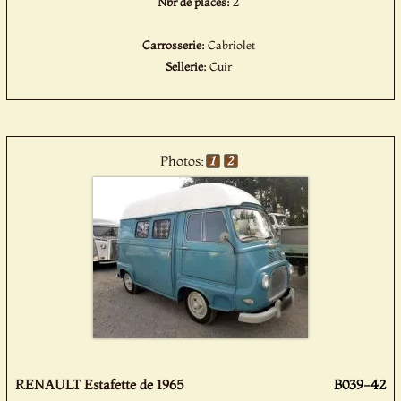
Nbr de places:
2
Carrosserie:
Cabriolet
Sellerie:
Cuir
Photos:
RENAULT Estafette de 1965
B039-42