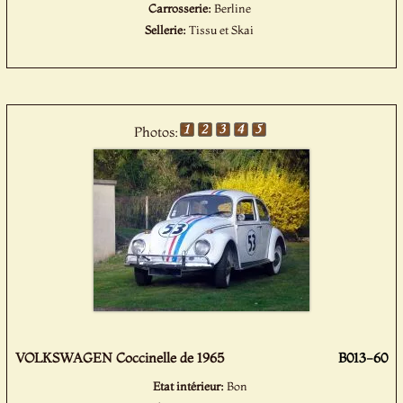
Carrosserie:
Berline
Sellerie:
Tissu et Skai
Photos:
VOLKSWAGEN Coccinelle de 1965
B013-60
Etat intérieur:
Bon