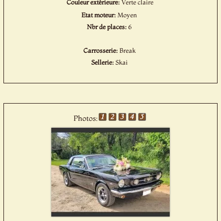
Couleur extérieure:
Verte claire
Etat moteur:
Moyen
Nbr de places:
6
Carrosserie:
Break
Sellerie:
Skai
Photos: