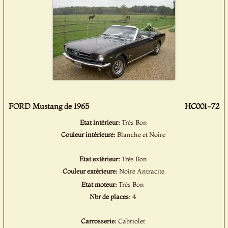
FORD Mustang de 1965
HC001-72
Etat intérieur:
Très Bon
Couleur intérieure:
Blanche et Noire
Etat extérieur:
Très Bon
Couleur extérieure:
Noire Antracite
Etat moteur:
Très Bon
Nbr de places:
4
Carrosserie:
Cabriolet