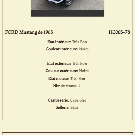
FORD Mustang de 1965
HC065-78
Etat intérieur:
Très Bon
Couleur intérieure:
Noire
Etat extérieur:
Très Bon
Couleur extérieure:
Noire
Etat moteur:
Très Bon
Nbr de places:
4
Carrosserie:
Cabriolet
Sellerie:
Skai