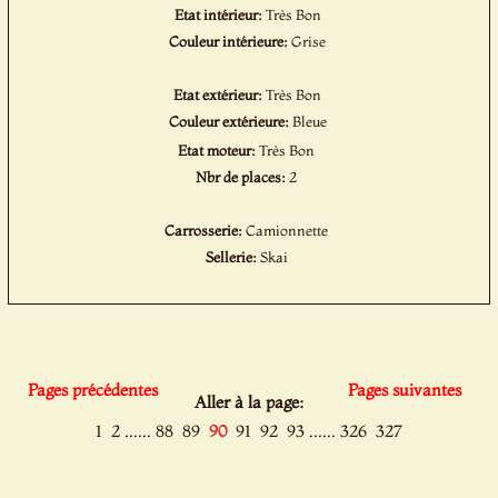
Etat intérieur:
Très Bon
Couleur intérieure:
Grise
Etat extérieur:
Très Bon
Couleur extérieure:
Bleue
Etat moteur:
Très Bon
Nbr de places:
2
Carrosserie:
Camionnette
Sellerie:
Skai
Pages précédentes
Pages suivantes
Aller à la page:
......
......
1
2
88
89
90
91
92
93
326
327