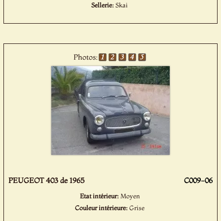
Sellerie:
Skai
Photos:
PEUGEOT 403 de 1965
C009-06
Etat intérieur:
Moyen
Couleur intérieure:
Grise