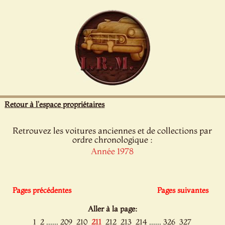
Panneau de gestion des cookies
Retour à l'espace propriétaires
Retrouvez les voitures anciennes et de collections par
ordre chronologique :
Année 1978
Pages précédentes
Pages suivantes
Aller à la page:
......
......
1
2
209
210
211
212
213
214
326
327