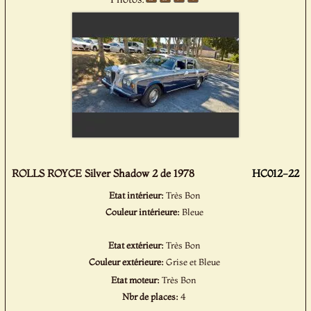
ROLLS ROYCE Silver Shadow 2 de 1978
HC012-22
Etat intérieur:
Très Bon
Couleur intérieure:
Bleue
Etat extérieur:
Très Bon
Couleur extérieure:
Grise et Bleue
Etat moteur:
Très Bon
Nbr de places:
4