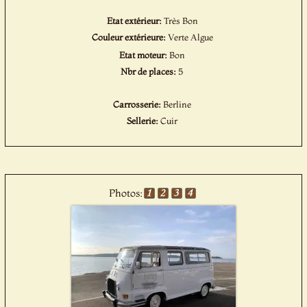
Etat extérieur:
Très Bon
Couleur extérieure:
Verte Algue
Etat moteur:
Bon
Nbr de places:
5
Carrosserie:
Berline
Sellerie:
Cuir
Photos: