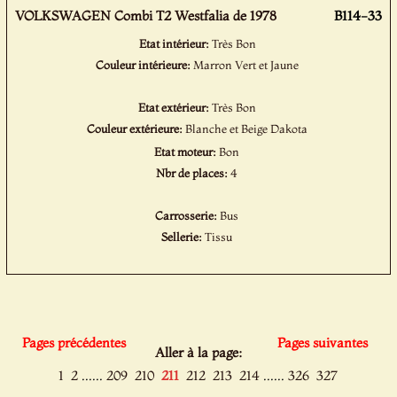
VOLKSWAGEN Combi T2 Westfalia de 1978
B114-33
Etat intérieur:
Très Bon
Couleur intérieure:
Marron Vert et Jaune
Etat extérieur:
Très Bon
Couleur extérieure:
Blanche et Beige Dakota
Etat moteur:
Bon
Nbr de places:
4
Carrosserie:
Bus
Sellerie:
Tissu
Pages précédentes
Pages suivantes
Aller à la page:
......
......
1
2
209
210
211
212
213
214
326
327