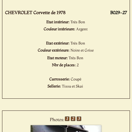
CHEVROLET Corvette de 1978
B029-27
Etat intérieur:
Très Bon
Couleur intérieure:
Argent
Etat extérieur:
Très Bon
Couleur extérieure:
Noire et Grise
Etat moteur:
Très Bon
Nbr de places:
2
Carrosserie:
Coupé
Sellerie:
Tissu et Skai
Photos: