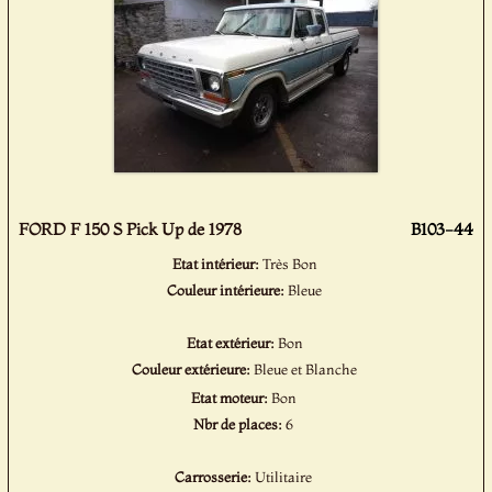
FORD F 150 S Pick Up de 1978
B103-44
Etat intérieur:
Très Bon
Couleur intérieure:
Bleue
Etat extérieur:
Bon
Couleur extérieure:
Bleue et Blanche
Etat moteur:
Bon
Nbr de places:
6
Carrosserie:
Utilitaire