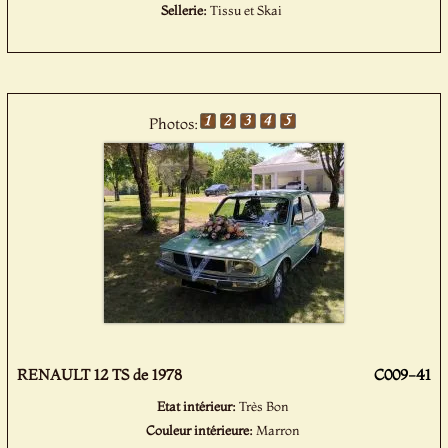
Sellerie:
Tissu et Skai
Photos:
RENAULT 12 TS de 1978
C009-41
Etat intérieur:
Très Bon
Couleur intérieure:
Marron