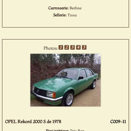
Carrosserie:
Berline
Sellerie:
Tissu
Photos:
OPEL Rekord 2000 S de 1978
C009-11
Etat intérieur:
Très Bon