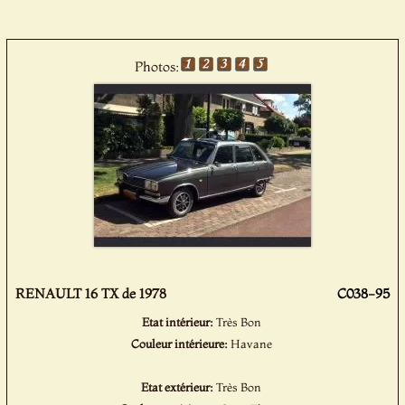
Photos:
RENAULT 16 TX de 1978
C038-95
Etat intérieur:
Très Bon
Couleur intérieure:
Havane
Etat extérieur:
Très Bon