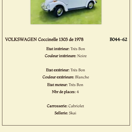
VOLKSWAGEN Coccinelle 1303 de 1978
B044-62
Etat intérieur:
Très Bon
Couleur intérieure:
Noire
Etat extérieur:
Très Bon
Couleur extérieure:
Blanche
Etat moteur:
Très Bon
Nbr de places:
4
Carrosserie:
Cabriolet
Sellerie:
Skai