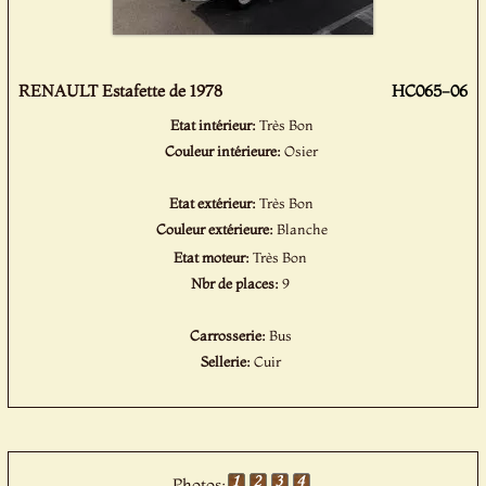
RENAULT Estafette de 1978
HC065-06
Etat intérieur:
Très Bon
Couleur intérieure:
Osier
Etat extérieur:
Très Bon
Couleur extérieure:
Blanche
Etat moteur:
Très Bon
Nbr de places:
9
Carrosserie:
Bus
Sellerie:
Cuir
Photos: