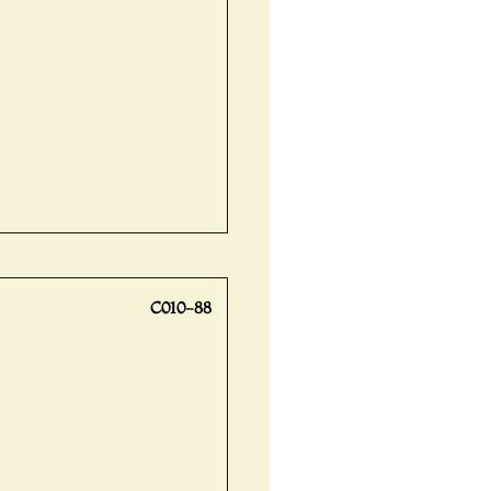
C010-88