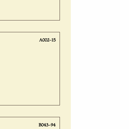
A002-15
B043-94