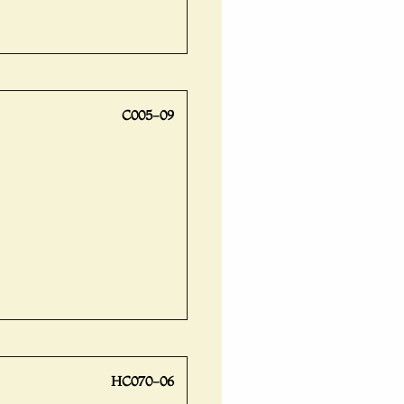
C005-09
HC070-06