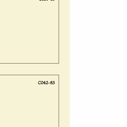
C042-83