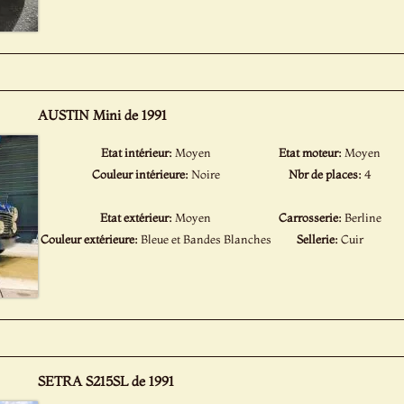
AUSTIN Mini de 1991
Etat intérieur:
Moyen
Etat moteur:
Moyen
Couleur intérieure:
Noire
Nbr de places:
4
Etat extérieur:
Moyen
Carrosserie:
Berline
Couleur extérieure:
Bleue et Bandes Blanches
Sellerie:
Cuir
SETRA S215SL de 1991