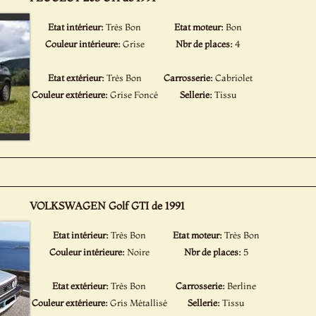
Etat intérieur:
Très Bon
Etat moteur:
Bon
Couleur intérieure:
Grise
Nbr de places:
4
Etat extérieur:
Très Bon
Carrosserie:
Cabriolet
Couleur extérieure:
Grise Foncé
Sellerie:
Tissu
VOLKSWAGEN Golf GTI de 1991
Etat intérieur:
Très Bon
Etat moteur:
Très Bon
Couleur intérieure:
Noire
Nbr de places:
5
Etat extérieur:
Très Bon
Carrosserie:
Berline
Couleur extérieure:
Gris Métallisé
Sellerie:
Tissu