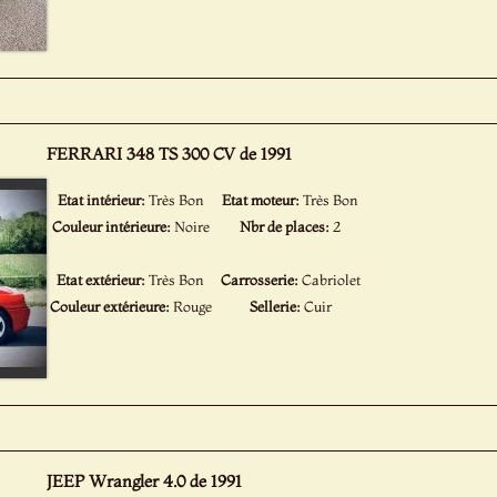
FERRARI 348 TS 300 CV de 1991
Etat intérieur:
Très Bon
Etat moteur:
Très Bon
Couleur intérieure:
Noire
Nbr de places:
2
Etat extérieur:
Très Bon
Carrosserie:
Cabriolet
Couleur extérieure:
Rouge
Sellerie:
Cuir
JEEP Wrangler 4.0 de 1991