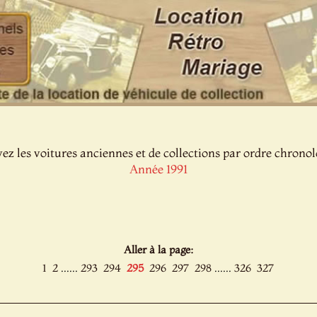
ez les voitures anciennes et de collections par ordre chronol
Année 1991
Aller à la page:
......
......
1
2
293
294
295
296
297
298
326
327