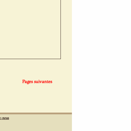
Pages suivantes
z-nous