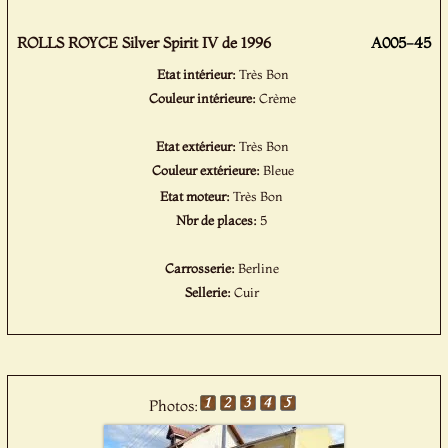
ROLLS ROYCE Silver Spirit IV de 1996
A005-45
Etat intérieur:
Très Bon
Couleur intérieure:
Crème
Etat extérieur:
Très Bon
Couleur extérieure:
Bleue
Etat moteur:
Très Bon
Nbr de places:
5
Carrosserie:
Berline
Sellerie:
Cuir
Photos: