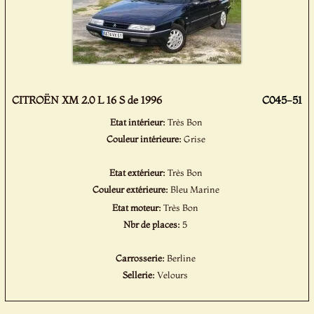
CITROËN XM 2.0 L 16 S de 1996
C045-51
Etat intérieur:
Très Bon
Couleur intérieure:
Grise
Etat extérieur:
Très Bon
Couleur extérieure:
Bleu Marine
Etat moteur:
Très Bon
Nbr de places:
5
Carrosserie:
Berline
Sellerie:
Velours