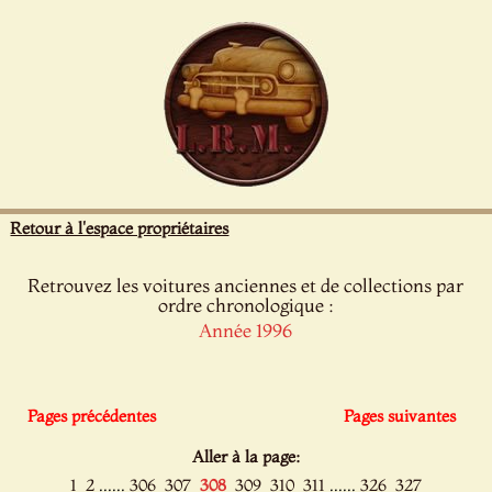
Panneau de gestion des cookies
Retour à l'espace propriétaires
Retrouvez les voitures anciennes et de collections par
ordre chronologique :
Année 1996
Pages précédentes
Pages suivantes
Aller à la page:
......
......
1
2
306
307
308
309
310
311
326
327