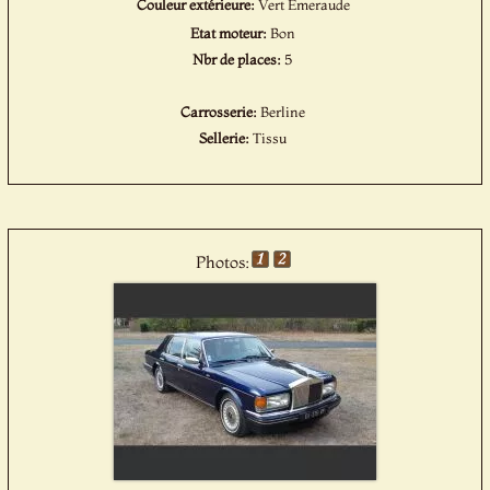
Couleur extérieure:
Vert Emeraude
Etat moteur:
Bon
Nbr de places:
5
Carrosserie:
Berline
Sellerie:
Tissu
Photos: