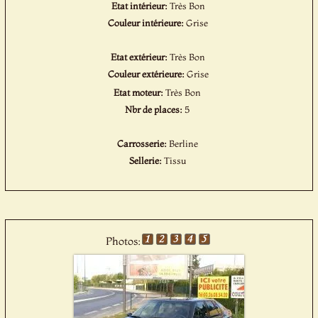
Etat intérieur:
Très Bon
Couleur intérieure:
Grise
Etat extérieur:
Très Bon
Couleur extérieure:
Grise
Etat moteur:
Très Bon
Nbr de places:
5
Carrosserie:
Berline
Sellerie:
Tissu
Photos: