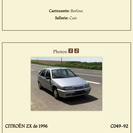
Carrosserie:
Berline
Sellerie:
Cuir
Photos:
CITROËN ZX de 1996
C049-92