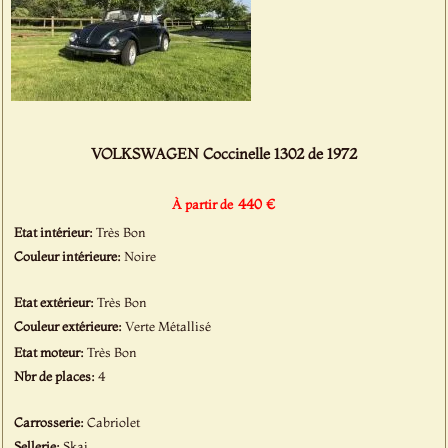
VOLKSWAGEN Coccinelle 1302 de 1972
440 €
À partir de
Etat intérieur:
Très Bon
Couleur intérieure:
Noire
Etat extérieur:
Très Bon
Couleur extérieure:
Verte Métallisé
Etat moteur:
Très Bon
Nbr de places:
4
Carrosserie:
Cabriolet
Sellerie:
Skai