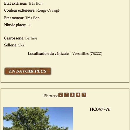
Etat extérieur:
Très Bon
Couleur extérieure:
Rouge Orangé
Etat moteur:
Très Bon
Nbr de places:
4
Carrosserie:
Berline
Sellerie:
Skai
Localisation du véhicule :
Versailles (78000)
Photos:
HC047-76