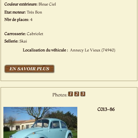
Couleur extérieure:
Bleue Ciel
Etat moteur:
Très Bon
Nbr de places:
4
Carrosserie:
Cabriolet
Sellerie:
Skai
Localisation du véhicule :
Annecy Le Vieux (74940)
Photos:
C013-86