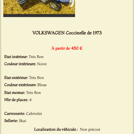
VOLKSWAGEN Coccinelle de 1973
450 €
À partir de
Etat intérieur:
Très Bon
Couleur intérieure:
Noire
Etat extérieur:
Très Bon
Couleur extérieure:
Bleue
Etat moteur:
Très Bon
Nbr de places:
4
Carrosserie:
Cabriolet
Sellerie:
Skai
Localisation du véhicule :
Non précisé