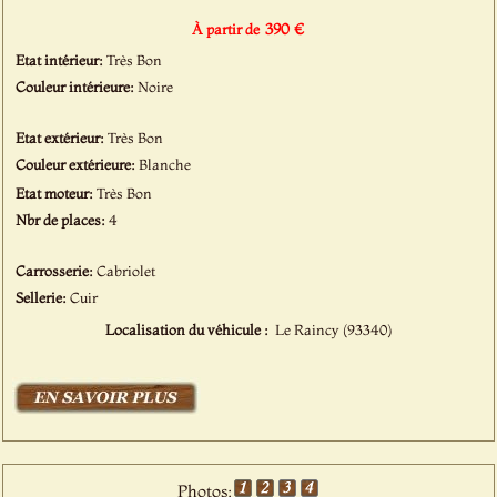
390 €
À partir de
Etat intérieur:
Très Bon
Couleur intérieure:
Noire
Etat extérieur:
Très Bon
Couleur extérieure:
Blanche
Etat moteur:
Très Bon
Nbr de places:
4
Carrosserie:
Cabriolet
Sellerie:
Cuir
Localisation du véhicule :
Le Raincy (93340)
Photos: