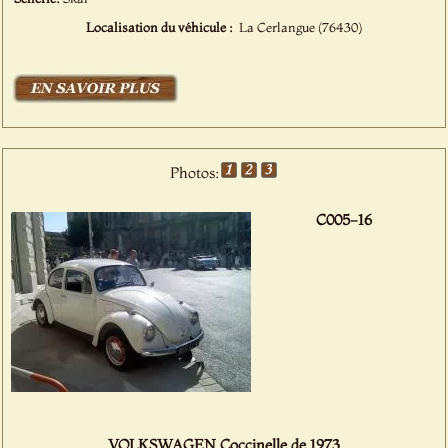
Localisation du véhicule :
La Cerlangue (76430)
Photos:
C005-16
VOLKSWAGEN Coccinelle de 1973