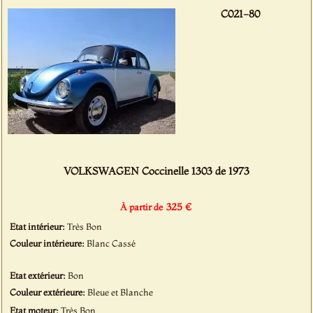
C021-80
VOLKSWAGEN Coccinelle 1303 de 1973
325 €
À partir de
Etat intérieur:
Très Bon
Couleur intérieure:
Blanc Cassé
Etat extérieur:
Bon
Couleur extérieure:
Bleue et Blanche
Etat moteur:
Très Bon