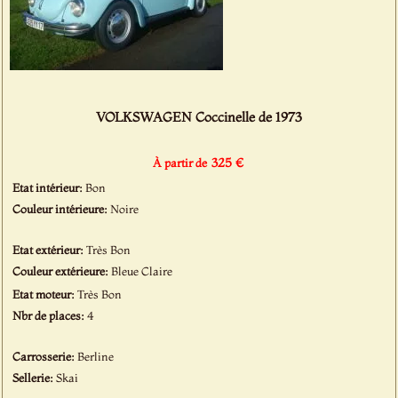
VOLKSWAGEN Coccinelle de 1973
325 €
À partir de
Etat intérieur:
Bon
Couleur intérieure:
Noire
Etat extérieur:
Très Bon
Couleur extérieure:
Bleue Claire
Etat moteur:
Très Bon
Nbr de places:
4
Carrosserie:
Berline
Sellerie:
Skai