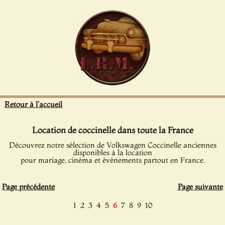
Panneau de gestion des cookies
Retour à l'accueil
Location de coccinelle dans toute la France
Découvrez notre sélection de Volkswagen Coccinelle anciennes
disponibles à la location
pour mariage, cinéma et événements partout en France.
Page précédente
Page suivante
1
2
3
4
5
6
7
8
9
10