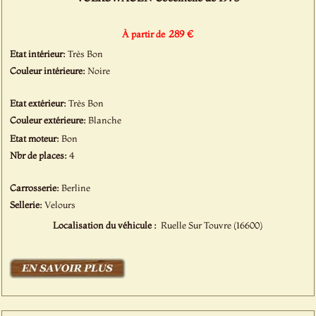
289 €
À partir de
Etat intérieur:
Très Bon
Couleur intérieure:
Noire
Etat extérieur:
Très Bon
Couleur extérieure:
Blanche
Etat moteur:
Bon
Nbr de places:
4
Carrosserie:
Berline
Sellerie:
Velours
Localisation du véhicule :
Ruelle Sur Touvre (16600)