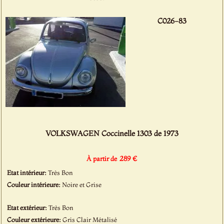
C026-83
VOLKSWAGEN Coccinelle 1303 de 1973
289 €
À partir de
Etat intérieur:
Très Bon
Couleur intérieure:
Noire et Grise
Etat extérieur:
Très Bon
Couleur extérieure:
Gris Clair Métalisé