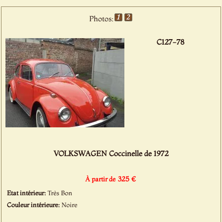
Photos:
C127-78
VOLKSWAGEN Coccinelle de 1972
325 €
À partir de
Etat intérieur:
Très Bon
Couleur intérieure:
Noire