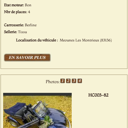
Etat moteur:
Bon
Nbr de places:
4
Carrosserie:
Berline
Sellerie:
Tissu
Localisation du véhicule :
Meounes Les Montrieux (83136)
Photos:
HC003-82