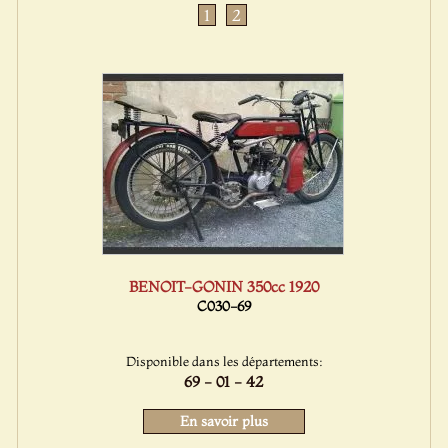
1
2
BENOIT-GONIN 350cc 1920
C030-69
Disponible dans les départements:
69 - 01 - 42
En savoir plus