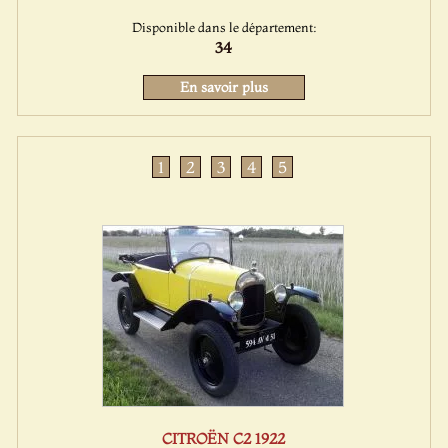
Disponible dans le département:
34
En savoir plus
1
2
3
4
5
CITROËN C2 1922