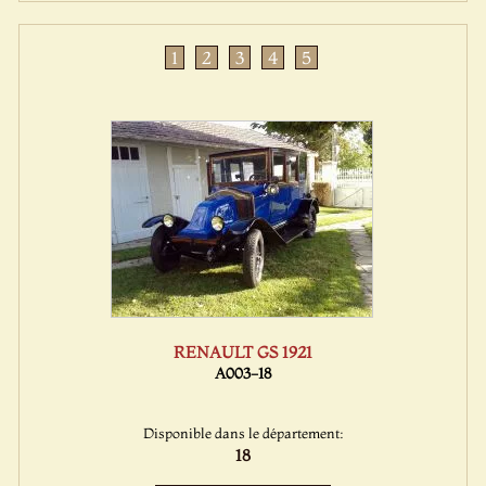
1
2
3
4
5
RENAULT GS 1921
A003-18
Disponible dans le département:
18