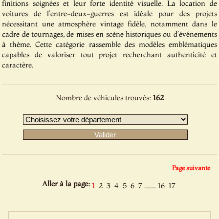
finitions soignées et leur forte identité visuelle. La location de
voitures de l’entre-deux-guerres est idéale pour des projets
nécessitant une atmosphère vintage fidèle, notamment dans le
cadre de tournages, de mises en scène historiques ou d’événements
à thème. Cette catégorie rassemble des modèles emblématiques
capables de valoriser tout projet recherchant authenticité et
caractère.
Nombre de véhicules trouvés:
162
Page suivante
Aller à la page:
......
1
2
3
4
5
6
7
16
17