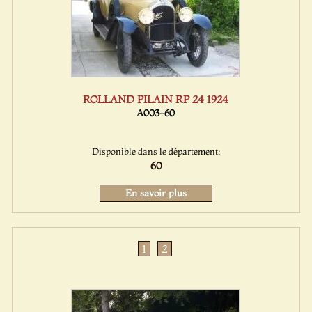
ROLLAND PILAIN RP 24 1924
A003-60
Disponible dans le département:
60
En savoir plus
1
2