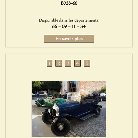
B028-66
Disponible dans les départements:
66 - 09 - 11 - 34
En savoir plus
1
2
3
4
5