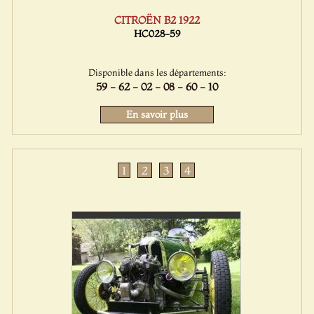
CITROËN B2 1922
HC028-59
Disponible dans les départements:
59 - 62 - 02 - 08 - 60 - 10
En savoir plus
1
2
3
4