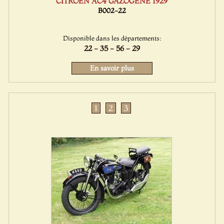
CITROEN AC4 GAZOGENE 1929
B002-22
Disponible dans les départements:
22 - 35 - 56 - 29
En savoir plus
1
2
3