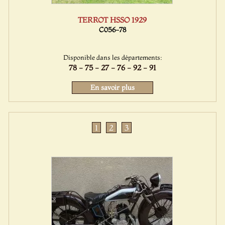
TERROT HSSO 1929
C056-78
Disponible dans les départements:
78 - 75 - 27 - 76 - 92 - 91
En savoir plus
1
2
3