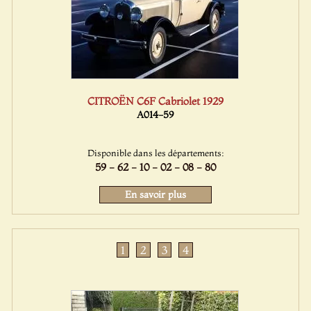
CITROËN C6F Cabriolet 1929
A014-59
Disponible dans les départements:
59 - 62 - 10 - 02 - 08 - 80
En savoir plus
1
2
3
4