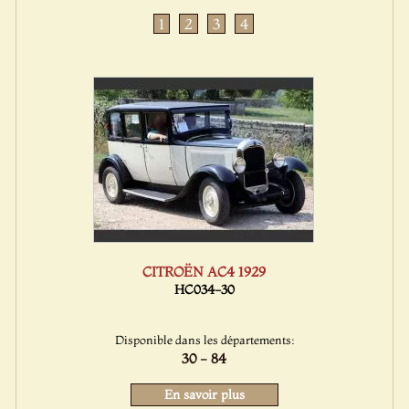
1
2
3
4
CITROËN AC4 1929
HC034-30
Disponible dans les départements:
30 - 84
En savoir plus