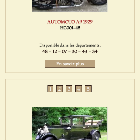
AUTOMOTO A9 1929
HC001-48
Disponible dans les départements:
48 - 12 - 07 - 30 - 43 - 34
En savoir plus
1
2
3
4
5