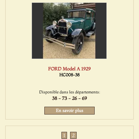
FORD Model A 1929
HC008-38
Disponible dans les départements:
38 - 73 - 26 - 69
En savoir plus
1
2