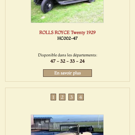
ROLLS ROYCE Twenty 1929
HC002-47
Disponible dans les départements:
47 - 32 - 33 - 24
En savoir plus
1
2
3
4