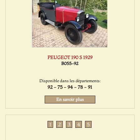
PEUGEOT 190 S 1929
B055-92
Disponible dans les départements:
92 - 75 - 94 - 78 - 91
En savoir plus
1
2
3
4
5