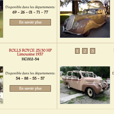
Disponible dans les départements:
69 - 26 - 01 - 71 - 77
En savoir plus
ROLLS ROYCE 25/30 HP
1
2
3
Limousine 1937
HC002-54
Disponible dans les départements:
D
54 - 88 - 55 - 57
En savoir plus