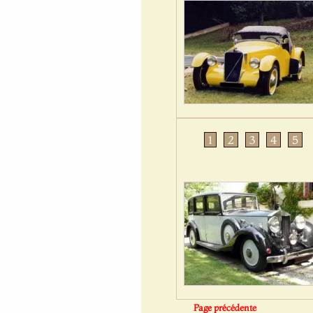
1
2
3
4
5
Page précédente