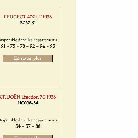
PEUGEOT 402 LT 1936
B057-91
isponible dans les départements:
91 - 75 - 78 - 92 - 94 - 95
En savoir plus
CITROËN Traction 7C 1936
HC008-54
isponible dans les départements:
54 - 57 - 88