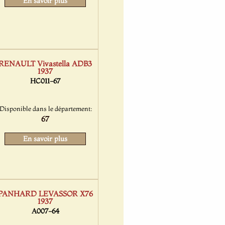
En savoir plus
RENAULT Vivastella ADB3
1937
HC011-67
Disponible dans le département:
67
En savoir plus
PANHARD LEVASSOR X76
1937
A007-64