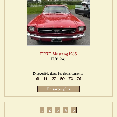
FORD Mustang 1965
HC019-61
Disponible dans les départements:
61 - 14 - 27 - 50 - 72 - 76
En savoir plus
1
2
3
4
5