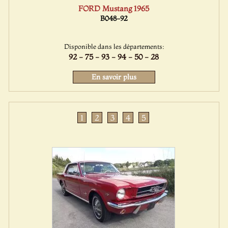
FORD Mustang 1965
B048-92
Disponible dans les départements:
92 - 75 - 93 - 94 - 50 - 28
En savoir plus
1
2
3
4
5