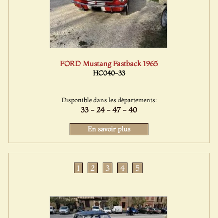
FORD Mustang Fastback 1965
HC040-33
Disponible dans les départements:
33 - 24 - 47 - 40
En savoir plus
1
2
3
4
5