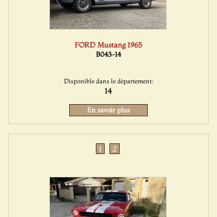
FORD Mustang 1965
B043-14
Disponible dans le département:
14
En savoir plus
1
2