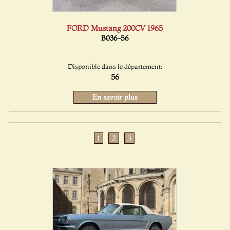
FORD Mustang 200CV 1965
B036-56
Disponible dans le département:
56
En savoir plus
1
2
3