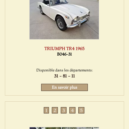
TRIUMPH TR4 1965
B046-31
Disponible dans les départements:
31 - 81 - 11
En savoir plus
1
2
3
4
5