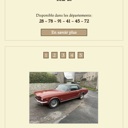
Disponible dans les départements:
28 - 78 - 91 - 41 - 45 - 72
En savoir plus
1
2
3
4
5