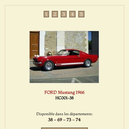
1
2
3
4
5
FORD Mustang 1966
HC001-38
Disponible dans les départements:
38 - 69 - 73 - 74