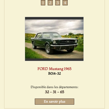
1
2
3
4
FORD Mustang 1965
B014-32
Disponible dans les départements:
32 - 31 - 65
En savoir plus