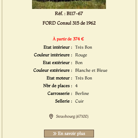
Réf. : B117-67
FORD Consul 315 de 1962
374 €
À partir de
Etat intérieur :
Très Bon
Couleur intérieure :
Rouge
Etat extérieur :
Bon
Couleur extérieure :
Blanche et Bleue
Etat moteur :
Très Bon
Nbr de places :
4
Carrosserie :
Berline
Sellerie :
Cuir
Strasbourg (67100)
En savoir plus