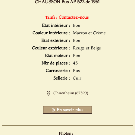
CHAUSSON Bus AP 522 de 1961
Contactez-nous
Tarifs :
Etat intérieur :
Bon
Couleur intérieure :
Marron et Crème
Etat extérieur :
Bon
Couleur extérieure :
Rouge et Beige
Etat moteur :
Bon
Nbr de places :
45
Carrosserie :
Bus
Sellerie :
Cuir
Ohnenheim (67390)
En savoir plus
Photos :