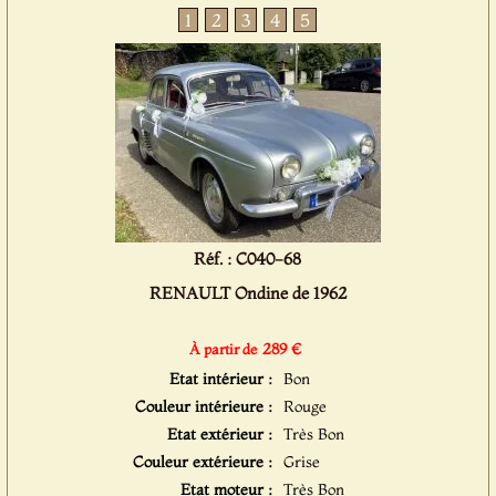
1
2
3
4
5
Réf. : C040-68
RENAULT Ondine de 1962
289 €
À partir de
Etat intérieur :
Bon
Couleur intérieure :
Rouge
Etat extérieur :
Très Bon
Couleur extérieure :
Grise
Etat moteur :
Très Bon