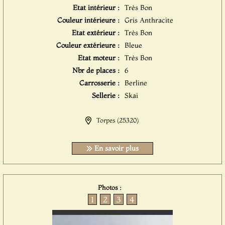
Etat intérieur :
Très Bon
Couleur intérieure :
Gris Anthracite
Etat extérieur :
Très Bon
Couleur extérieure :
Bleue
Etat moteur :
Très Bon
Nbr de places :
6
Carrosserie :
Berline
Sellerie :
Skai
Torpes (25320)
En savoir plus
Photos :
1
2
3
4