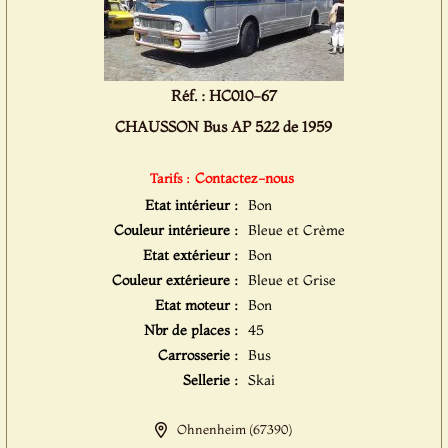
Réf. : HC010-67
CHAUSSON Bus AP 522 de 1959
Contactez-nous
Tarifs :
Etat intérieur :
Bon
Couleur intérieure :
Bleue et Crème
Etat extérieur :
Bon
Couleur extérieure :
Bleue et Grise
Etat moteur :
Bon
Nbr de places :
45
Carrosserie :
Bus
Sellerie :
Skai
Ohnenheim (67390)