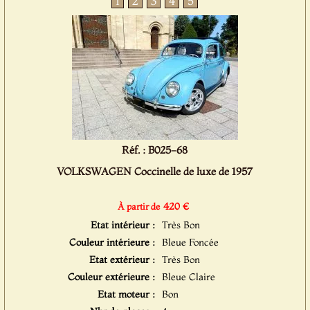
1
2
3
4
5
Réf. : B025-68
VOLKSWAGEN Coccinelle de luxe de 1957
420 €
À partir de
Etat intérieur :
Très Bon
Couleur intérieure :
Bleue Foncée
Etat extérieur :
Très Bon
Couleur extérieure :
Bleue Claire
Etat moteur :
Bon