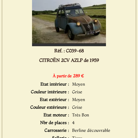
Réf. : C039-68
CITROËN 2CV AZLP de 1959
289 €
À partir de
Etat intérieur :
Moyen
Couleur intérieure :
Grise
Etat extérieur :
Moyen
Couleur extérieure :
Grise
Etat moteur :
Très Bon
Nbr de places :
4
Carrosserie :
Berline découvrable