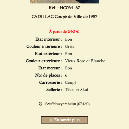
Réf. : HC054-67
CADILLAC Coupé de Ville de 1957
540 €
À partir de
Etat intérieur :
Bon
Couleur intérieure :
Grise
Etat extérieur :
Bon
Couleur extérieure :
Vieux Rose et Blanche
Etat moteur :
Bon
Nbr de places :
6
Carrosserie :
Coupé
Sellerie :
Tissu et Skai
Souffelweyersheim (67460)
En savoir plus