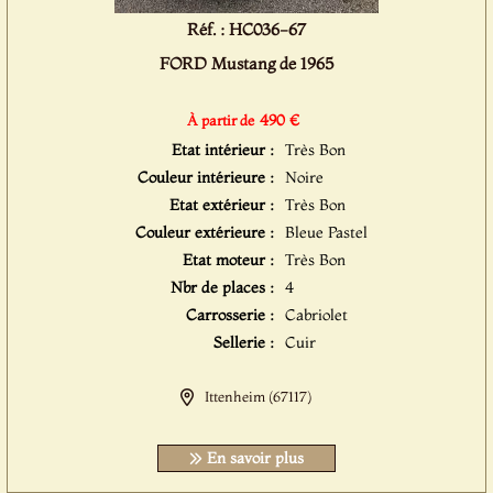
Réf. : HC036-67
FORD Mustang de 1965
490 €
À partir de
Etat intérieur :
Très Bon
Couleur intérieure :
Noire
Etat extérieur :
Très Bon
Couleur extérieure :
Bleue Pastel
Etat moteur :
Très Bon
Nbr de places :
4
Carrosserie :
Cabriolet
Sellerie :
Cuir
Ittenheim (67117)
En savoir plus