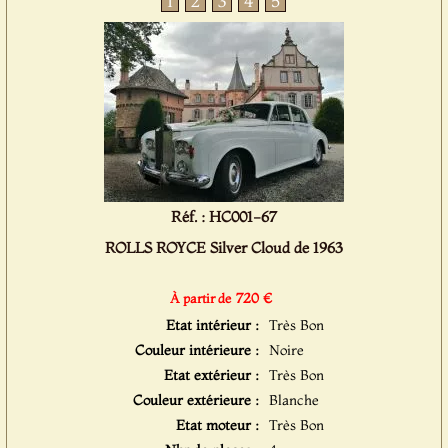
1
2
3
4
5
Réf. : HC001-67
ROLLS ROYCE Silver Cloud de 1963
720 €
À partir de
Etat intérieur :
Très Bon
Couleur intérieure :
Noire
Etat extérieur :
Très Bon
Couleur extérieure :
Blanche
Etat moteur :
Très Bon