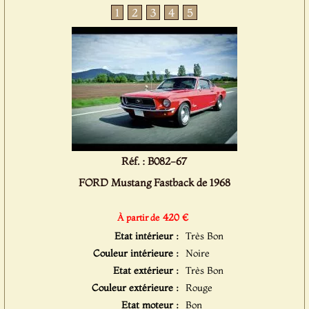
1
2
3
4
5
Réf. : B082-67
FORD Mustang Fastback de 1968
420 €
À partir de
Etat intérieur :
Très Bon
Couleur intérieure :
Noire
Etat extérieur :
Très Bon
Couleur extérieure :
Rouge
Etat moteur :
Bon