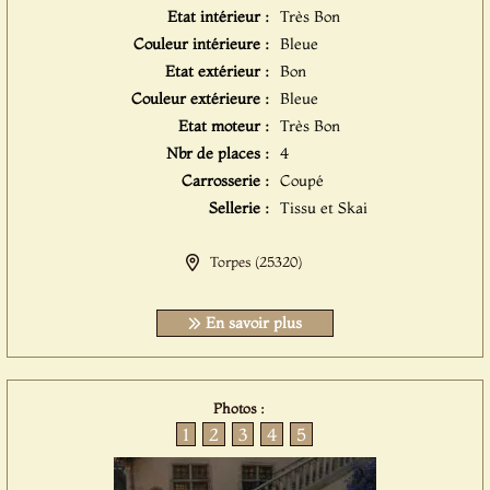
Etat intérieur :
Très Bon
Couleur intérieure :
Bleue
Etat extérieur :
Bon
Couleur extérieure :
Bleue
Etat moteur :
Très Bon
Nbr de places :
4
Carrosserie :
Coupé
Sellerie :
Tissu et Skai
Torpes (25320)
En savoir plus
Photos :
1
2
3
4
5