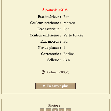
490 €
À partir de
Etat intérieur :
Bon
Couleur intérieure :
Marron
Etat extérieur :
Bon
Couleur extérieure :
Verte Foncée
Etat moteur :
Bon
Nbr de places :
4
Carrosserie :
Berline
Sellerie :
Skai
Colmar (68000)
En savoir plus
Photos :