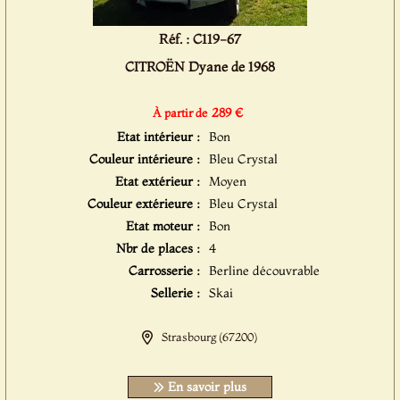
Réf. : C119-67
CITROËN Dyane de 1968
289 €
À partir de
Etat intérieur :
Bon
Couleur intérieure :
Bleu Crystal
Etat extérieur :
Moyen
Couleur extérieure :
Bleu Crystal
Etat moteur :
Bon
Nbr de places :
4
Carrosserie :
Berline découvrable
Sellerie :
Skai
Strasbourg (67200)
En savoir plus