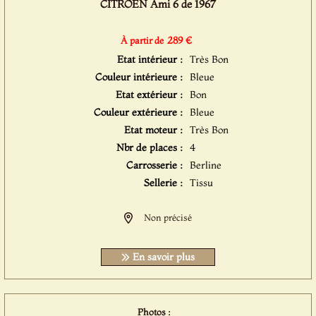
CITROËN Ami 6 de 1967
289 €
À partir de
Etat intérieur :
Très Bon
Couleur intérieure :
Bleue
Etat extérieur :
Bon
Couleur extérieure :
Bleue
Etat moteur :
Très Bon
Nbr de places :
4
Carrosserie :
Berline
Sellerie :
Tissu
Non précisé
En savoir plus
Photos :