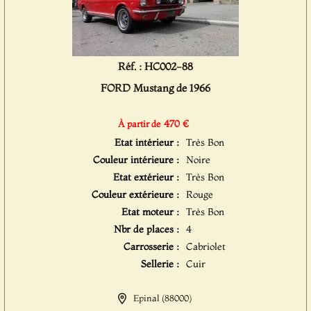
Réf. : HC002-88
FORD Mustang de 1966
470 €
À partir de
Etat intérieur :
Très Bon
Couleur intérieure :
Noire
Etat extérieur :
Très Bon
Couleur extérieure :
Rouge
Etat moteur :
Très Bon
Nbr de places :
4
Carrosserie :
Cabriolet
Sellerie :
Cuir
Epinal (88000)