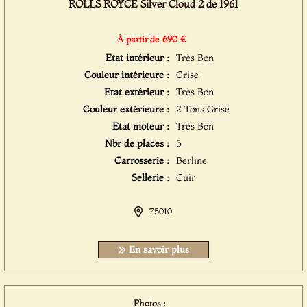
ROLLS ROYCE Silver Cloud 2 de 1961
690 €
À partir de
Etat intérieur :
Très Bon
Couleur intérieure :
Grise
Etat extérieur :
Très Bon
Couleur extérieure :
2 Tons Grise
Etat moteur :
Très Bon
Nbr de places :
5
Carrosserie :
Berline
Sellerie :
Cuir
75010
En savoir plus
Photos :