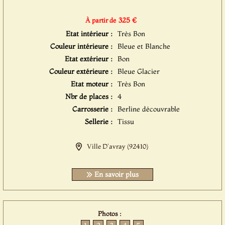
325 €
À partir de
Etat intérieur :
Très Bon
Couleur intérieure :
Bleue et Blanche
Etat extérieur :
Bon
Couleur extérieure :
Bleue Glacier
Etat moteur :
Très Bon
Nbr de places :
4
Carrosserie :
Berline découvrable
Sellerie :
Tissu
Ville D'avray (92410)
En savoir plus
Photos :