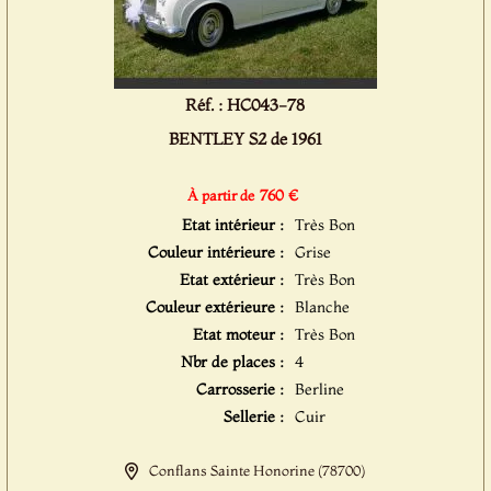
Réf. : HC043-78
BENTLEY S2 de 1961
760 €
À partir de
Etat intérieur :
Très Bon
Couleur intérieure :
Grise
Etat extérieur :
Très Bon
Couleur extérieure :
Blanche
Etat moteur :
Très Bon
Nbr de places :
4
Carrosserie :
Berline
Sellerie :
Cuir
Conflans Sainte Honorine (78700)