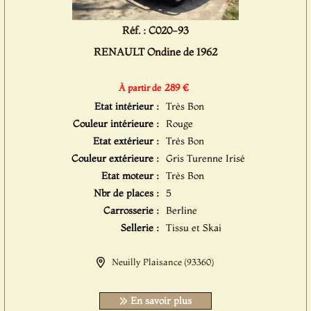
Réf. : C020-93
RENAULT Ondine de 1962
289 €
À partir de
Etat intérieur :
Très Bon
Couleur intérieure :
Rouge
Etat extérieur :
Très Bon
Couleur extérieure :
Gris Turenne Irisé
Etat moteur :
Très Bon
Nbr de places :
5
Carrosserie :
Berline
Sellerie :
Tissu et Skai
Neuilly Plaisance (93360)
En savoir plus