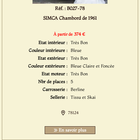
Réf. : B027-78
SIMCA Chambord de 1961
374 €
À partir de
Etat intérieur :
Très Bon
Couleur intérieure :
Bleue
Etat extérieur :
Très Bon
Couleur extérieure :
Bleue Claire et Foncée
Etat moteur :
Très Bon
Nbr de places :
5
Carrosserie :
Berline
Sellerie :
Tissu et Skai
78124
En savoir plus