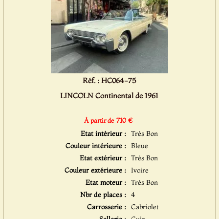
Réf. : HC064-75
LINCOLN Continental de 1961
710 €
À partir de
Etat intérieur :
Très Bon
Couleur intérieure :
Bleue
Etat extérieur :
Très Bon
Couleur extérieure :
Ivoire
Etat moteur :
Très Bon
Nbr de places :
4
Carrosserie :
Cabriolet