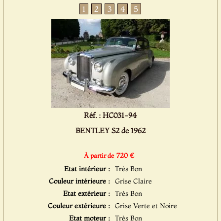
1
2
3
4
5
Réf. : HC031-94
BENTLEY S2 de 1962
720 €
À partir de
Etat intérieur :
Très Bon
Couleur intérieure :
Grise Claire
Etat extérieur :
Très Bon
Couleur extérieure :
Grise Verte et Noire
Etat moteur :
Très Bon