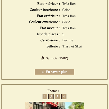
Etat intérieur :
Très Bon
Couleur intérieure :
Grise
Etat extérieur :
Très Bon
Couleur extérieure :
Grise
Etat moteur :
Très Bon
Nbr de places :
5
Carrosserie :
Berline
Sellerie :
Tissu et Skai
Sannois (95110)
En savoir plus
Photos :
1
2
3
4