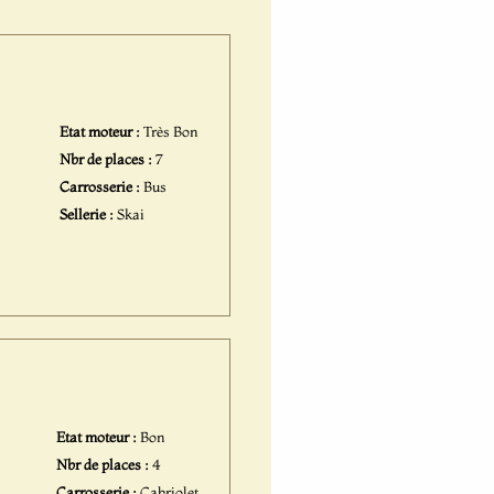
Etat moteur :
Très Bon
Nbr de places :
7
Carrosserie :
Bus
Sellerie :
Skai
Etat moteur :
Bon
Nbr de places :
4
Carrosserie :
Cabriolet