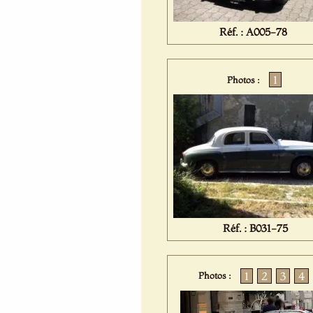
Réf. : A005-78
1
Photos :
Réf. : B031-75
1
2
3
4
Photos :