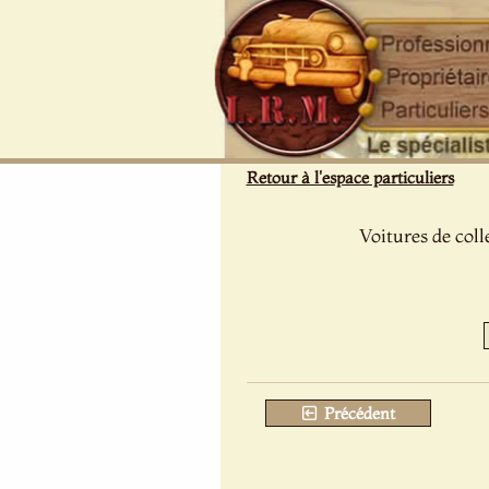
Panneau de gestion des cookies
Retour à l'espace particuliers
Voitures de coll
Précédent