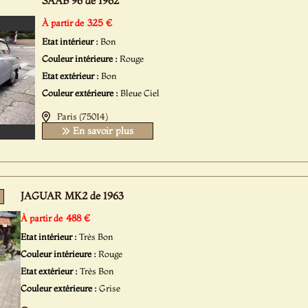
SAAB 96 de 1962
325 €
À partir de
Etat intérieur :
Bon
Couleur intérieure :
Rouge
Etat extérieur :
Bon
Couleur extérieure :
Bleue Ciel
Paris (75014)
En savoir plus
JAGUAR MK2 de 1963
488 €
À partir de
Etat intérieur :
Très Bon
Couleur intérieure :
Rouge
Etat extérieur :
Très Bon
Couleur extérieure :
Grise