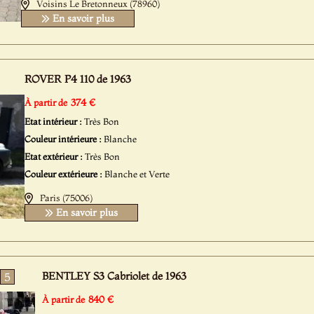
Voisins Le Bretonneux (78960)
En savoir plus
ROVER P4 110 de 1963
374 €
À partir de
Etat intérieur :
Très Bon
Couleur intérieure :
Blanche
Etat extérieur :
Très Bon
Couleur extérieure :
Blanche et Verte
Paris (75006)
En savoir plus
BENTLEY S3 Cabriolet de 1963
5
840 €
À partir de