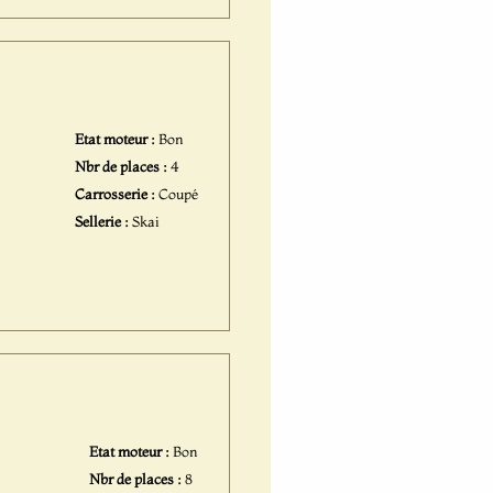
Etat moteur :
Bon
Nbr de places :
4
Carrosserie :
Coupé
Sellerie :
Skai
Etat moteur :
Bon
Nbr de places :
8