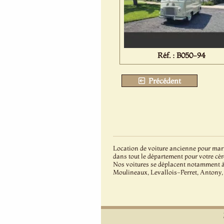
Réf. : B050-94
Précédent
Location de voiture ancienne pour mari
dans tout le département pour votre cé
Nos voitures se déplacent notamment 
Moulineaux, Levallois-Perret, Antony,