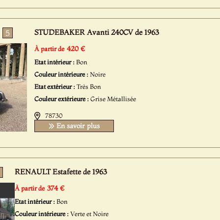
STUDEBAKER Avanti 240CV de 1963
5
420 €
À partir de
Etat intérieur :
Bon
Couleur intérieure :
Noire
Etat extérieur :
Très Bon
Couleur extérieure :
Grise Métallisée
78730
En savoir plus
RENAULT Estafette de 1963
374 €
À partir de
Etat intérieur :
Bon
Couleur intérieure :
Verte et Noire