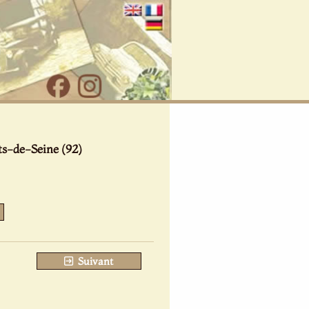
s-de-Seine (92)
Suivant