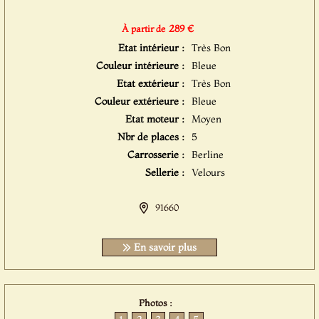
289 €
À partir de
Etat intérieur :
Très Bon
Couleur intérieure :
Bleue
Etat extérieur :
Très Bon
Couleur extérieure :
Bleue
Etat moteur :
Moyen
Nbr de places :
5
Carrosserie :
Berline
Sellerie :
Velours
91660
En savoir plus
Photos :