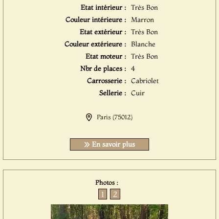
Etat intérieur :
Très Bon
Couleur intérieure :
Marron
Etat extérieur :
Très Bon
Couleur extérieure :
Blanche
Etat moteur :
Très Bon
Nbr de places :
4
Carrosserie :
Cabriolet
Sellerie :
Cuir
Paris (75012)
En savoir plus
Photos :
1
2