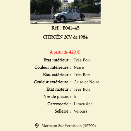
Réf. : B041-45
CITROËN 2CV de 1984
420 €
À partir de
Etat intérieur :
Très Bon
Couleur intérieure :
Noire
Etat extérieur :
Très Bon
Couleur extérieure :
Grise et Noire
Etat moteur :
Très Bon
Nbr de places :
6
Carrosserie :
Limousine
Sellerie :
Velours
Mormant Sur Vernisson (45700)