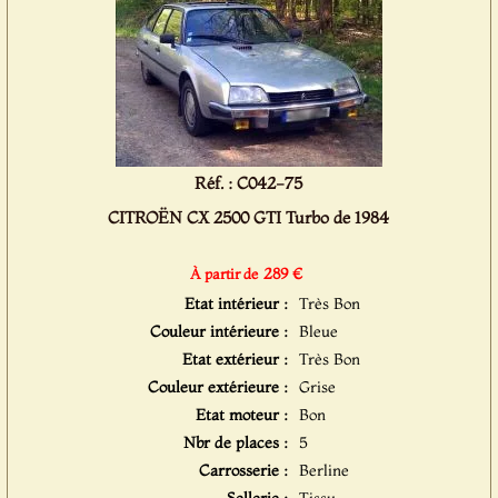
Réf. : C042-75
CITROËN CX 2500 GTI Turbo de 1984
289 €
À partir de
Etat intérieur :
Très Bon
Couleur intérieure :
Bleue
Etat extérieur :
Très Bon
Couleur extérieure :
Grise
Etat moteur :
Bon
Nbr de places :
5
Carrosserie :
Berline