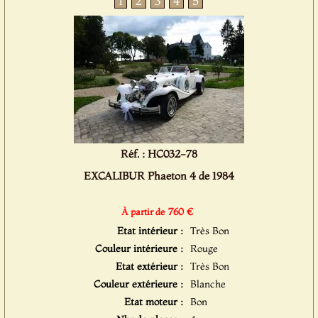
1
2
3
4
5
Réf. : HC032-78
EXCALIBUR Phaeton 4 de 1984
760 €
À partir de
Etat intérieur :
Très Bon
Couleur intérieure :
Rouge
Etat extérieur :
Très Bon
Couleur extérieure :
Blanche
Etat moteur :
Bon