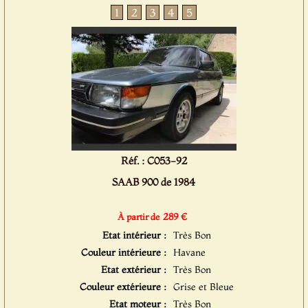
1
2
3
4
5
Réf. : C053-92
SAAB 900 de 1984
289 €
À partir de
Etat intérieur :
Très Bon
Couleur intérieure :
Havane
Etat extérieur :
Très Bon
Couleur extérieure :
Grise et Bleue
Etat moteur :
Très Bon