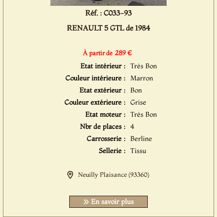
Réf. : C033-93
RENAULT 5 GTL de 1984
289 €
À partir de
Etat intérieur :
Très Bon
Couleur intérieure :
Marron
Etat extérieur :
Bon
Couleur extérieure :
Grise
Etat moteur :
Très Bon
Nbr de places :
4
Carrosserie :
Berline
Sellerie :
Tissu
Neuilly Plaisance (93360)
En savoir plus