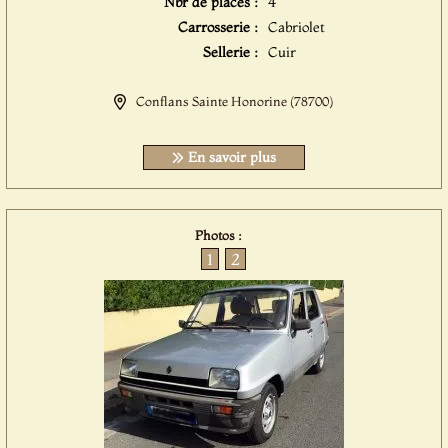
Nbr de places :
4
Carrosserie :
Cabriolet
Sellerie :
Cuir
Conflans Sainte Honorine (78700)
En savoir plus
Photos :
1
2