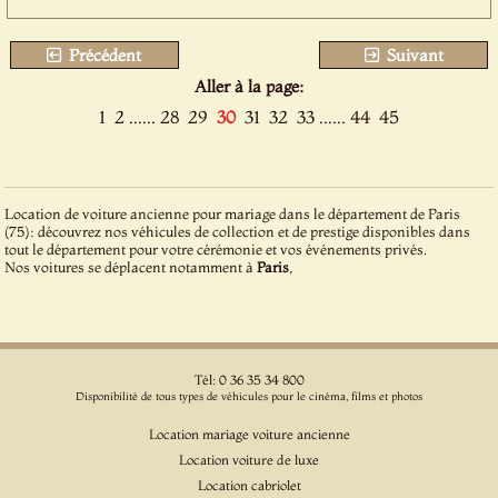
Précédent
Suivant
Aller à la page:
1
2
......
28
29
30
31
32
33
......
44
45
Location de voiture ancienne pour mariage dans le département de Paris
(75): découvrez nos véhicules de collection et de prestige disponibles dans
tout le département pour votre cérémonie et vos événements privés.
Nos voitures se déplacent notamment à
Paris
,
Tél: 0 36 35 34 800
Disponibilité de tous types de véhicules pour le cinéma, films et photos
Location mariage voiture ancienne
Location voiture de luxe
Location cabriolet