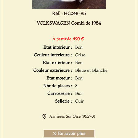
Réf. : HC048-95
VOLKSWAGEN Combi de 1984
490 €
À partir de
Etat intérieur :
Bon
Couleur intérieure :
Grise
Etat extérieur :
Bon
Couleur extérieure :
Bleue et Blanche
Etat moteur :
Bon
Nbr de places :
8
Carrosserie :
Bus
Sellerie :
Cuir
Asnieres Sur Oise (95270)
En savoir plus