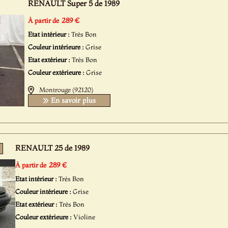
RENAULT Super 5 de 1989
289 €
À partir de
Etat intérieur :
Très Bon
Couleur intérieure :
Grise
Etat extérieur :
Très Bon
Couleur extérieure :
Grise
Montrouge (92120)
En savoir plus
RENAULT 25 de 1989
289 €
À partir de
Etat intérieur :
Très Bon
Couleur intérieure :
Grise
Etat extérieur :
Très Bon
Couleur extérieure :
Violine