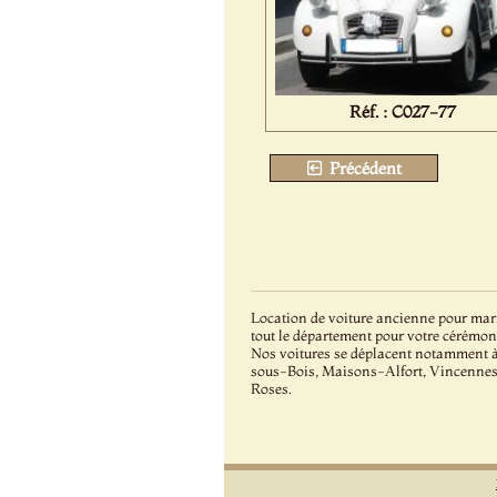
Réf. : C027-77
Précédent
Location de voiture ancienne pour mari
tout le département pour votre cérémon
Nos voitures se déplacent notamment 
sous-Bois, Maisons-Alfort, Vincennes
Roses.