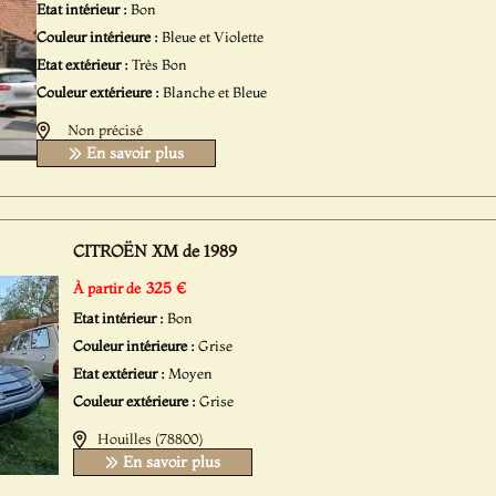
Etat intérieur :
Bon
Couleur intérieure :
Bleue et Violette
Etat extérieur :
Très Bon
Couleur extérieure :
Blanche et Bleue
Non précisé
En savoir plus
CITROËN XM de 1989
325 €
À partir de
Etat intérieur :
Bon
Couleur intérieure :
Grise
Etat extérieur :
Moyen
Couleur extérieure :
Grise
Houilles (78800)
En savoir plus