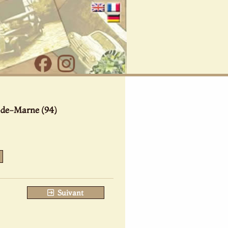
-de-Marne (94)
Suivant