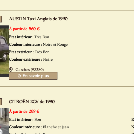
AUSTIN Taxi Anglais de 1990
560 €
À partir de
Etat intérieur :
Très Bon
Couleur intérieure :
Noire et Rouge
Etat extérieur :
Très Bon
Couleur extérieure :
Noire
Garches (92380)
En savoir plus
CITROËN 2CV de 1990
289 €
À partir de
Etat intérieur :
Bon
E
Couleur intérieure :
Blanche et Jean
N