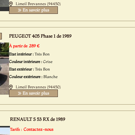
Limeil Brevannes (94450)
En savoir plus
PEUGEOT 405 Phase 1 de 1989
289 €
À partir de
Etat intérieur :
Très Bon
Couleur intérieure :
Grise
Etat extérieur :
Très Bon
Couleur extérieure :
Blanche
Limeil Brevannes (94450)
En savoir plus
RENAULT S 53 RX de 1989
Contactez-nous
Tarifs :