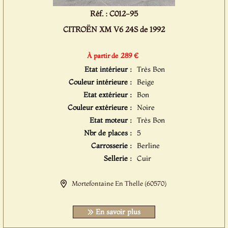
Réf. : C012-95
CITROËN XM V6 24S de 1992
289 €
À partir de
Etat intérieur :
Très Bon
Couleur intérieure :
Beige
Etat extérieur :
Bon
Couleur extérieure :
Noire
Etat moteur :
Très Bon
Nbr de places :
5
Carrosserie :
Berline
Sellerie :
Cuir
Mortefontaine En Thelle (60570)
En savoir plus