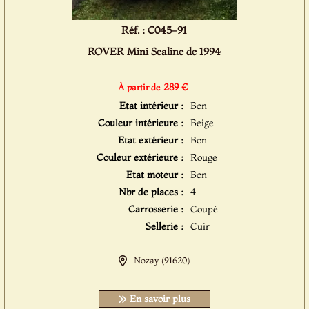
Réf. : C045-91
ROVER Mini Sealine de 1994
289 €
À partir de
Etat intérieur :
Bon
Couleur intérieure :
Beige
Etat extérieur :
Bon
Couleur extérieure :
Rouge
Etat moteur :
Bon
Nbr de places :
4
Carrosserie :
Coupé
Sellerie :
Cuir
Nozay (91620)
En savoir plus