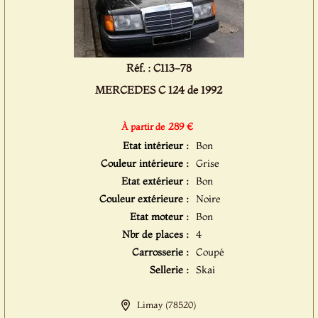
Réf. : C113-78
MERCEDES C 124 de 1992
289 €
À partir de
Etat intérieur :
Bon
Couleur intérieure :
Grise
Etat extérieur :
Bon
Couleur extérieure :
Noire
Etat moteur :
Bon
Nbr de places :
4
Carrosserie :
Coupé
Sellerie :
Skai
Limay (78520)