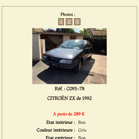
Photos :
1
2
3
Réf. : C093-78
CITROËN ZX de 1992
289 €
À partir de
Etat intérieur :
Bon
Couleur intérieure :
Gris
Etat extérieur :
Bon