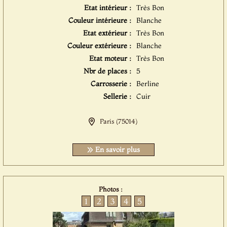
Etat intérieur :
Très Bon
Couleur intérieure :
Blanche
Etat extérieur :
Très Bon
Couleur extérieure :
Blanche
Etat moteur :
Très Bon
Nbr de places :
5
Carrosserie :
Berline
Sellerie :
Cuir
Paris (75014)
En savoir plus
Photos :
1
2
3
4
5