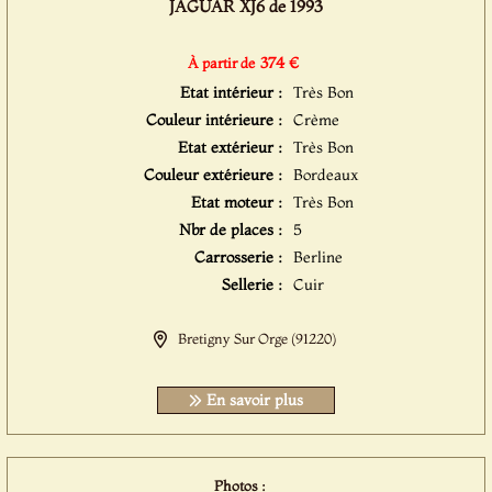
JAGUAR XJ6 de 1993
374 €
À partir de
Etat intérieur :
Très Bon
Couleur intérieure :
Crème
Etat extérieur :
Très Bon
Couleur extérieure :
Bordeaux
Etat moteur :
Très Bon
Nbr de places :
5
Carrosserie :
Berline
Sellerie :
Cuir
Bretigny Sur Orge (91220)
En savoir plus
Photos :