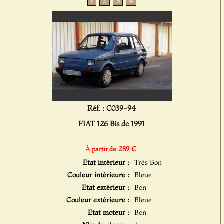
1
2
3
4
Réf. : C039-94
FIAT 126 Bis de 1991
289 €
À partir de
Etat intérieur :
Très Bon
Couleur intérieure :
Bleue
Etat extérieur :
Bon
Couleur extérieure :
Bleue
Etat moteur :
Bon