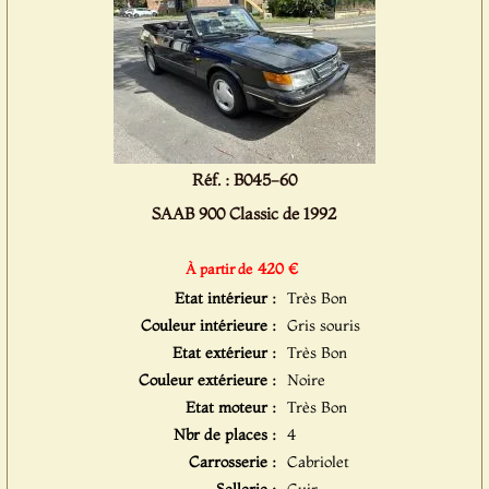
Réf. : B045-60
SAAB 900 Classic de 1992
420 €
À partir de
Etat intérieur :
Très Bon
Couleur intérieure :
Gris souris
Etat extérieur :
Très Bon
Couleur extérieure :
Noire
Etat moteur :
Très Bon
Nbr de places :
4
Carrosserie :
Cabriolet