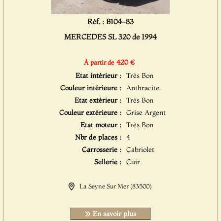
Réf. : B104-83
MERCEDES SL 320 de 1994
420 €
À partir de
Etat intérieur :
Très Bon
Couleur intérieure :
Anthracite
Etat extérieur :
Très Bon
Couleur extérieure :
Grise Argent
Etat moteur :
Très Bon
Nbr de places :
4
Carrosserie :
Cabriolet
Sellerie :
Cuir
La Seyne Sur Mer (83500)
En savoir plus