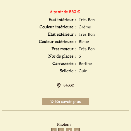
550 €
À partir de
Etat intérieur :
Très Bon
Couleur intérieure :
Crème
Etat extérieur :
Très Bon
Couleur extérieure :
Bleue
Etat moteur :
Très Bon
Nbr de places :
5
Carrosserie :
Berline
Sellerie :
Cuir
84330
En savoir plus
Photos :