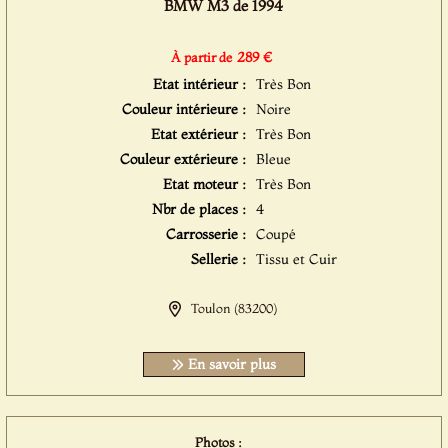
BMW M3 de 1994
289 €
À partir de
Etat intérieur :
Très Bon
Couleur intérieure :
Noire
Etat extérieur :
Très Bon
Couleur extérieure :
Bleue
Etat moteur :
Très Bon
Nbr de places :
4
Carrosserie :
Coupé
Sellerie :
Tissu et Cuir
Toulon (83200)
En savoir plus
Photos :