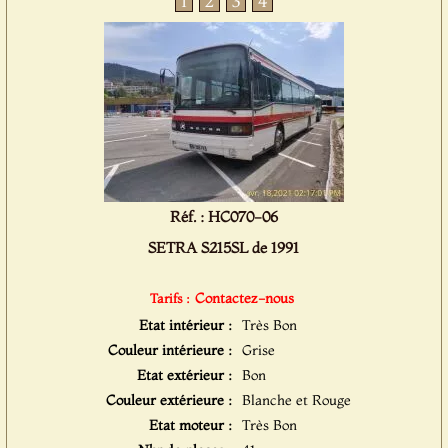
1
2
3
4
Réf. : HC070-06
SETRA S215SL de 1991
Contactez-nous
Tarifs :
Etat intérieur :
Très Bon
Couleur intérieure :
Grise
Etat extérieur :
Bon
Couleur extérieure :
Blanche et Rouge
Etat moteur :
Très Bon