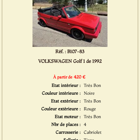
Réf. : B107-83
VOLKSWAGEN Golf 1 de 1992
420 €
À partir de
Etat intérieur :
Très Bon
Couleur intérieure :
Noire
Etat extérieur :
Très Bon
Couleur extérieure :
Rouge
Etat moteur :
Très Bon
Nbr de places :
4
Carrosserie :
Cabriolet