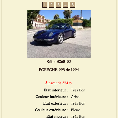
1
2
3
4
5
Réf. : B068-83
PORSCHE 993 de 1994
374 €
À partir de
Etat intérieur :
Très Bon
Couleur intérieure :
Grise
Etat extérieur :
Très Bon
Couleur extérieure :
Bleue
Etat moteur :
Très Bon