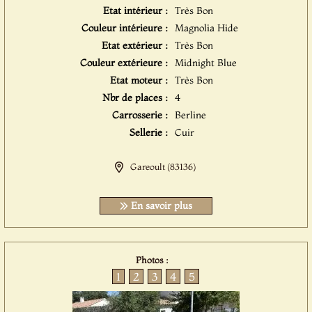
Etat intérieur :
Très Bon
Couleur intérieure :
Magnolia Hide
Etat extérieur :
Très Bon
Couleur extérieure :
Midnight Blue
Etat moteur :
Très Bon
Nbr de places :
4
Carrosserie :
Berline
Sellerie :
Cuir
Gareoult (83136)
En savoir plus
Photos :
1
2
3
4
5