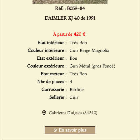
Réf. : B059-84
DAIMLER XJ 40 de 1991
420 €
À partir de
Etat intérieur :
Très Bon
Couleur intérieure :
Cuir Beige Magnolia
Etat extérieur :
Bon
Couleur extérieure :
Gun Métal (gros Foncé)
Etat moteur :
Très Bon
Nbr de places :
4
Carrosserie :
Berline
Sellerie :
Cuir
Cabrières D’aigues (84240)
En savoir plus