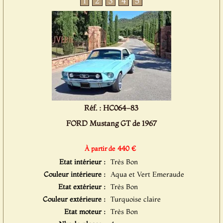
1
2
3
4
5
Réf. : HC064-83
FORD Mustang GT de 1967
440 €
À partir de
Etat intérieur :
Très Bon
Couleur intérieure :
Aqua et Vert Emeraude
Etat extérieur :
Très Bon
Couleur extérieure :
Turquoise claire
Etat moteur :
Très Bon