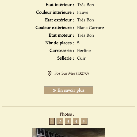
Etat intérieur :
Très Bon
Couleur intérieure :
Fauve
Etat extérieur :
Très Bon
Couleur extérieure :
Blanc Carrare
Etat moteur :
Très Bon
Nbr de places :
5
Carrosserie :
Berline
Sellerie :
Cuir
Fos Sur Mer (13270)
En savoir plus
Photos :
1
2
3
4
5