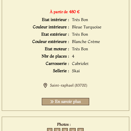
480 €
À partir de
Etat intérieur :
Très Bon
Couleur intérieure :
Bleue Turquoise
Etat extérieur :
Très Bon
Couleur extérieure :
Blanche Crème
Etat moteur :
Très Bon
Nbr de places :
4
Carrosserie :
Cabriolet
Sellerie :
Skai
Saint-raphael (83700)
En savoir plus
Photos :