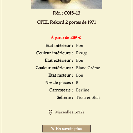
Réf. : C015-13
OPEL Rekord 2 portes de 1971
289 €
À partir de
Etat intérieur :
Bon
Couleur intérieure :
Rouge
Etat extérieur :
Bon
Couleur extérieure :
Blanc Crême
Etat moteur :
Bon
Nbr de places :
5
Carrosserie :
Berline
Sellerie :
Tissu et Skai
Marseille (13012)
En savoir plus