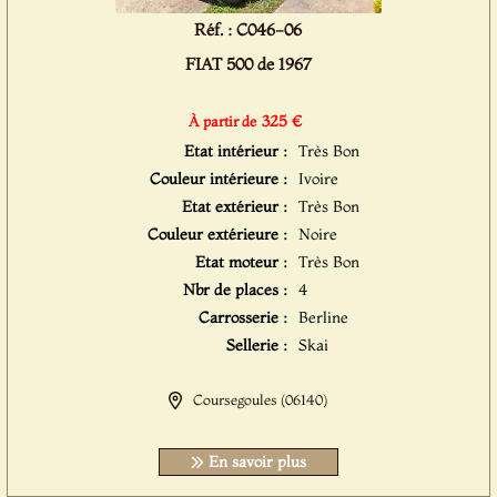
Réf. : C046-06
FIAT 500 de 1967
325 €
À partir de
Etat intérieur :
Très Bon
Couleur intérieure :
Ivoire
Etat extérieur :
Très Bon
Couleur extérieure :
Noire
Etat moteur :
Très Bon
Nbr de places :
4
Carrosserie :
Berline
Sellerie :
Skai
Coursegoules (06140)
En savoir plus