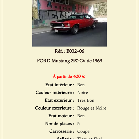
Réf. : B032-06
FORD Mustang 290 CV de 1969
420 €
À partir de
Etat intérieur :
Bon
Couleur intérieure :
Noire
Etat extérieur :
Très Bon
Couleur extérieure :
Rouge et Noire
Etat moteur :
Bon
Nbr de places :
5
Carrosserie :
Coupé