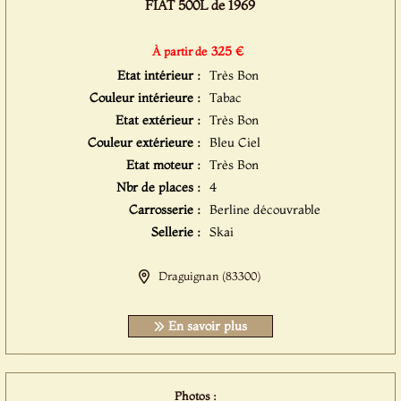
FIAT 500L de 1969
325 €
À partir de
Etat intérieur :
Très Bon
Couleur intérieure :
Tabac
Etat extérieur :
Très Bon
Couleur extérieure :
Bleu Ciel
Etat moteur :
Très Bon
Nbr de places :
4
Carrosserie :
Berline découvrable
Sellerie :
Skai
Draguignan (83300)
En savoir plus
Photos :