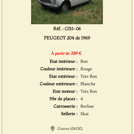
Réf. : C011-06
PEUGEOT 204 de 1969
289 €
À partir de
Etat intérieur :
Bon
Couleur intérieure :
Rouge
Etat extérieur :
Très Bon
Couleur extérieure :
Blanche
Etat moteur :
Très Bon
Nbr de places :
4
Carrosserie :
Berline
Sellerie :
Skai
Grasse (06130)