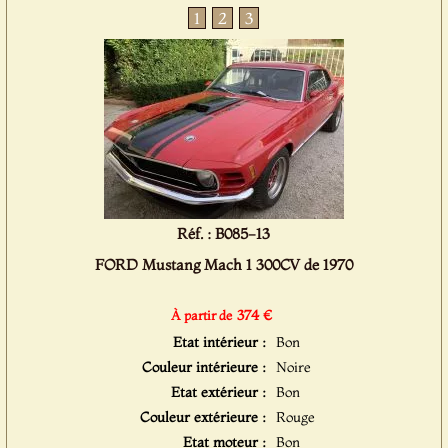
1
2
3
Réf. : B085-13
FORD Mustang Mach 1 300CV de 1970
374 €
À partir de
Etat intérieur :
Bon
Couleur intérieure :
Noire
Etat extérieur :
Bon
Couleur extérieure :
Rouge
Etat moteur :
Bon